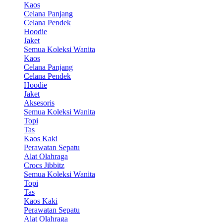
Kaos
Celana Panjang
Celana Pendek
Hoodie
Jaket
Semua Koleksi Wanita
Kaos
Celana Panjang
Celana Pendek
Hoodie
Jaket
Aksesoris
Semua Koleksi Wanita
Topi
Tas
Kaos Kaki
Perawatan Sepatu
Alat Olahraga
Crocs Jibbitz
Semua Koleksi Wanita
Topi
Tas
Kaos Kaki
Perawatan Sepatu
Alat Olahraga