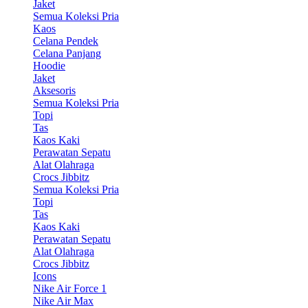
Jaket
Semua Koleksi Pria
Kaos
Celana Pendek
Celana Panjang
Hoodie
Jaket
Aksesoris
Semua Koleksi Pria
Topi
Tas
Kaos Kaki
Perawatan Sepatu
Alat Olahraga
Crocs Jibbitz
Semua Koleksi Pria
Topi
Tas
Kaos Kaki
Perawatan Sepatu
Alat Olahraga
Crocs Jibbitz
Icons
Nike Air Force 1
Nike Air Max