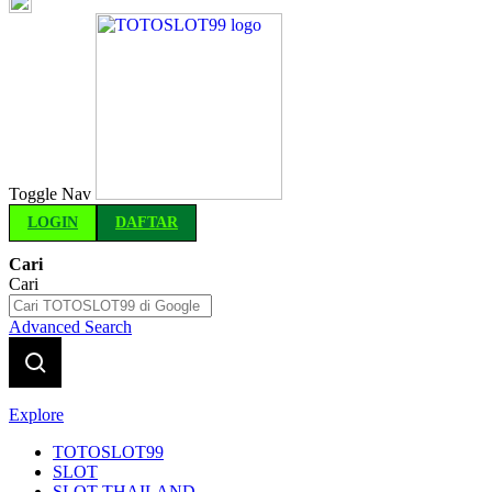
Indonesia
Toggle Nav
LOGIN
DAFTAR
Cari
Cari
Advanced Search
Explore
TOTOSLOT99
SLOT
SLOT THAILAND