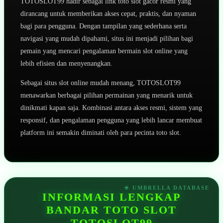
TOTOSLOT99 hadir sebagai link toto slot gacor resmi yang
dirancang untuk memberikan akses cepat, praktis, dan nyaman
bagi para pengguna. Dengan tampilan yang sederhana serta
navigasi yang mudah dipahami, situs ini menjadi pilihan bagi
pemain yang mencari pengalaman bermain slot online yang
lebih efisien dan menyenangkan.
Sebagai situs slot online mudah menang, TOTOSLOT99
menawarkan berbagai pilihan permainan yang menarik untuk
dinikmati kapan saja. Kombinasi antara akses resmi, sistem yang
responsif, dan pengalaman pengguna yang lebih lancar membuat
platform ini semakin diminati oleh para pecinta toto slot.
INFORMASI LENGKAP
BANDAR TOTO SLOT
TOTOSLOT99