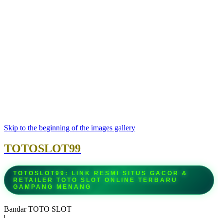
Skip to the beginning of the images gallery
TOTOSLOT99
TOTOSLOT99: LINK RESMI SITUS GACOR &
RETAILER TOTO SLOT ONLINE TERBARU
GAMPANG MENANG
Bandar TOTO SLOT
|