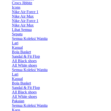
Crocs Jibbitz
Icons
Nike Air Force 1
Nike Air Max
Nike Air Force 1
Nike Air Max
Lihat Semua
Sepatu
Semua Koleksi Wanita
Lari
Kasual
Bola Basket
Sandal & Fit Flop
All Black shoes
All White shoes
Semua Koleksi Wanita
Lari
Kasual
Bola Basket
Sandal & Fit Flop
All Black shoes
All White shoes
Pakaian
Semua Koleksi Wanita
Kaos