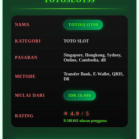
NAMA
TOTOSLOT99
KATEGORI
TOTO SLOT
Singapore, Hongkong, Sydney,
PASARAN
Online, Cambodia, dll
Transfer Bank, E-Wallet, QRIS,
METODE
Dll
MULAI DARI
IDR 20.000
⭐ 4.9 / 5
RATING
9.540.841 ulasan pengguna