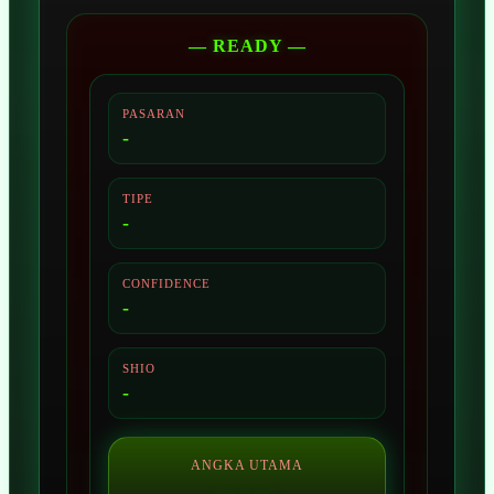
— READY —
PASARAN
-
TIPE
-
CONFIDENCE
-
SHIO
-
ANGKA UTAMA