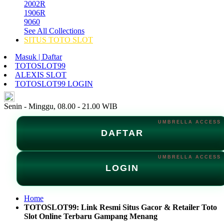
2002R
1906R
9060
See All Collections
SITUS TOTO SLOT
Masuk | Daftar
TOTOSLOT99
ALEXIS SLOT
TOTOSLOT99 LOGIN
ID
Senin - Minggu, 08.00 - 21.00 WIB
DAFTAR
LOGIN
Home
TOTOSLOT99: Link Resmi Situs Gacor & Retailer Toto
Slot Online Terbaru Gampang Menang