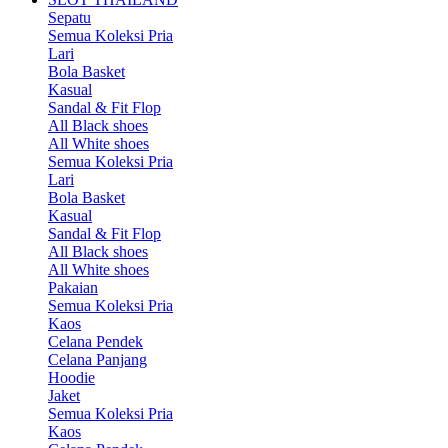
Sepatu
Semua Koleksi Pria
Lari
Bola Basket
Kasual
Sandal & Fit Flop
All Black shoes
All White shoes
Semua Koleksi Pria
Lari
Bola Basket
Kasual
Sandal & Fit Flop
All Black shoes
All White shoes
Pakaian
Semua Koleksi Pria
Kaos
Celana Pendek
Celana Panjang
Hoodie
Jaket
Semua Koleksi Pria
Kaos