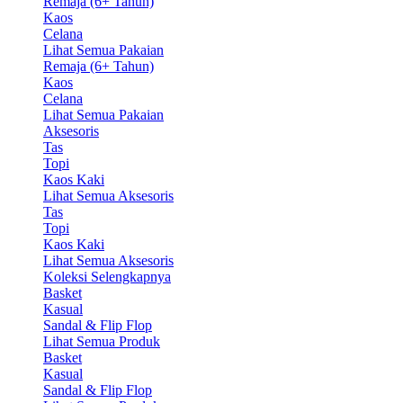
Remaja (6+ Tahun)
Kaos
Celana
Lihat Semua Pakaian
Remaja (6+ Tahun)
Kaos
Celana
Lihat Semua Pakaian
Aksesoris
Tas
Topi
Kaos Kaki
Lihat Semua Aksesoris
Tas
Topi
Kaos Kaki
Lihat Semua Aksesoris
Koleksi Selengkapnya
Basket
Kasual
Sandal & Flip Flop
Lihat Semua Produk
Basket
Kasual
Sandal & Flip Flop