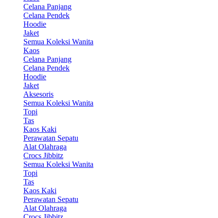
Celana Panjang
Celana Pendek
Hoodie
Jaket
Semua Koleksi Wanita
Kaos
Celana Panjang
Celana Pendek
Hoodie
Jaket
Aksesoris
Semua Koleksi Wanita
Topi
Tas
Kaos Kaki
Perawatan Sepatu
Alat Olahraga
Crocs Jibbitz
Semua Koleksi Wanita
Topi
Tas
Kaos Kaki
Perawatan Sepatu
Alat Olahraga
Crocs Jibbitz