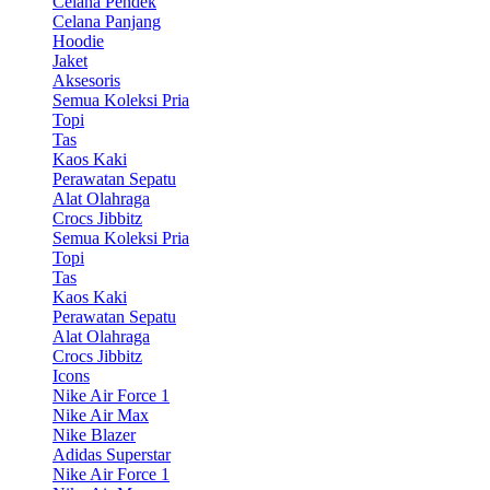
Celana Pendek
Celana Panjang
Hoodie
Jaket
Aksesoris
Semua Koleksi Pria
Topi
Tas
Kaos Kaki
Perawatan Sepatu
Alat Olahraga
Crocs Jibbitz
Semua Koleksi Pria
Topi
Tas
Kaos Kaki
Perawatan Sepatu
Alat Olahraga
Crocs Jibbitz
Icons
Nike Air Force 1
Nike Air Max
Nike Blazer
Adidas Superstar
Nike Air Force 1