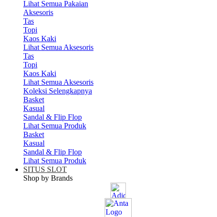
Lihat Semua Pakaian
Aksesoris
Tas
Topi
Kaos Kaki
Lihat Semua Aksesoris
Tas
Topi
Kaos Kaki
Lihat Semua Aksesoris
Koleksi Selengkapnya
Basket
Kasual
Sandal & Flip Flop
Lihat Semua Produk
Basket
Kasual
Sandal & Flip Flop
Lihat Semua Produk
SITUS SLOT
Shop by Brands