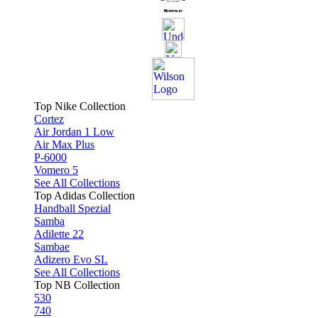
Top Nike Collection
Cortez
Air Jordan 1 Low
Air Max Plus
P-6000
Vomero 5
See All Collections
Top Adidas Collection
Handball Spezial
Samba
Adilette 22
Sambae
Adizero Evo SL
See All Collections
Top NB Collection
530
740