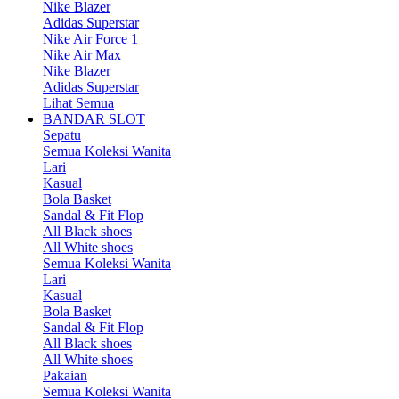
Nike Blazer
Adidas Superstar
Nike Air Force 1
Nike Air Max
Nike Blazer
Adidas Superstar
Lihat Semua
BANDAR SLOT
Sepatu
Semua Koleksi Wanita
Lari
Kasual
Bola Basket
Sandal & Fit Flop
All Black shoes
All White shoes
Semua Koleksi Wanita
Lari
Kasual
Bola Basket
Sandal & Fit Flop
All Black shoes
All White shoes
Pakaian
Semua Koleksi Wanita