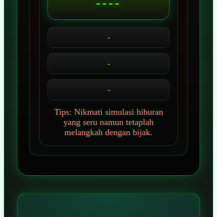
----
-
-
-
Tips: Nikmati simulasi hiburan
yang seru namun tetaplah
melangkah dengan bijak.