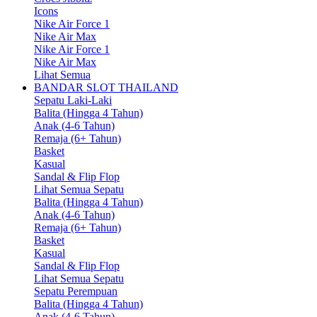
Icons
Nike Air Force 1
Nike Air Max
Nike Air Force 1
Nike Air Max
Lihat Semua
BANDAR SLOT THAILAND
Sepatu Laki-Laki
Balita (Hingga 4 Tahun)
Anak (4-6 Tahun)
Remaja (6+ Tahun)
Basket
Kasual
Sandal & Flip Flop
Lihat Semua Sepatu
Balita (Hingga 4 Tahun)
Anak (4-6 Tahun)
Remaja (6+ Tahun)
Basket
Kasual
Sandal & Flip Flop
Lihat Semua Sepatu
Sepatu Perempuan
Balita (Hingga 4 Tahun)
Anak (4-6 Tahun)