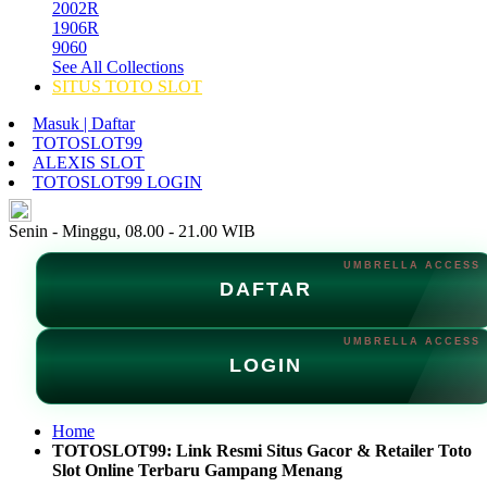
2002R
1906R
9060
See All Collections
SITUS TOTO SLOT
Masuk | Daftar
TOTOSLOT99
ALEXIS SLOT
TOTOSLOT99 LOGIN
ID
Senin - Minggu, 08.00 - 21.00 WIB
DAFTAR
LOGIN
Home
TOTOSLOT99: Link Resmi Situs Gacor & Retailer Toto
Slot Online Terbaru Gampang Menang