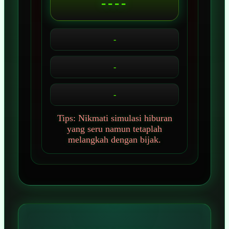
----
-
-
-
Tips: Nikmati simulasi hiburan
yang seru namun tetaplah
melangkah dengan bijak.