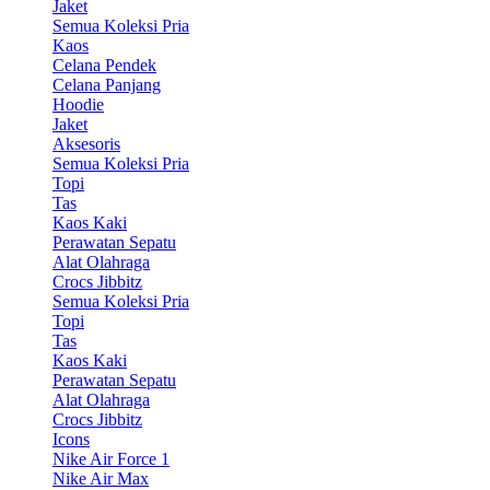
Jaket
Semua Koleksi Pria
Kaos
Celana Pendek
Celana Panjang
Hoodie
Jaket
Aksesoris
Semua Koleksi Pria
Topi
Tas
Kaos Kaki
Perawatan Sepatu
Alat Olahraga
Crocs Jibbitz
Semua Koleksi Pria
Topi
Tas
Kaos Kaki
Perawatan Sepatu
Alat Olahraga
Crocs Jibbitz
Icons
Nike Air Force 1
Nike Air Max