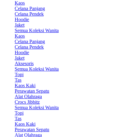
Kaos
Celana Panjang
Celana Pendek
Hoodie
Jaket
Semua Koleksi Wanita
Kaos
Celana Panjang
Celana Pendek
Hoodie
Jaket
Aksesoris
Semua Koleksi Wanita
Topi
Tas
Kaos Kaki
Perawatan Sepatu
Alat Olahraga
Crocs Jibbitz
Semua Koleksi Wanita
Topi
Tas
Kaos Kaki
Perawatan Sepatu
Alat Olahraga