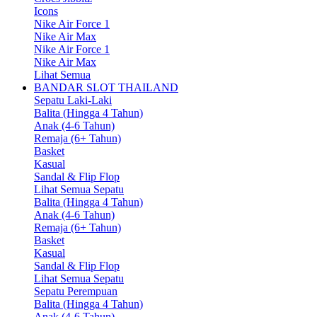
Icons
Nike Air Force 1
Nike Air Max
Nike Air Force 1
Nike Air Max
Lihat Semua
BANDAR SLOT THAILAND
Sepatu Laki-Laki
Balita (Hingga 4 Tahun)
Anak (4-6 Tahun)
Remaja (6+ Tahun)
Basket
Kasual
Sandal & Flip Flop
Lihat Semua Sepatu
Balita (Hingga 4 Tahun)
Anak (4-6 Tahun)
Remaja (6+ Tahun)
Basket
Kasual
Sandal & Flip Flop
Lihat Semua Sepatu
Sepatu Perempuan
Balita (Hingga 4 Tahun)
Anak (4-6 Tahun)