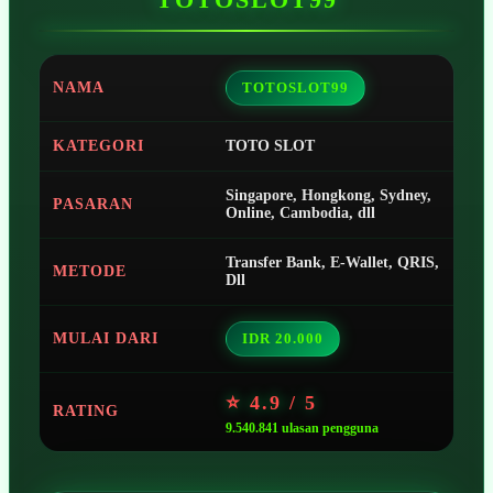
NAMA
TOTOSLOT99
KATEGORI
TOTO SLOT
Singapore, Hongkong, Sydney,
PASARAN
Online, Cambodia, dll
Transfer Bank, E-Wallet, QRIS,
METODE
Dll
MULAI DARI
IDR 20.000
⭐ 4.9 / 5
RATING
9.540.841 ulasan pengguna