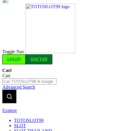
Indonesia
Toggle Nav
LOGIN
DAFTAR
Cari
Cari
Advanced Search
Explore
TOTOSLOT99
SLOT
SLOT THAILAND