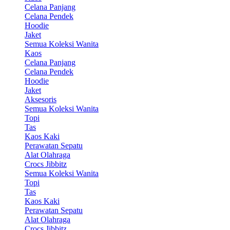
Celana Panjang
Celana Pendek
Hoodie
Jaket
Semua Koleksi Wanita
Kaos
Celana Panjang
Celana Pendek
Hoodie
Jaket
Aksesoris
Semua Koleksi Wanita
Topi
Tas
Kaos Kaki
Perawatan Sepatu
Alat Olahraga
Crocs Jibbitz
Semua Koleksi Wanita
Topi
Tas
Kaos Kaki
Perawatan Sepatu
Alat Olahraga
Crocs Jibbitz