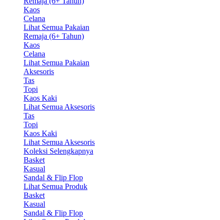
Remaja (6+ Tahun)
Kaos
Celana
Lihat Semua Pakaian
Remaja (6+ Tahun)
Kaos
Celana
Lihat Semua Pakaian
Aksesoris
Tas
Topi
Kaos Kaki
Lihat Semua Aksesoris
Tas
Topi
Kaos Kaki
Lihat Semua Aksesoris
Koleksi Selengkapnya
Basket
Kasual
Sandal & Flip Flop
Lihat Semua Produk
Basket
Kasual
Sandal & Flip Flop