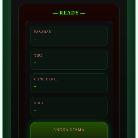
— READY —
PASARAN
-
TIPE
-
CONFIDENCE
-
SHIO
-
ANGKA UTAMA