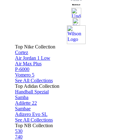
Top Nike Collection
Cortez
Air Jordan 1 Low
Air Max Plus
P-6000
Vomero 5
See All Collections
Top Adidas Collection
Handball Spezial
Samba
Adilette 22
Sambae
Adizero Evo SL
See All Collections
Top NB Collection
530
740