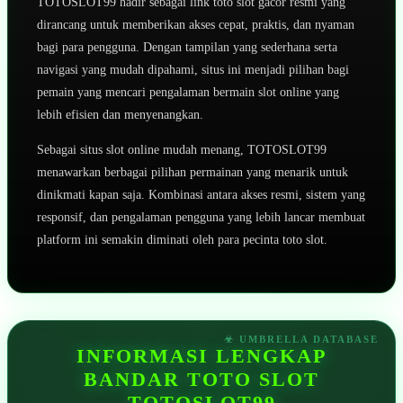
TOTOSLOT99 hadir sebagai link toto slot gacor resmi yang
dirancang untuk memberikan akses cepat, praktis, dan nyaman
bagi para pengguna. Dengan tampilan yang sederhana serta
navigasi yang mudah dipahami, situs ini menjadi pilihan bagi
pemain yang mencari pengalaman bermain slot online yang
lebih efisien dan menyenangkan.
Sebagai situs slot online mudah menang, TOTOSLOT99
menawarkan berbagai pilihan permainan yang menarik untuk
dinikmati kapan saja. Kombinasi antara akses resmi, sistem yang
responsif, dan pengalaman pengguna yang lebih lancar membuat
platform ini semakin diminati oleh para pecinta toto slot.
INFORMASI LENGKAP
BANDAR TOTO SLOT
TOTOSLOT99