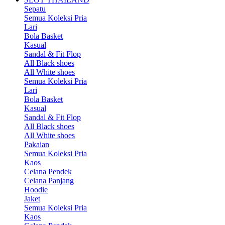
Sepatu
Semua Koleksi Pria
Lari
Bola Basket
Kasual
Sandal & Fit Flop
All Black shoes
All White shoes
Semua Koleksi Pria
Lari
Bola Basket
Kasual
Sandal & Fit Flop
All Black shoes
All White shoes
Pakaian
Semua Koleksi Pria
Kaos
Celana Pendek
Celana Panjang
Hoodie
Jaket
Semua Koleksi Pria
Kaos