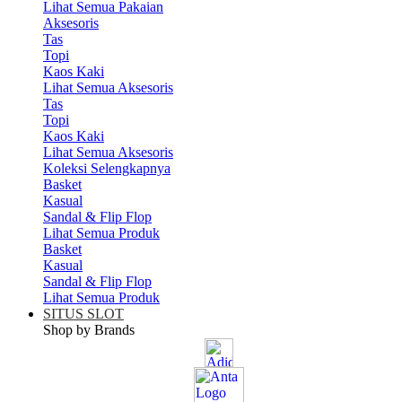
Lihat Semua Pakaian
Aksesoris
Tas
Topi
Kaos Kaki
Lihat Semua Aksesoris
Tas
Topi
Kaos Kaki
Lihat Semua Aksesoris
Koleksi Selengkapnya
Basket
Kasual
Sandal & Flip Flop
Lihat Semua Produk
Basket
Kasual
Sandal & Flip Flop
Lihat Semua Produk
SITUS SLOT
Shop by Brands