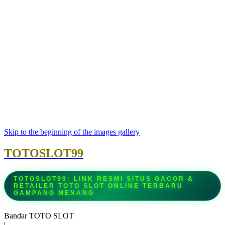
Skip to the beginning of the images gallery
TOTOSLOT99
TOTOSLOT99: LINK RESMI SITUS GACOR &
RETAILER TOTO SLOT ONLINE TERBARU
GAMPANG MENANG
Bandar TOTO SLOT
|