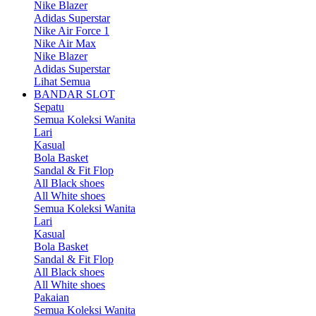
Nike Blazer
Adidas Superstar
Nike Air Force 1
Nike Air Max
Nike Blazer
Adidas Superstar
Lihat Semua
BANDAR SLOT
Sepatu
Semua Koleksi Wanita
Lari
Kasual
Bola Basket
Sandal & Fit Flop
All Black shoes
All White shoes
Semua Koleksi Wanita
Lari
Kasual
Bola Basket
Sandal & Fit Flop
All Black shoes
All White shoes
Pakaian
Semua Koleksi Wanita