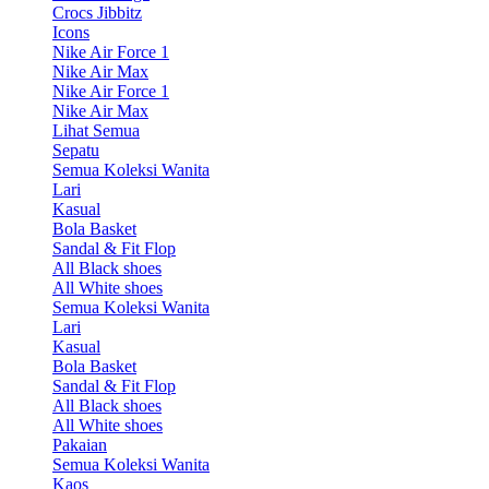
Crocs Jibbitz
Icons
Nike Air Force 1
Nike Air Max
Nike Air Force 1
Nike Air Max
Lihat Semua
Sepatu
Semua Koleksi Wanita
Lari
Kasual
Bola Basket
Sandal & Fit Flop
All Black shoes
All White shoes
Semua Koleksi Wanita
Lari
Kasual
Bola Basket
Sandal & Fit Flop
All Black shoes
All White shoes
Pakaian
Semua Koleksi Wanita
Kaos