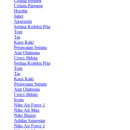
Celana Pendek
Celana Panjang
Hoodie
Jaket
Aksesoris
Semua Koleksi Pria
Topi
Tas
Kaos Kaki
Perawatan Sepatu
Alat Olahraga
Crocs Jibbitz
Semua Koleksi Pria
Topi
Tas
Kaos Kaki
Perawatan Sepatu
Alat Olahraga
Crocs Jibbitz
Icons
Nike Air Force 1
Nike Air Max
Nike Blazer
Adidas Superstar
Nike Air Force 1