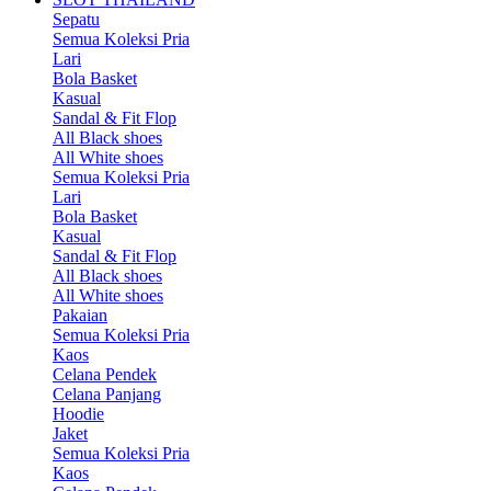
Sepatu
Semua Koleksi Pria
Lari
Bola Basket
Kasual
Sandal & Fit Flop
All Black shoes
All White shoes
Semua Koleksi Pria
Lari
Bola Basket
Kasual
Sandal & Fit Flop
All Black shoes
All White shoes
Pakaian
Semua Koleksi Pria
Kaos
Celana Pendek
Celana Panjang
Hoodie
Jaket
Semua Koleksi Pria
Kaos