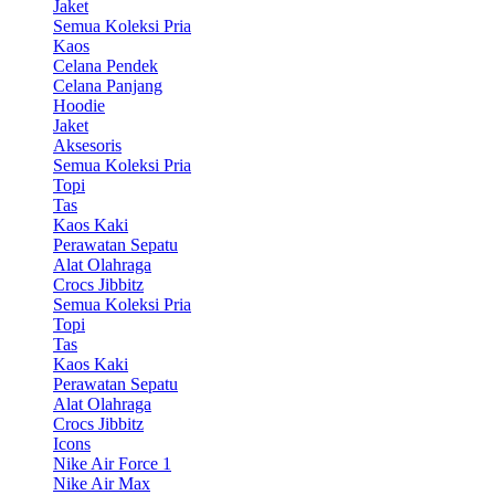
Jaket
Semua Koleksi Pria
Kaos
Celana Pendek
Celana Panjang
Hoodie
Jaket
Aksesoris
Semua Koleksi Pria
Topi
Tas
Kaos Kaki
Perawatan Sepatu
Alat Olahraga
Crocs Jibbitz
Semua Koleksi Pria
Topi
Tas
Kaos Kaki
Perawatan Sepatu
Alat Olahraga
Crocs Jibbitz
Icons
Nike Air Force 1
Nike Air Max