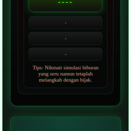
----
-
-
-
Tips: Nikmati simulasi hiburan
yang seru namun tetaplah
melangkah dengan bijak.