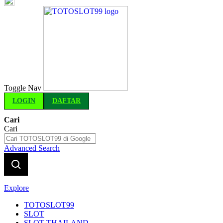
Indonesia
Toggle Nav
LOGIN
DAFTAR
Cari
Cari
Advanced Search
Explore
TOTOSLOT99
SLOT
SLOT THAILAND