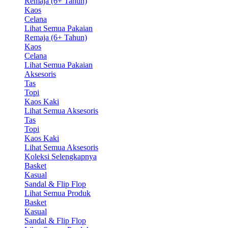
Remaja (6+ Tahun)
Kaos
Celana
Lihat Semua Pakaian
Remaja (6+ Tahun)
Kaos
Celana
Lihat Semua Pakaian
Aksesoris
Tas
Topi
Kaos Kaki
Lihat Semua Aksesoris
Tas
Topi
Kaos Kaki
Lihat Semua Aksesoris
Koleksi Selengkapnya
Basket
Kasual
Sandal & Flip Flop
Lihat Semua Produk
Basket
Kasual
Sandal & Flip Flop