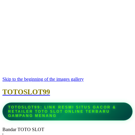
Skip to the beginning of the images gallery
TOTOSLOT99
TOTOSLOT99: LINK RESMI SITUS GACOR &
RETAILER TOTO SLOT ONLINE TERBARU
GAMPANG MENANG
Bandar TOTO SLOT
|