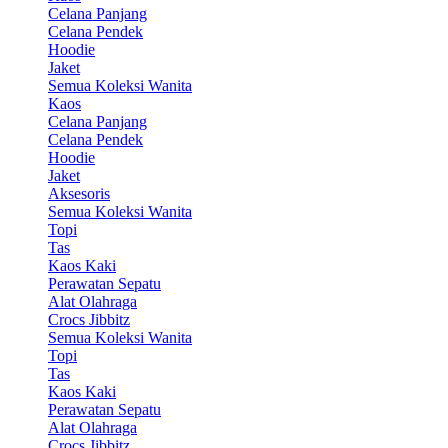
Celana Panjang
Celana Pendek
Hoodie
Jaket
Semua Koleksi Wanita
Kaos
Celana Panjang
Celana Pendek
Hoodie
Jaket
Aksesoris
Semua Koleksi Wanita
Topi
Tas
Kaos Kaki
Perawatan Sepatu
Alat Olahraga
Crocs Jibbitz
Semua Koleksi Wanita
Topi
Tas
Kaos Kaki
Perawatan Sepatu
Alat Olahraga
Crocs Jibbitz