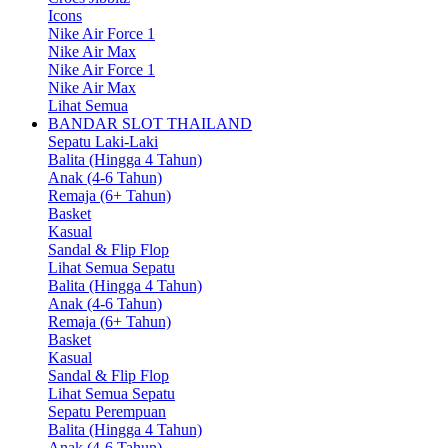
Icons
Nike Air Force 1
Nike Air Max
Nike Air Force 1
Nike Air Max
Lihat Semua
BANDAR SLOT THAILAND
Sepatu Laki-Laki
Balita (Hingga 4 Tahun)
Anak (4-6 Tahun)
Remaja (6+ Tahun)
Basket
Kasual
Sandal & Flip Flop
Lihat Semua Sepatu
Balita (Hingga 4 Tahun)
Anak (4-6 Tahun)
Remaja (6+ Tahun)
Basket
Kasual
Sandal & Flip Flop
Lihat Semua Sepatu
Sepatu Perempuan
Balita (Hingga 4 Tahun)
Anak (4-6 Tahun)