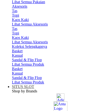
Lihat Semua Pakaian
Aksesoris
Tas
Topi
Kaos Kaki
Lihat Semua Aksesoris
Tas
Topi
Kaos Kaki
Lihat Semua Aksesoris
Koleksi Selengkapnya
Basket
Kasual
Sandal & Flip Flop
Lihat Semua Produk
Basket
Kasual
Sandal & Flip Flop
Lihat Semua Produk
SITUS SLOT
Shop by Brands