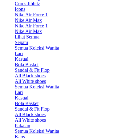
Crocs Jibbitz
Icons
Nike Air Force 1
Nike Air Max
Nike Air Force 1
Nike Air Max
Lihat Semua
Sepatu
Semua Koleksi Wanita
Lari
Kasual
Bola Basket
Sandal & Fit Flop
All Black shoes
All White shoes
Semua Koleksi Wanita
Lari
Kasual
Bola Basket
Sandal & Fit Flop
All Black shoes
All White shoes
Pakaian
Semua Koleksi Wanita
Kaos