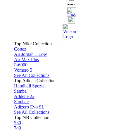
Top Nike Collection
Cortez
Air Jordan 1 Low
Air Max Plus
P-6000
Vomero 5
See All Collections
Top Adidas Collection
Handball Spezial
Samba
Adilette 22
Sambae
Adizero Evo SL
See All Collections
Top NB Collection
530
740