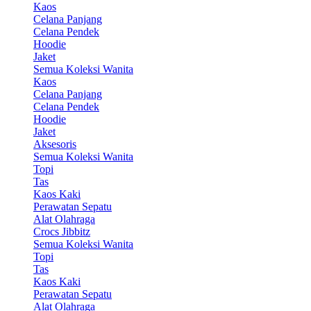
Kaos
Celana Panjang
Celana Pendek
Hoodie
Jaket
Semua Koleksi Wanita
Kaos
Celana Panjang
Celana Pendek
Hoodie
Jaket
Aksesoris
Semua Koleksi Wanita
Topi
Tas
Kaos Kaki
Perawatan Sepatu
Alat Olahraga
Crocs Jibbitz
Semua Koleksi Wanita
Topi
Tas
Kaos Kaki
Perawatan Sepatu
Alat Olahraga