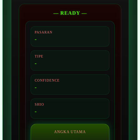
— READY —
PASARAN
-
TIPE
-
CONFIDENCE
-
SHIO
-
ANGKA UTAMA