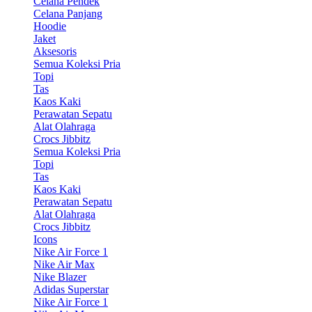
Celana Pendek
Celana Panjang
Hoodie
Jaket
Aksesoris
Semua Koleksi Pria
Topi
Tas
Kaos Kaki
Perawatan Sepatu
Alat Olahraga
Crocs Jibbitz
Semua Koleksi Pria
Topi
Tas
Kaos Kaki
Perawatan Sepatu
Alat Olahraga
Crocs Jibbitz
Icons
Nike Air Force 1
Nike Air Max
Nike Blazer
Adidas Superstar
Nike Air Force 1