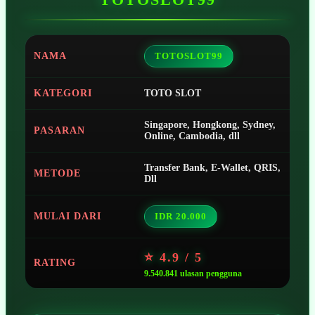
NAMA
TOTOSLOT99
KATEGORI
TOTO SLOT
Singapore, Hongkong, Sydney,
PASARAN
Online, Cambodia, dll
Transfer Bank, E-Wallet, QRIS,
METODE
Dll
MULAI DARI
IDR 20.000
⭐ 4.9 / 5
RATING
9.540.841 ulasan pengguna