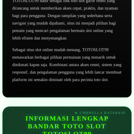
TOTOSLOT99 hadir sebagai link toto slot gacor resmi yang
dirancang untuk memberikan akses cepat, praktis, dan nyaman
bagi para pengguna. Dengan tampilan yang sederhana serta
navigasi yang mudah dipahami, situs ini menjadi pilihan bagi
pemain yang mencari pengalaman bermain slot online yang
lebih efisien dan menyenangkan.
Sebagai situs slot online mudah menang, TOTOSLOT99
menawarkan berbagai pilihan permainan yang menarik untuk
dinikmati kapan saja. Kombinasi antara akses resmi, sistem yang
responsif, dan pengalaman pengguna yang lebih lancar membuat
platform ini semakin diminati oleh para pecinta toto slot.
INFORMASI LENGKAP
BANDAR TOTO SLOT
TOTOSLOT99