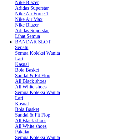
Nike Blazer
Adidas Superstar
Nike Air Force 1
Nike Air Max
Nike Blazer
Adidas Superstar
Lihat Semua
BANDAR SLOT
Sepatu
Semua Koleksi Wanita
Lari
Kasual
Bola Basket
Sandal & Fit Flop
All Black shoes
All White shoes
Semua Koleksi Wanita
Lari
Kasual
Bola Basket
Sandal & Fit Flop
All Black shoes
All White shoes
Pakaian
Semua Koleksi Wanita