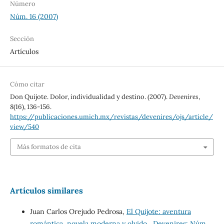
Número
Núm. 16 (2007)
Sección
Artículos
Cómo citar
Don Quijote. Dolor, individualidad y destino. (2007).
Devenires
,
8
(16), 136-156.
https://publicaciones.umich.mx/revistas/devenires/ojs/article/
view/540
Más formatos de cita
Artículos similares
Juan Carlos Orejudo Pedrosa,
El Quijote: aventura
romántica, novela moderna y olvido
,
Devenires: Núm.