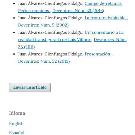
Juan Álvarez-Cienfuegos Fidalgo,
Campo de retamas.
Pecios reunidos
,
Devenires: Núm. 33 (2016)
Juan Álvarez-Cienfuegos Fidalgo,
La frontera habitable
,
Devenires: Núm. 5 (2002)
Juan Álvarez-Cienfuegos Fidalgo,
Un comentario a La
realidad transfigurada de Luis Villoro
,
Devenires: Núm.
23 (2011)
Juan Álvarez-Cienfuegos Fidalgo,
Presentación
,
Devenires: Núm. 32 (2015)
Enviar un artículo
Idioma
English
Español