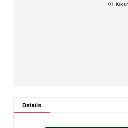
Klik u
Skip
to
the
beginning
of
the
images
gallery
Details