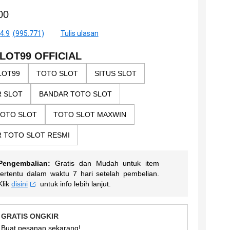
00
4.9
(995.771)
Tulis ulasan
LOT99 OFFICIAL
LOT99
TOTO SLOT
SITUS SLOT
 SLOT
BANDAR TOTO SLOT
TOTO SLOT
TOTO SLOT MAXWIN
 TOTO SLOT RESMI
Pengembalian:
Gratis dan Mudah untuk item
tertentu dalam waktu 7 hari setelah pembelian.
Klik
disini
untuk info lebih lanjut.
GRATIS ONGKIR
Buat pesanan sekarang!