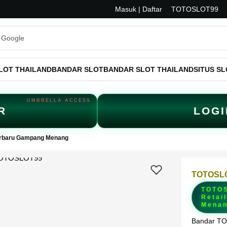
Masuk | Daftar
TOTOSLOT99
LOT THAILAND
BANDAR SLOT
BANDAR SLOT THAILAND
SITUS S
R
LOGI
 Terbaru Gampang Menang
TOTOSL
TOTOS
Retai
Mena
Bandar T