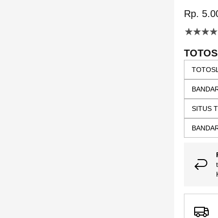
Rp. 5.0
4.5
dari
5
TOTOS
bintang,
nilai
TOTOS
rating
rata-
BANDAR
rata.
Read
13
SITUS 
Reviews.
Tautan
BANDAR
halaman
yang
sama.