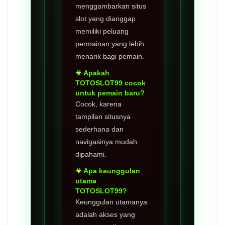
menggambarkan situs
slot yang dianggap
memiliki peluang
permainan yang lebih
menarik bagi pemain.
Apakah
TOTOSLOT99 cocok
untuk pemain baru?
Cocok, karena
tampilan situsnya
sederhana dan
navigasinya mudah
dipahami.
Apa keunggulan
utama
TOTOSLOT99?
Keunggulan utamanya
adalah akses yang