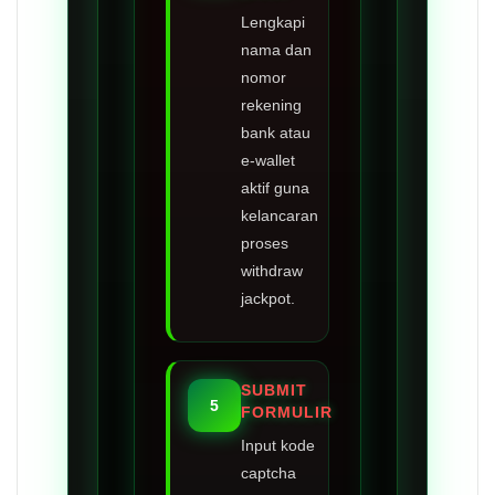
Lengkapi
nama dan
nomor
rekening
bank atau
e-wallet
aktif guna
kelancaran
proses
withdraw
jackpot.
SUBMIT
5
FORMULIR
Input kode
captcha