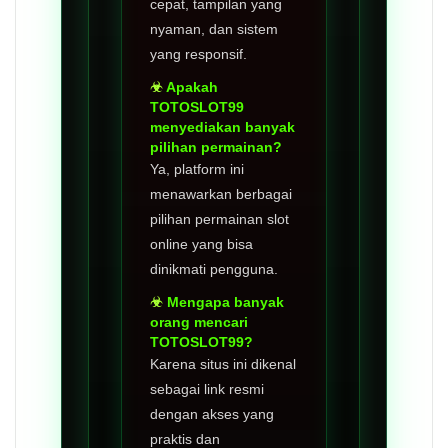
cepat, tampilan yang
nyaman, dan sistem
yang responsif.
Apakah
TOTOSLOT99
menyediakan banyak
pilihan permainan?
Ya, platform ini
menawarkan berbagai
pilihan permainan slot
online yang bisa
dinikmati pengguna.
Mengapa banyak
orang mencari
TOTOSLOT99?
Karena situs ini dikenal
sebagai link resmi
dengan akses yang
praktis dan