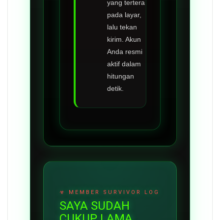
yang tertera
pada layar,
lalu tekan
kirim. Akun
Anda resmi
aktif dalam
hitungan
detik.
SAYA SUDAH
CUKUP LAMA