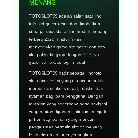
MENANG
TOTOSLOT99 adalah salah satu link
toto slot gacor resmi dan dinobatkan
sebagai situs slot online mudah menang
terbaru 2026. Platform kami
menyediakan game slot gacor dan toto
slot paling lengkap dengan RTP live
gacor dan akses login mudah.
TOTOSLOT99 hadir sebagai link toto
slot gacor resmi yang dirancang untuk
memberikan akses cepat, praktis, dan
nyaman bagi para pengguna. Dengan
tampilan yang sederhana serta navigasi
yang mudah dipahami, situs ini menjadi
pilihan bagi pemain yang mencari
pengalaman bermain slot online yang
lebih efisien dan menyenangkan.