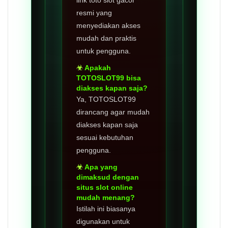
link toto slot gacor
resmi yang
menyediakan akses
mudah dan praktis
untuk pengguna.
Apakah
TOTOSLOT99 bisa
diakses kapan saja?
Ya, TOTOSLOT99
dirancang agar mudah
diakses kapan saja
sesuai kebutuhan
pengguna.
Apa yang
dimaksud dengan
situs slot online
mudah menang?
Istilah ini biasanya
digunakan untuk