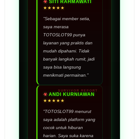
SITI RAHMAWATI
★★★★★
"Sebagai member setia,
saya merasa
TOTOSLOT99 punya
layanan yang praktis dan
mudah dipahami. Tidak
banyak langkah rumit, jadi
saya bisa langsung
menikmati permainan."
ANDI KURNIAWAN
★★★★★
"TOTOSLOT99 menurut
saya adalah platform yang
cocok untuk hiburan
harian. Saya suka karena