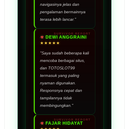
navigasinya jelas dan
pengalaman bermainnya
terasa lebih lancar."
DEWI ANGGRAINI
★★★★★
"Saya sudah beberapa kali
mencoba berbagai situs,
dan TOTOSLOT99
termasuk yang paling
nyaman digunakan.
Responsnya cepat dan
tampilannya tidak
membingungkan."
FAJAR HIDAYAT