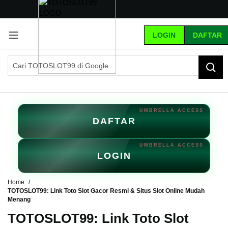
G
r
LOGIN
DAFTAR
a
t
i
s
O
n
g
k
i
DAFTAR
r
s
e
LOGIN
-
I
n
Home
d
TOTOSLOT99: Link Toto Slot Gacor Resmi & Situs Slot Online Mudah
Menang
o
n
TOTOSLOT99: Link Toto Slot
e