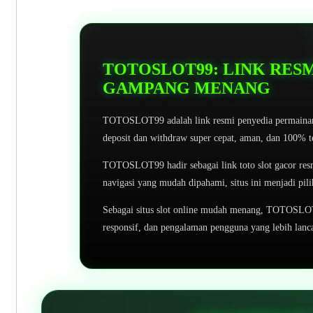
TOTOSLOT99: LINK RES
GAMPANG MENANG
TOTOSLOT99 adalah link resmi penyedia permainan t
deposit dan withdraw super cepat, aman, dan 100% t
TOTOSLOT99 hadir sebagai link toto slot gacor resm
navigasi yang mudah dipahami, situs ini menjadi pi
Sebagai situs slot online mudah menang, TOTOSLOT9
responsif, dan pengalaman pengguna yang lebih lanca