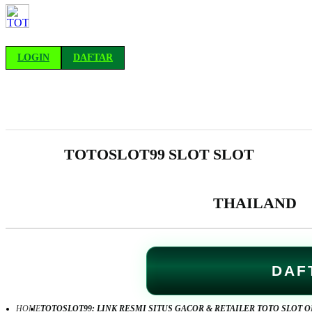
LOGIN
DAFTAR
TOTOSLOT99
SLOT
SLOT
THAILAND
DAF
HOME
TOTOSLOT99: LINK RESMI SITUS GACOR & RETAILER TOTO SLO