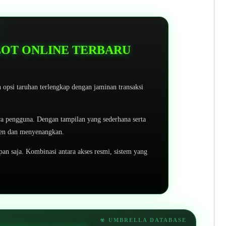
LOT ONLINE TERBARU
opsi taruhan terlengkap dengan jaminan transaksi
ra pengguna. Dengan tampilan yang sederhana serta
sien dan menyenangkan.
 saja. Kombinasi antara akses resmi, sistem yang