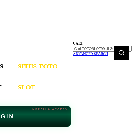
CARI
CARI
ADVANCED SEARCH
S
SITUS TOTO
T
SLOT
GIN