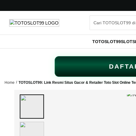
r
s
e
-
CARI
I
n
d
TOTOSLOT99
SLOT
S
o
n
e
s
DAFTA
i
a
!
Home
TOTOSLOT99: Link Resmi Situs Gacor & Retailer Toto Slot Online
Skip
to
the
end
of
the
images