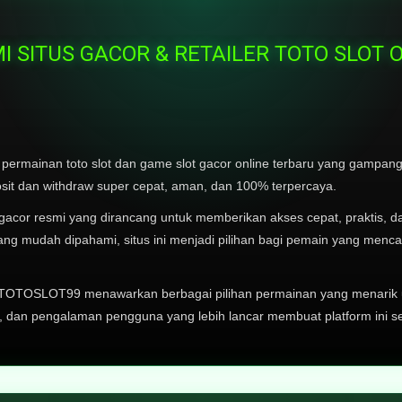
MI SITUS GACOR & RETAILER TOTO SLOT
ermainan toto slot dan game slot gacor online terbaru yang gampan
sit dan withdraw super cepat, aman, dan 100% terpercaya.
 gacor resmi yang dirancang untuk memberikan akses cepat, praktis,
ang mudah dipahami, situs ini menjadi pilihan bagi pemain yang menca
, TOTOSLOT99 menawarkan berbagai pilihan permainan yang menarik u
, dan pengalaman pengguna yang lebih lancar membuat platform ini sema