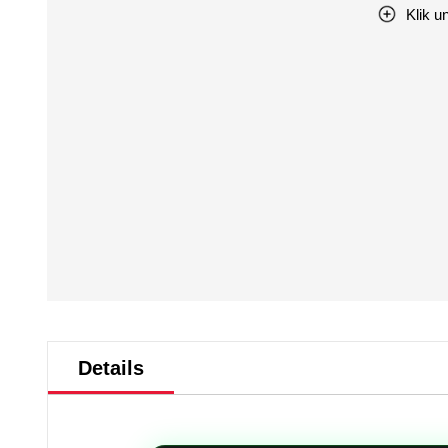
Klik u
Skip
to
the
beginning
of
the
images
gallery
Details