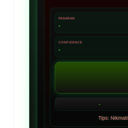
PASARAN
-
CONFIDENCE
-
-
Tips: Nikmat