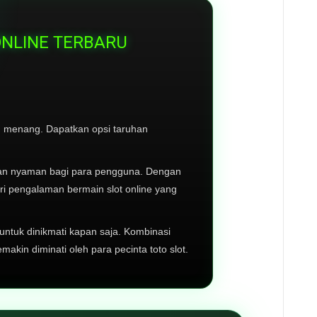
 ONLINE TERBARU
g menang. Dapatkan opsi taruhan
 dan nyaman bagi para pengguna. Dengan
ri pengalaman bermain slot online yang
ntuk dinikmati kapan saja. Kombinasi
kin diminati oleh para pecinta toto slot.