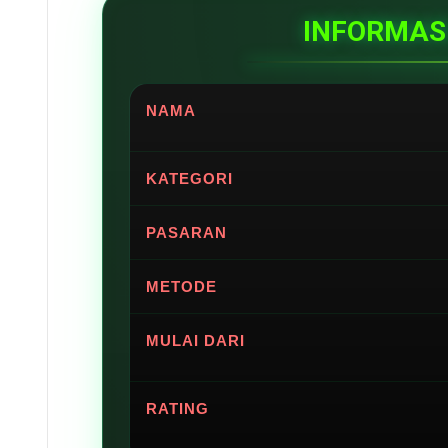
INFORMAS
NAMA
KATEGORI
PASARAN
METODE
MULAI DARI
RATING