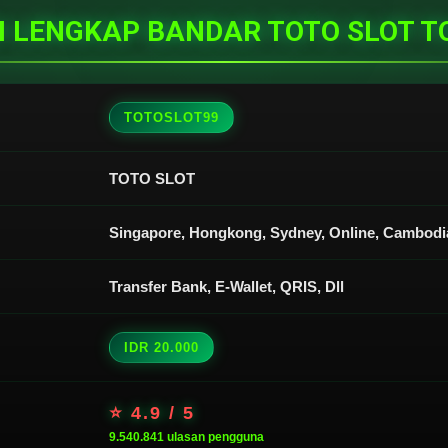
I LENGKAP BANDAR TOTO SLOT T
TOTOSLOT99
TOTO SLOT
Singapore, Hongkong, Sydney, Online, Cambodia
Transfer Bank, E-Wallet, QRIS, Dll
IDR 20.000
⭐ 4.9 / 5
9.540.841 ulasan pengguna