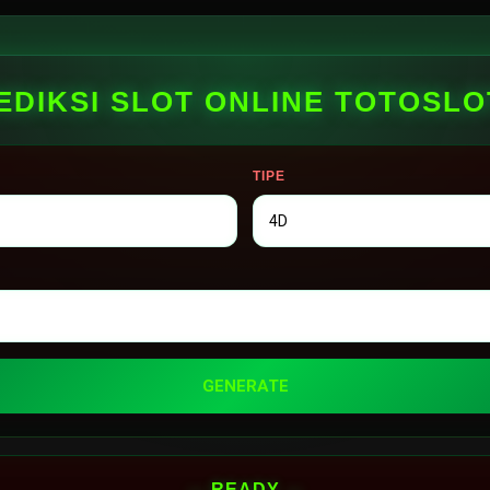
EDIKSI SLOT ONLINE TOTOSLO
TIPE
GENERATE
— READY —