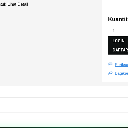
ntuk Lihat Detail
Kuanti
LOGIN
DAFTA
Periksa
Bagika