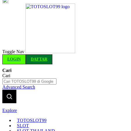
Indonesia
Toggle Nav
LOGIN
DAFTAR
Cari
Cari
Advanced Search
Explore
TOTOSLOT99
SLOT
SLOT THAILAND