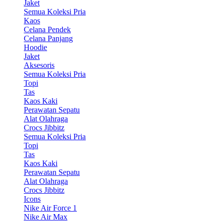
Jaket
Semua Koleksi Pria
Kaos
Celana Pendek
Celana Panjang
Hoodie
Jaket
Aksesoris
Semua Koleksi Pria
Topi
Tas
Kaos Kaki
Perawatan Sepatu
Alat Olahraga
Crocs Jibbitz
Semua Koleksi Pria
Topi
Tas
Kaos Kaki
Perawatan Sepatu
Alat Olahraga
Crocs Jibbitz
Icons
Nike Air Force 1
Nike Air Max