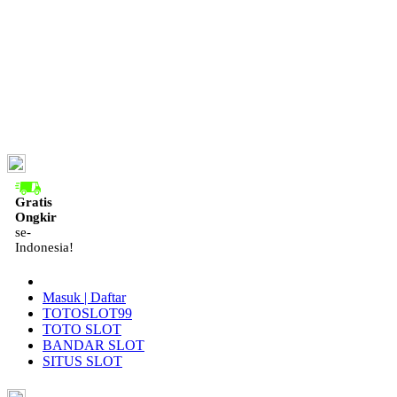
ID
Gratis
Ongkir
se-
Indonesia!
Masuk | Daftar
TOTOSLOT99
TOTO SLOT
BANDAR SLOT
SITUS SLOT