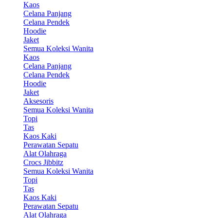
Kaos
Celana Panjang
Celana Pendek
Hoodie
Jaket
Semua Koleksi Wanita
Kaos
Celana Panjang
Celana Pendek
Hoodie
Jaket
Aksesoris
Semua Koleksi Wanita
Topi
Tas
Kaos Kaki
Perawatan Sepatu
Alat Olahraga
Crocs Jibbitz
Semua Koleksi Wanita
Topi
Tas
Kaos Kaki
Perawatan Sepatu
Alat Olahraga