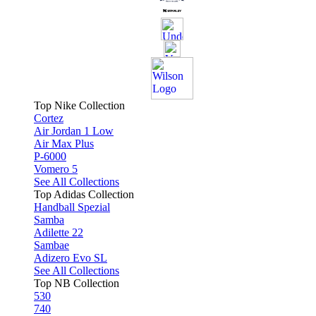
Top Nike Collection
Cortez
Air Jordan 1 Low
Air Max Plus
P-6000
Vomero 5
See All Collections
Top Adidas Collection
Handball Spezial
Samba
Adilette 22
Sambae
Adizero Evo SL
See All Collections
Top NB Collection
530
740