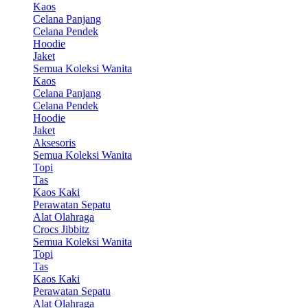
Kaos
Celana Panjang
Celana Pendek
Hoodie
Jaket
Semua Koleksi Wanita
Kaos
Celana Panjang
Celana Pendek
Hoodie
Jaket
Aksesoris
Semua Koleksi Wanita
Topi
Tas
Kaos Kaki
Perawatan Sepatu
Alat Olahraga
Crocs Jibbitz
Semua Koleksi Wanita
Topi
Tas
Kaos Kaki
Perawatan Sepatu
Alat Olahraga