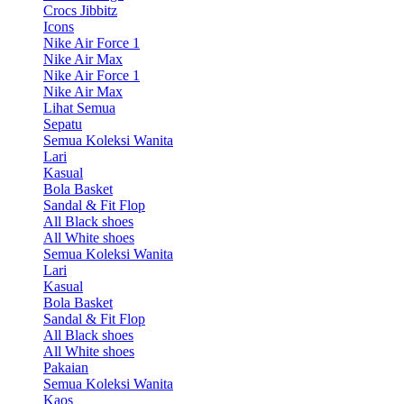
Crocs Jibbitz
Icons
Nike Air Force 1
Nike Air Max
Nike Air Force 1
Nike Air Max
Lihat Semua
Sepatu
Semua Koleksi Wanita
Lari
Kasual
Bola Basket
Sandal & Fit Flop
All Black shoes
All White shoes
Semua Koleksi Wanita
Lari
Kasual
Bola Basket
Sandal & Fit Flop
All Black shoes
All White shoes
Pakaian
Semua Koleksi Wanita
Kaos