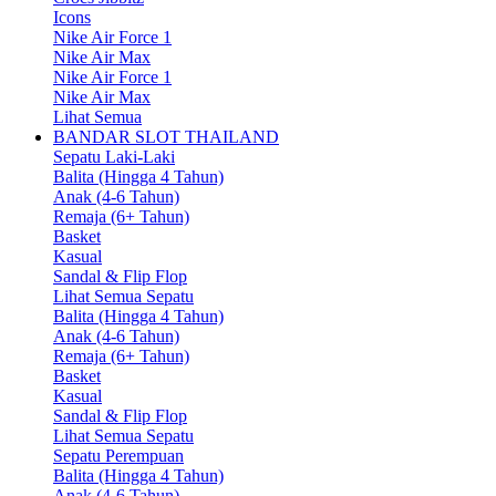
Icons
Nike Air Force 1
Nike Air Max
Nike Air Force 1
Nike Air Max
Lihat Semua
BANDAR SLOT THAILAND
Sepatu Laki-Laki
Balita (Hingga 4 Tahun)
Anak (4-6 Tahun)
Remaja (6+ Tahun)
Basket
Kasual
Sandal & Flip Flop
Lihat Semua Sepatu
Balita (Hingga 4 Tahun)
Anak (4-6 Tahun)
Remaja (6+ Tahun)
Basket
Kasual
Sandal & Flip Flop
Lihat Semua Sepatu
Sepatu Perempuan
Balita (Hingga 4 Tahun)
Anak (4-6 Tahun)