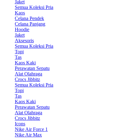
Jaket
Semua Koleksi Pria
Kaos
Celana Pendek
Celana Panjang
Hoodie
Jaket
Aksesoris
Semua Koleksi Pria
Topi
Tas
Kaos Kaki
Perawatan Sepatu
Alat Olahraga
Crocs Jibbitz
Semua Koleksi Pria
Topi
Tas
Kaos Kaki
Perawatan Sepatu
Alat Olahraga
Crocs Jibbitz
Icons
Nike Air Force 1
Nike Air Max