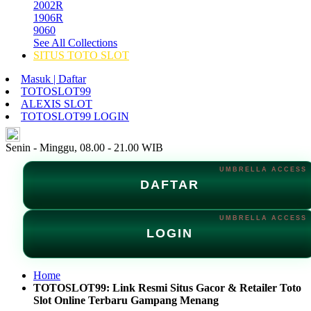
2002R
1906R
9060
See All Collections
SITUS TOTO SLOT
Masuk | Daftar
TOTOSLOT99
ALEXIS SLOT
TOTOSLOT99 LOGIN
ID
Senin - Minggu, 08.00 - 21.00 WIB
DAFTAR
LOGIN
Home
TOTOSLOT99: Link Resmi Situs Gacor & Retailer Toto
Slot Online Terbaru Gampang Menang