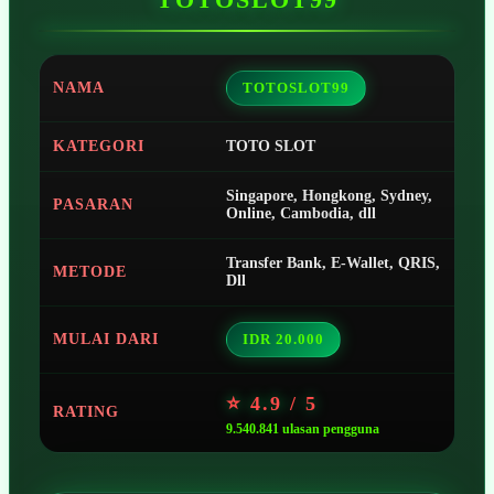
NAMA
TOTOSLOT99
KATEGORI
TOTO SLOT
Singapore, Hongkong, Sydney,
PASARAN
Online, Cambodia, dll
Transfer Bank, E-Wallet, QRIS,
METODE
Dll
MULAI DARI
IDR 20.000
⭐ 4.9 / 5
RATING
9.540.841 ulasan pengguna