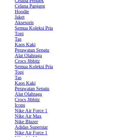
Celana Pendek
Celana Panjang
Hoodie
Jaket
Aksesoris
Semua Koleksi Pria
Topi
Tas
Kaos Kaki
Perawatan Sepatu
Alat Olahraga
Crocs Jibbitz
Semua Koleksi Pria
Topi
Tas
Kaos Kaki
Perawatan Sepatu
Alat Olahraga
Crocs Jibbitz
Icons
Nike Air Force 1
Nike Air Max
Nike Blazer
Adidas Superstar
Nike Air Force 1