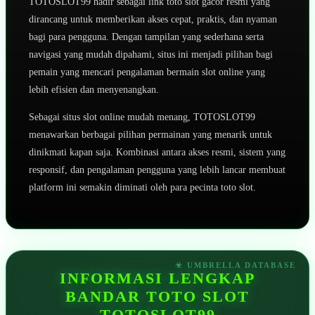
TOTOSLOT99 hadir sebagai link toto slot gacor resmi yang
dirancang untuk memberikan akses cepat, praktis, dan nyaman
bagi para pengguna. Dengan tampilan yang sederhana serta
navigasi yang mudah dipahami, situs ini menjadi pilihan bagi
pemain yang mencari pengalaman bermain slot online yang
lebih efisien dan menyenangkan.
Sebagai situs slot online mudah menang, TOTOSLOT99
menawarkan berbagai pilihan permainan yang menarik untuk
dinikmati kapan saja. Kombinasi antara akses resmi, sistem yang
responsif, dan pengalaman pengguna yang lebih lancar membuat
platform ini semakin diminati oleh para pecinta toto slot.
INFORMASI LENGKAP
BANDAR TOTO SLOT
TOTOSLOT99