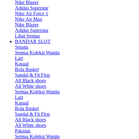
Nike Blazer
Adidas Superstar
Nike Air Force 1
Nike Air Max
Nike Blazer
Adidas Superstar
Lihat Semua
BANDAR SLOT
Sepatu
Semua Koleksi Wanita
Lari
Kasual
Bola Basket
Sandal & Fit Flop
All Black shoes
All White shoes
Semua Koleksi Wanita
Lari
Kasual
Bola Basket
Sandal & Fit Flop
All Black shoes
All White shoes
Pakaian
Semua Koleksi Wanita