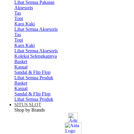
Lihat Semua Pakaian
Aksesoris
Tas
Topi
Kaos Kaki
Lihat Semua Aksesoris
Tas
Topi
Kaos Kaki
Lihat Semua Aksesoris
Koleksi Selengkapnya
Basket
Kasual
Sandal & Flip Flop
Lihat Semua Produk
Basket
Kasual
Sandal & Flip Flop
Lihat Semua Produk
SITUS SLOT
Shop by Brands