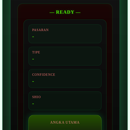
— READY —
PASARAN
-
TIPE
-
CONFIDENCE
-
SHIO
-
ANGKA UTAMA