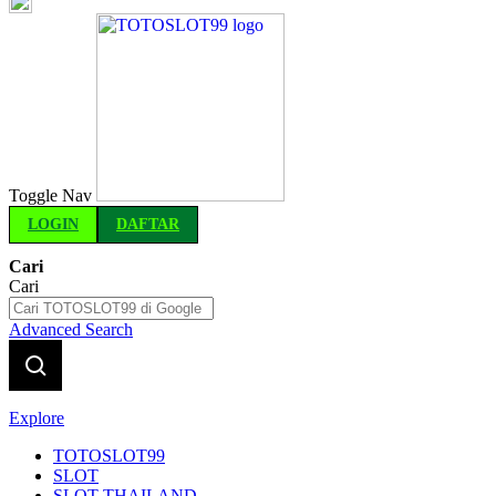
Indonesia
Toggle Nav
LOGIN
DAFTAR
Cari
Cari
Advanced Search
Explore
TOTOSLOT99
SLOT
SLOT THAILAND