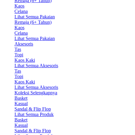
Remaja (6+ Tahun)
Kaos
Celana
Lihat Semua Pakaian
Remaja (6+ Tahun)
Kaos
Celana
Lihat Semua Pakaian
Aksesoris
Tas
Topi
Kaos Kaki
Lihat Semua Aksesoris
Tas
Topi
Kaos Kaki
Lihat Semua Aksesoris
Koleksi Selengkapnya
Basket
Kasual
Sandal & Flip Flop
Lihat Semua Produk
Basket
Kasual
Sandal & Flip Flop