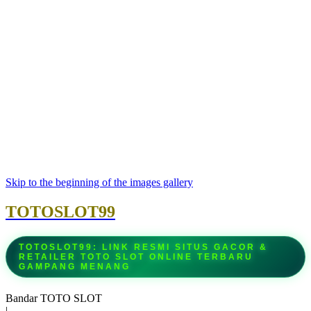
Skip to the beginning of the images gallery
TOTOSLOT99
TOTOSLOT99: LINK RESMI SITUS GACOR &
RETAILER TOTO SLOT ONLINE TERBARU
GAMPANG MENANG
Bandar TOTO SLOT
|