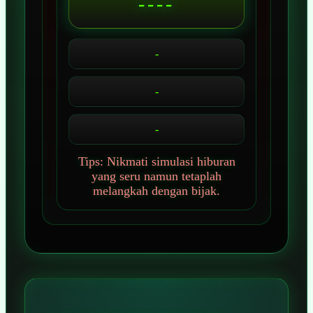
----
-
-
-
Tips: Nikmati simulasi hiburan
yang seru namun tetaplah
melangkah dengan bijak.