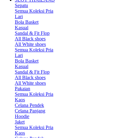
Sepatu
Semua Koleksi Pria
Lari
Bola Basket
Kasual
Sandal & Fit Flop
All Black shoes
All White shoes
Semua Koleksi Pria
Lari
Bola Basket
Kasual
Sandal & Fit Flop
All Black shoes
All White shoes
Pakaian
Semua Koleksi Pria
Kaos
Celana Pendek
Celana Panjang
Hoodie
Jaket
Semua Koleksi Pria
Kaos