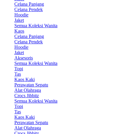
Celana Panjang
Celana Pendek
Hoodie
Jaket
Semua Koleksi Wanita
Kaos
Celana Panjang
Celana Pendek
Hoodie
Jaket
Aksesoris
Semua Koleksi Wanita
Topi
Tas
Kaos Kaki
Perawatan Sepatu
Alat Olahraga
Crocs Jibbitz
Semua Koleksi Wanita
Topi
Tas
Kaos Kaki
Perawatan Sepatu
Alat Olahraga
Crocs Jibbitz