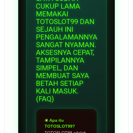
CUKUP LAMA
MEMAKAI
TOTOSLOT99 DAN
SEJAUH INI
PENGALAMANNYA
SANGAT NYAMAN.
AKSESNYA CEPAT,
TAMPILANNYA
SIMPEL, DAN
MEMBUAT SAYA
BETAH SETIAP
KALI MASUK.
(FAQ)
Apa itu
TOTOSLOT99?
TOTOSLOT99 adalah