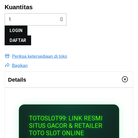
Kuantitas
LOGIN
DAFTAR
Periksa ketersediaan di toko
Bagikan
Details
TOTOSLOT99: LINK RESMI
SITUS GACOR & RETAILER
TOTO SLOT ONLINE