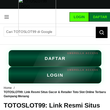
G
r
LOGIN
DAFTAR
a
t
i
s
O
n
g
k
i
DAFTAR
r
s
e
LOGIN
-
I
n
Home
d
TOTOSLOT99: Link Resmi Situs Gacor & Retailer Toto Slot Online Terbaru
Gampang Menang
o
n
TOTOSLOT99: Link Resmi Situs
e