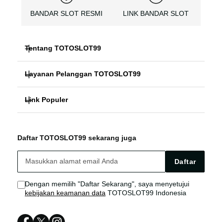
BANDAR SLOT RESMI
LINK BANDAR SLOT
Tentang TOTOSLOT99
Layanan Pelanggan TOTOSLOT99
TOTO SLOT
Link Populer
FAQ
BANDAR SLOT
TOTOSLOT99
TOTOSLOT99 Bonus
BANDAR SLOT THAILAND
Daftar TOTOSLOT99 sekarang juga
TOTOSLOT99 LOGIN
TOTOSLOT99 Live Chat
SITUS SLOT
Daftar
TOTOSLOT99 LINK
Sitemap
SITUS SLOT THAILAND
Dengan memilih "Daftar Sekarang", saya menyetujui
kebijakan keamanan data
TOTOSLOT99 Indonesia
TOTOSLOT99 DAFTAR