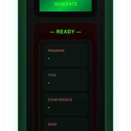
GENERATE
— READY —
PASARAN
-
TIPE
-
CONFIDENCE
-
SHIO