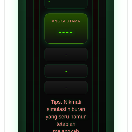
-
ANGKA UTAMA
----
-
-
-
Tips: Nikmati
simulasi hiburan
yang seru namun
tetaplah
melangkah