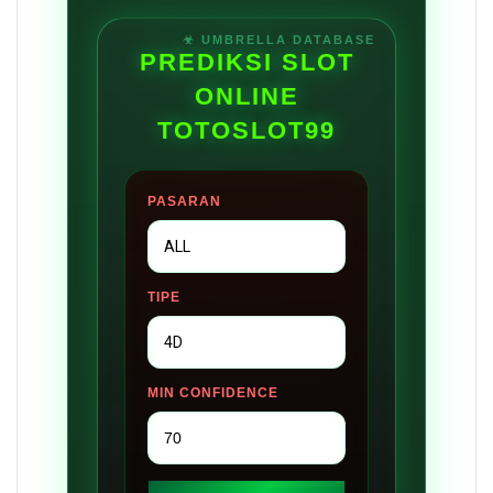
PREDIKSI SLOT
ONLINE
TOTOSLOT99
PASARAN
TIPE
MIN CONFIDENCE