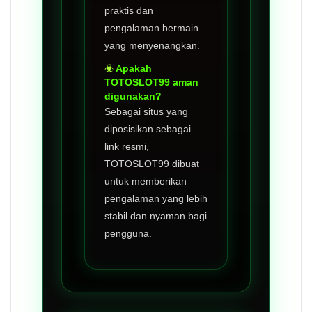
praktis dan
pengalaman bermain
yang menyenangkan.
Apakah
TOTOSLOT99 aman
digunakan?
Sebagai situs yang
diposisikan sebagai
link resmi,
TOTOSLOT99 dibuat
untuk memberikan
pengalaman yang lebih
stabil dan nyaman bagi
pengguna.