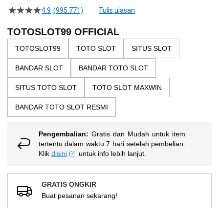
beginning
4.9
(995.771)
Tulis ulasan
4.5
of
dari
the
5
TOTOSLOT99 OFFICIAL
bintang,
images
nilai
TOTOSLOT99
TOTO SLOT
SITUS SLOT
gallery
rating
rata-
BANDAR SLOT
BANDAR TOTO SLOT
rata.
Read
13
SITUS TOTO SLOT
TOTO SLOT MAXWIN
Reviews.
Tautan
BANDAR TOTO SLOT RESMI
halaman
yang
sama.
Pengembalian:
Gratis dan Mudah untuk item
tertentu dalam waktu 7 hari setelah pembelian.
Klik
disini
untuk info lebih lanjut.
GRATIS ONGKIR
Buat pesanan sekarang!