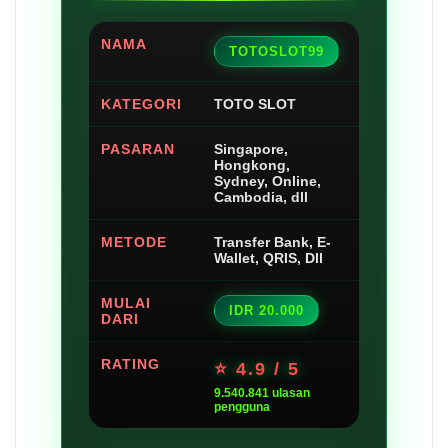
NAMA
TOTOSLOT99
KATEGORI
TOTO SLOT
PASARAN
Singapore,
Hongkong,
Sydney, Online,
Cambodia, dll
METODE
Transfer Bank, E-
Wallet, QRIS, Dll
MULAI
IDR 20.000
DARI
RATING
⭐ 4.9 / 5
9.540.841 ulasan
pengguna