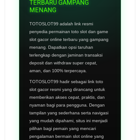
TERBARU GAMPANG
MENANG
TOTOSLOT99 adalah link resmi
penyedia permainan toto slot dan game
slot gacor online terbaru yang gampang
menang. Dapatkan opsi taruhan
terlengkap dengan jaminan transaksi
deposit dan withdraw super cepat,
aman, dan 100% terpercaya.
TOTOSLOT99 hadir sebagai link toto
slot gacor resmi yang dirancang untuk
memberikan akses cepat, praktis, dan
nyaman bagi para pengguna. Dengan
tampilan yang sederhana serta navigasi
yang mudah dipahami, situs ini menjadi
pilihan bagi pemain yang mencari
pengalaman bermain slot online yang