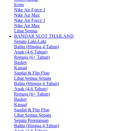
Icons
Nike Air Force 1
Nike Air Max
Nike Air Force 1
Nike Air Max
Lihat Semua
BANDAR SLOT THAILAND
Sepatu Laki-Laki
Balita (Hingga 4 Tahun)
Anak (4-6 Tahun)
Remaja (6+ Tahun)
Basket
Kasual
Sandal & Flip Flop
Lihat Semua Sepatu
Balita (Hingga 4 Tahun)
Anak (4-6 Tahun)
Remaja (6+ Tahun)
Basket
Kasual
Sandal & Flip Flop
Lihat Semua Sepatu
Sepatu Perempuan
Balita (Hingga 4 Tahun)
Anak (4-6 Tahun)