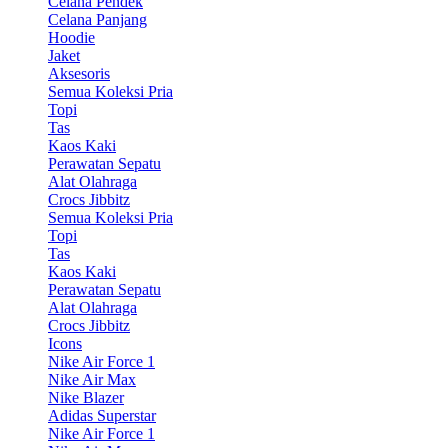
Celana Pendek
Celana Panjang
Hoodie
Jaket
Aksesoris
Semua Koleksi Pria
Topi
Tas
Kaos Kaki
Perawatan Sepatu
Alat Olahraga
Crocs Jibbitz
Semua Koleksi Pria
Topi
Tas
Kaos Kaki
Perawatan Sepatu
Alat Olahraga
Crocs Jibbitz
Icons
Nike Air Force 1
Nike Air Max
Nike Blazer
Adidas Superstar
Nike Air Force 1