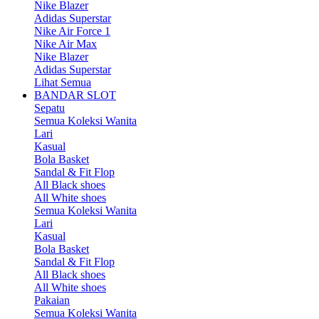
Nike Blazer
Adidas Superstar
Nike Air Force 1
Nike Air Max
Nike Blazer
Adidas Superstar
Lihat Semua
BANDAR SLOT
Sepatu
Semua Koleksi Wanita
Lari
Kasual
Bola Basket
Sandal & Fit Flop
All Black shoes
All White shoes
Semua Koleksi Wanita
Lari
Kasual
Bola Basket
Sandal & Fit Flop
All Black shoes
All White shoes
Pakaian
Semua Koleksi Wanita