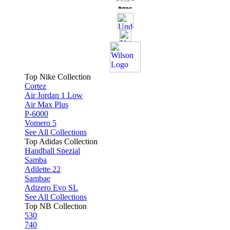
Top Nike Collection
Cortez
Air Jordan 1 Low
Air Max Plus
P-6000
Vomero 5
See All Collections
Top Adidas Collection
Handball Spezial
Samba
Adilette 22
Sambae
Adizero Evo SL
See All Collections
Top NB Collection
530
740