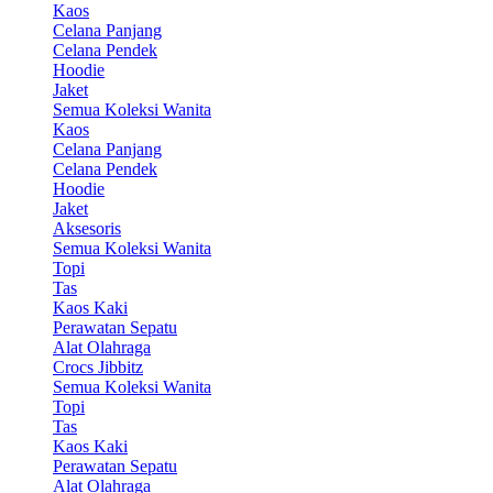
Kaos
Celana Panjang
Celana Pendek
Hoodie
Jaket
Semua Koleksi Wanita
Kaos
Celana Panjang
Celana Pendek
Hoodie
Jaket
Aksesoris
Semua Koleksi Wanita
Topi
Tas
Kaos Kaki
Perawatan Sepatu
Alat Olahraga
Crocs Jibbitz
Semua Koleksi Wanita
Topi
Tas
Kaos Kaki
Perawatan Sepatu
Alat Olahraga