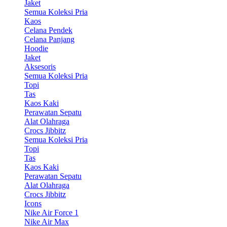
Jaket
Semua Koleksi Pria
Kaos
Celana Pendek
Celana Panjang
Hoodie
Jaket
Aksesoris
Semua Koleksi Pria
Topi
Tas
Kaos Kaki
Perawatan Sepatu
Alat Olahraga
Crocs Jibbitz
Semua Koleksi Pria
Topi
Tas
Kaos Kaki
Perawatan Sepatu
Alat Olahraga
Crocs Jibbitz
Icons
Nike Air Force 1
Nike Air Max