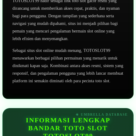
TOTOSLOT99 hadir sebagai link toto slot gacor resmi yang
dirancang untuk memberikan akses cepat, praktis, dan nyaman
bagi para pengguna. Dengan tampilan yang sederhana serta
navigasi yang mudah dipahami, situs ini menjadi pilihan bagi
pemain yang mencari pengalaman bermain slot online yang
lebih efisien dan menyenangkan.
Sebagai situs slot online mudah menang, TOTOSLOT99
menawarkan berbagai pilihan permainan yang menarik untuk
dinikmati kapan saja. Kombinasi antara akses resmi, sistem yang
responsif, dan pengalaman pengguna yang lebih lancar membuat
platform ini semakin diminati oleh para pecinta toto slot.
INFORMASI LENGKAP
BANDAR TOTO SLOT
TOTOSLOT99