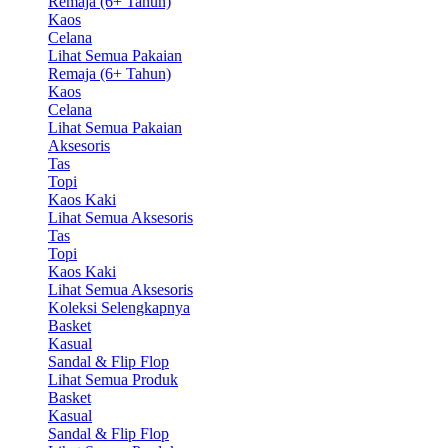
Remaja (6+ Tahun)
Kaos
Celana
Lihat Semua Pakaian
Remaja (6+ Tahun)
Kaos
Celana
Lihat Semua Pakaian
Aksesoris
Tas
Topi
Kaos Kaki
Lihat Semua Aksesoris
Tas
Topi
Kaos Kaki
Lihat Semua Aksesoris
Koleksi Selengkapnya
Basket
Kasual
Sandal & Flip Flop
Lihat Semua Produk
Basket
Kasual
Sandal & Flip Flop