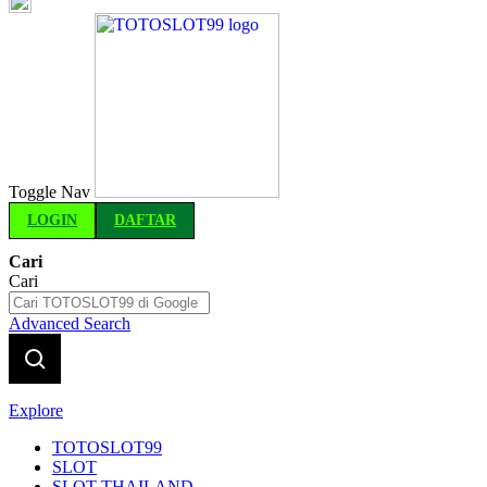
Indonesia
Toggle Nav
LOGIN
DAFTAR
Cari
Cari
Advanced Search
Explore
TOTOSLOT99
SLOT
SLOT THAILAND