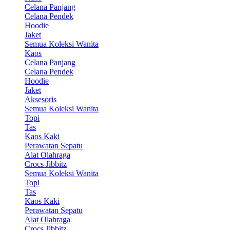
Celana Panjang
Celana Pendek
Hoodie
Jaket
Semua Koleksi Wanita
Kaos
Celana Panjang
Celana Pendek
Hoodie
Jaket
Aksesoris
Semua Koleksi Wanita
Topi
Tas
Kaos Kaki
Perawatan Sepatu
Alat Olahraga
Crocs Jibbitz
Semua Koleksi Wanita
Topi
Tas
Kaos Kaki
Perawatan Sepatu
Alat Olahraga
Crocs Jibbitz