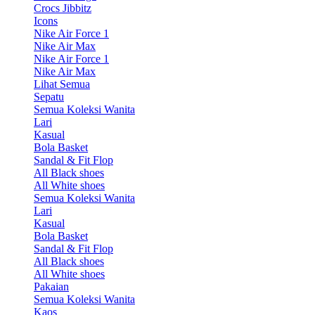
Crocs Jibbitz
Icons
Nike Air Force 1
Nike Air Max
Nike Air Force 1
Nike Air Max
Lihat Semua
Sepatu
Semua Koleksi Wanita
Lari
Kasual
Bola Basket
Sandal & Fit Flop
All Black shoes
All White shoes
Semua Koleksi Wanita
Lari
Kasual
Bola Basket
Sandal & Fit Flop
All Black shoes
All White shoes
Pakaian
Semua Koleksi Wanita
Kaos