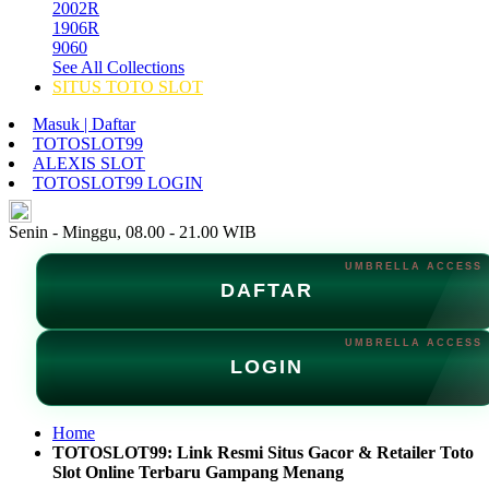
2002R
1906R
9060
See All Collections
SITUS TOTO SLOT
Masuk | Daftar
TOTOSLOT99
ALEXIS SLOT
TOTOSLOT99 LOGIN
ID
Senin - Minggu, 08.00 - 21.00 WIB
DAFTAR
LOGIN
Home
TOTOSLOT99: Link Resmi Situs Gacor & Retailer Toto
Slot Online Terbaru Gampang Menang