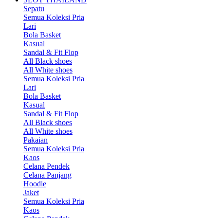
Sepatu
Semua Koleksi Pria
Lari
Bola Basket
Kasual
Sandal & Fit Flop
All Black shoes
All White shoes
Semua Koleksi Pria
Lari
Bola Basket
Kasual
Sandal & Fit Flop
All Black shoes
All White shoes
Pakaian
Semua Koleksi Pria
Kaos
Celana Pendek
Celana Panjang
Hoodie
Jaket
Semua Koleksi Pria
Kaos