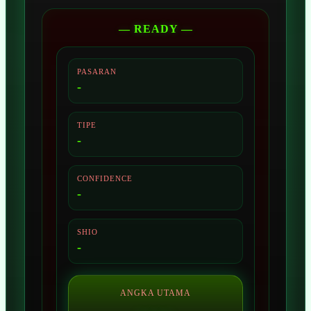
— READY —
PASARAN
-
TIPE
-
CONFIDENCE
-
SHIO
-
ANGKA UTAMA