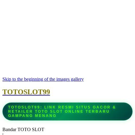
Skip to the beginning of the images gallery
TOTOSLOT99
TOTOSLOT99: LINK RESMI SITUS GACOR &
RETAILER TOTO SLOT ONLINE TERBARU
GAMPANG MENANG
Bandar TOTO SLOT
|