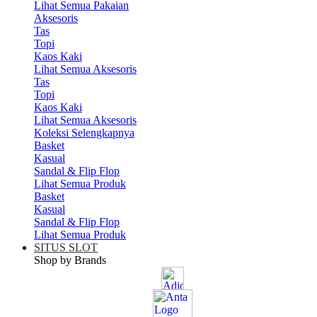
Lihat Semua Pakaian
Aksesoris
Tas
Topi
Kaos Kaki
Lihat Semua Aksesoris
Tas
Topi
Kaos Kaki
Lihat Semua Aksesoris
Koleksi Selengkapnya
Basket
Kasual
Sandal & Flip Flop
Lihat Semua Produk
Basket
Kasual
Sandal & Flip Flop
Lihat Semua Produk
SITUS SLOT
Shop by Brands