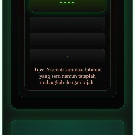
----
-
-
-
Tips: Nikmati simulasi hiburan
yang seru namun tetaplah
melangkah dengan bijak.