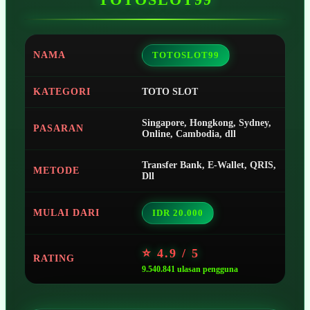
NAMA
TOTOSLOT99
KATEGORI
TOTO SLOT
Singapore, Hongkong, Sydney,
PASARAN
Online, Cambodia, dll
Transfer Bank, E-Wallet, QRIS,
METODE
Dll
MULAI DARI
IDR 20.000
⭐ 4.9 / 5
RATING
9.540.841 ulasan pengguna