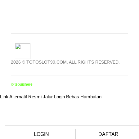
TOTOSLOT99 LINK ALTERNATIF
TOTOSLOT99 LOGIN ALTERNATIF
2026 © TOTOSLOT99.COM. ALL RIGHTS RESERVED.
© tebuishere
Link Alternatif Resmi Jalur Login Bebas Hambatan
LOGIN
DAFTAR