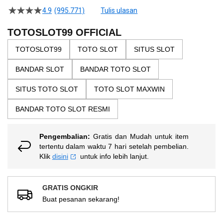
beginning
4.9
(995.771)
Tulis ulasan
4.5
of
dari
the
5
TOTOSLOT99 OFFICIAL
bintang,
images
nilai
TOTOSLOT99
TOTO SLOT
SITUS SLOT
gallery
rating
rata-
BANDAR SLOT
BANDAR TOTO SLOT
rata.
Read
13
SITUS TOTO SLOT
TOTO SLOT MAXWIN
Reviews.
Tautan
BANDAR TOTO SLOT RESMI
halaman
yang
sama.
Pengembalian:
Gratis dan Mudah untuk item
tertentu dalam waktu 7 hari setelah pembelian.
Klik
disini
untuk info lebih lanjut.
GRATIS ONGKIR
Buat pesanan sekarang!