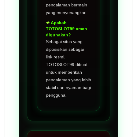
pengalaman bermain
yang menyenangkan.
Apakah
TOTOSLOT99 aman
digunakan?
Sebagai situs yang
diposisikan sebagai
link resmi,
TOTOSLOT99 dibuat
untuk memberikan
pengalaman yang lebih
stabil dan nyaman bagi
pengguna.