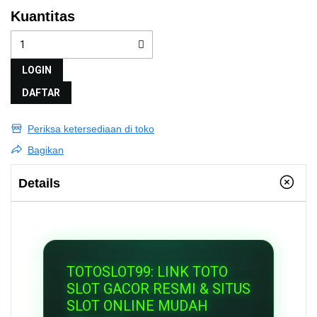
Kuantitas
LOGIN
DAFTAR
Periksa ketersediaan di toko
Bagikan
Details
TOTOSLOT99: LINK TOTO
SLOT GACOR RESMI & SITUS
SLOT ONLINE MUDAH