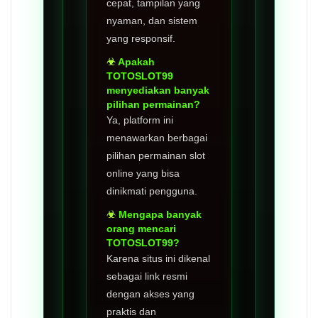
cepat, tampilan yang
nyaman, dan sistem
yang responsif.
Apakah
TOTOSLOT99
menyediakan banyak
pilihan permainan?
Ya, platform ini
menawarkan berbagai
pilihan permainan slot
online yang bisa
dinikmati pengguna.
Mengapa banyak
orang mencari
TOTOSLOT99?
Karena situs ini dikenal
sebagai link resmi
dengan akses yang
praktis dan