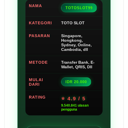
NAMA
TOTOSLOT99
KATEGORI
TOTO SLOT
PASARAN
Singapore,
Hongkong,
Sydney, Online,
Cambodia, dll
METODE
Transfer Bank, E-
Wallet, QRIS, Dll
MULAI
IDR 20.000
DARI
RATING
⭐ 4.9 / 5
9.540.841 ulasan
pengguna