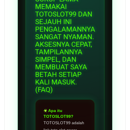
MEMAKAI
TOTOSLOT99 DAN
SEJAUH INI
PENGALAMANNYA
SANGAT NYAMAN.
AKSESNYA CEPAT,
TAMPILANNYA
SIMPEL, DAN
MEMBUAT SAYA
BETAH SETIAP
KALI MASUK.
(FAQ)
Apa itu
TOTOSLOT99?
TOTOSLOT99 adalah