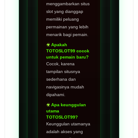
menggambarkan situs
slot yang dianggap
memiliki peluang
permainan yang lebih
menarik bagi pemain.
Apakah
TOTOSLOT99 cocok
untuk pemain baru?
Cocok, karena
tampilan situsnya
sederhana dan
navigasinya mudah
dipahami.
Apa keunggulan
utama
TOTOSLOT99?
Keunggulan utamanya
adalah akses yang