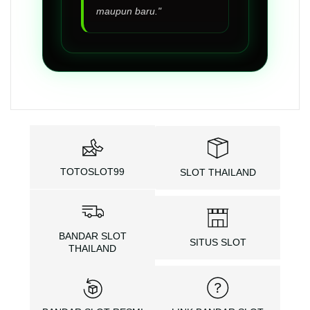
maupun baru."
TOTOSLOT99
SLOT THAILAND
BANDAR SLOT
SITUS SLOT
THAILAND