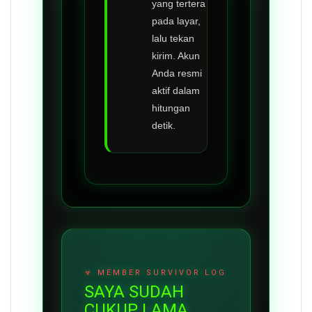
yang tertera
pada layar,
lalu tekan
kirim. Akun
Anda resmi
aktif dalam
hitungan
detik.
SAYA SUDAH
CUKUP LAMA