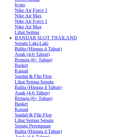
Icons
Nike Air Force 1
Nike Air Max
Nike Air Force 1
Nike Air Max
Lihat Semua
BANDAR SLOT THAILAND
Sepatu Laki-Laki
Balita (Hingga 4 Tahun)
Anak (4-6 Tahun)
Remaja (6+ Tahun)
Basket
Kasual
Sandal & Flip Flop
Lihat Semua Sepatu
Balita (Hingga 4 Tahun)
Anak (4-6 Tahun)
Remaja (6+ Tahun)
Basket
Kasual
Sandal & Flip Flop
Lihat Semua Sepatu
Sepatu Perempuan
Balita (Hingga 4 Tahun)
Anak (4-6 Tahun)