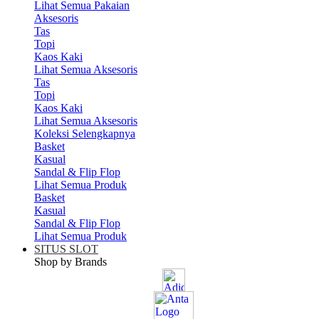
Lihat Semua Pakaian
Aksesoris
Tas
Topi
Kaos Kaki
Lihat Semua Aksesoris
Tas
Topi
Kaos Kaki
Lihat Semua Aksesoris
Koleksi Selengkapnya
Basket
Kasual
Sandal & Flip Flop
Lihat Semua Produk
Basket
Kasual
Sandal & Flip Flop
Lihat Semua Produk
SITUS SLOT
Shop by Brands