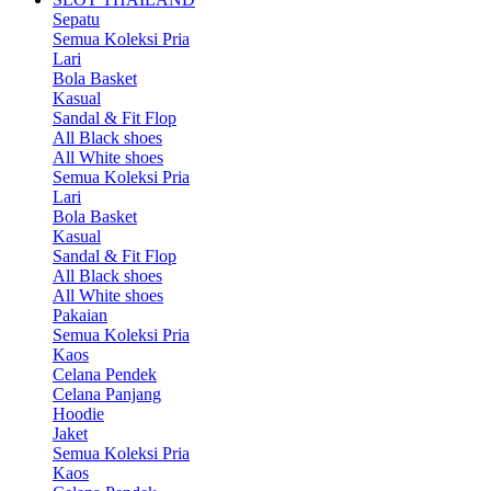
Sepatu
Semua Koleksi Pria
Lari
Bola Basket
Kasual
Sandal & Fit Flop
All Black shoes
All White shoes
Semua Koleksi Pria
Lari
Bola Basket
Kasual
Sandal & Fit Flop
All Black shoes
All White shoes
Pakaian
Semua Koleksi Pria
Kaos
Celana Pendek
Celana Panjang
Hoodie
Jaket
Semua Koleksi Pria
Kaos