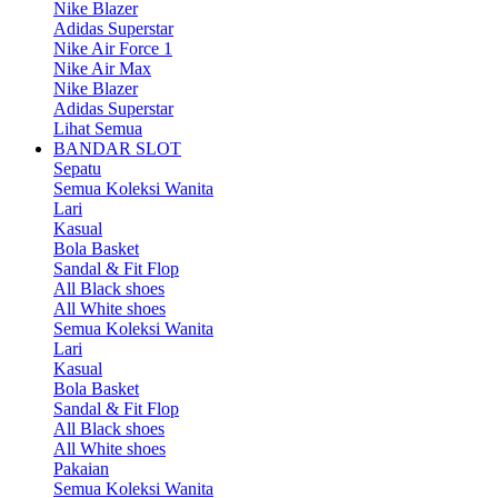
Nike Blazer
Adidas Superstar
Nike Air Force 1
Nike Air Max
Nike Blazer
Adidas Superstar
Lihat Semua
BANDAR SLOT
Sepatu
Semua Koleksi Wanita
Lari
Kasual
Bola Basket
Sandal & Fit Flop
All Black shoes
All White shoes
Semua Koleksi Wanita
Lari
Kasual
Bola Basket
Sandal & Fit Flop
All Black shoes
All White shoes
Pakaian
Semua Koleksi Wanita