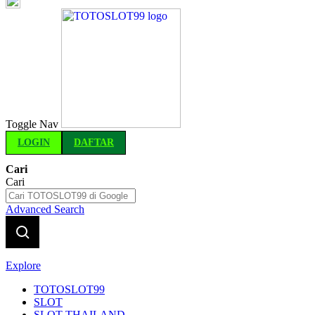
Indonesia
Toggle Nav
LOGIN
DAFTAR
Cari
Cari
Advanced Search
Explore
TOTOSLOT99
SLOT
SLOT THAILAND