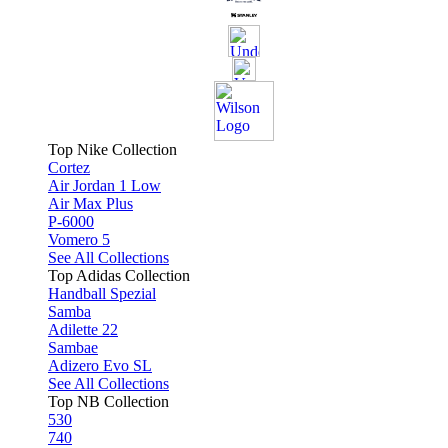
Top Nike Collection
Cortez
Air Jordan 1 Low
Air Max Plus
P-6000
Vomero 5
See All Collections
Top Adidas Collection
Handball Spezial
Samba
Adilette 22
Sambae
Adizero Evo SL
See All Collections
Top NB Collection
530
740