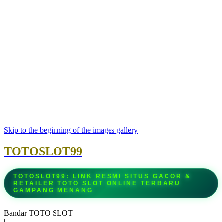
Skip to the beginning of the images gallery
TOTOSLOT99
TOTOSLOT99: LINK RESMI SITUS GACOR &
RETAILER TOTO SLOT ONLINE TERBARU
GAMPANG MENANG
Bandar TOTO SLOT
|