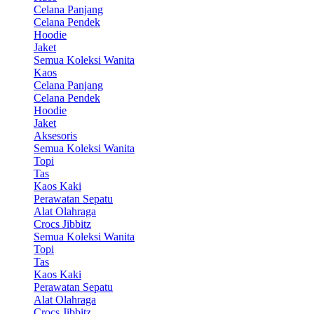
Celana Panjang
Celana Pendek
Hoodie
Jaket
Semua Koleksi Wanita
Kaos
Celana Panjang
Celana Pendek
Hoodie
Jaket
Aksesoris
Semua Koleksi Wanita
Topi
Tas
Kaos Kaki
Perawatan Sepatu
Alat Olahraga
Crocs Jibbitz
Semua Koleksi Wanita
Topi
Tas
Kaos Kaki
Perawatan Sepatu
Alat Olahraga
Crocs Jibbitz