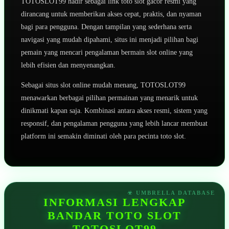
TOTOSLOT99 hadir sebagai link toto slot gacor resmi yang
dirancang untuk memberikan akses cepat, praktis, dan nyaman
bagi para pengguna. Dengan tampilan yang sederhana serta
navigasi yang mudah dipahami, situs ini menjadi pilihan bagi
pemain yang mencari pengalaman bermain slot online yang
lebih efisien dan menyenangkan.
Sebagai situs slot online mudah menang, TOTOSLOT99
menawarkan berbagai pilihan permainan yang menarik untuk
dinikmati kapan saja. Kombinasi antara akses resmi, sistem yang
responsif, dan pengalaman pengguna yang lebih lancar membuat
platform ini semakin diminati oleh para pecinta toto slot.
INFORMASI LENGKAP
BANDAR TOTO SLOT
TOTOSLOT99