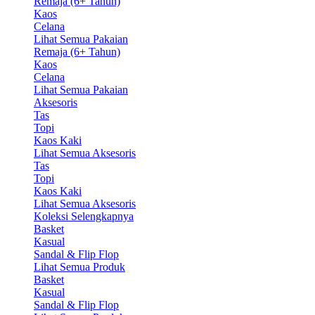
Remaja (6+ Tahun)
Kaos
Celana
Lihat Semua Pakaian
Remaja (6+ Tahun)
Kaos
Celana
Lihat Semua Pakaian
Aksesoris
Tas
Topi
Kaos Kaki
Lihat Semua Aksesoris
Tas
Topi
Kaos Kaki
Lihat Semua Aksesoris
Koleksi Selengkapnya
Basket
Kasual
Sandal & Flip Flop
Lihat Semua Produk
Basket
Kasual
Sandal & Flip Flop