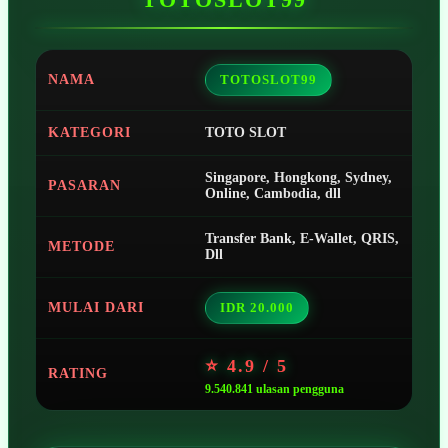
NAMA
TOTOSLOT99
KATEGORI
TOTO SLOT
Singapore, Hongkong, Sydney,
PASARAN
Online, Cambodia, dll
Transfer Bank, E-Wallet, QRIS,
METODE
Dll
MULAI DARI
IDR 20.000
⭐ 4.9 / 5
RATING
9.540.841 ulasan pengguna