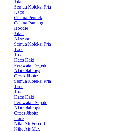
Jaket
Semua Koleksi Pria
Kaos
Celana Pendek
Celana Panjang
Hoodie
Jaket
Aksesoris
Semua Koleksi Pria
Topi
Tas
Kaos Kaki
Perawatan Sepatu
Alat Olahraga
Crocs Jibbitz
Semua Koleksi Pria
Topi
Tas
Kaos Kaki
Perawatan Sepatu
Alat Olahraga
Crocs Jibbitz
Icons
Nike Air Force 1
Nike Air Max