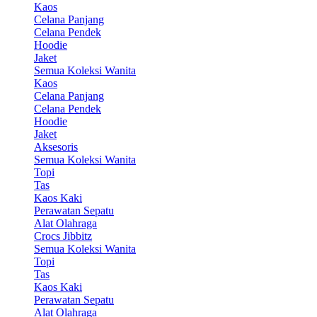
Kaos
Celana Panjang
Celana Pendek
Hoodie
Jaket
Semua Koleksi Wanita
Kaos
Celana Panjang
Celana Pendek
Hoodie
Jaket
Aksesoris
Semua Koleksi Wanita
Topi
Tas
Kaos Kaki
Perawatan Sepatu
Alat Olahraga
Crocs Jibbitz
Semua Koleksi Wanita
Topi
Tas
Kaos Kaki
Perawatan Sepatu
Alat Olahraga