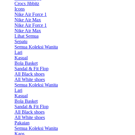
Crocs Jibbitz
Icons
Nike Air Force 1
Nike Air Max
Nike Air Force 1
Nike Air Max
Lihat Semua
Sepatu
Semua Koleksi Wanita
Lari
Kasual
Bola Basket
Sandal & Fit Flop
All Black shoes
All White shoes
Semua Koleksi Wanita
Lari
Kasual
Bola Basket
Sandal & Fit Flop
All Black shoes
All White shoes
Pakaian
Semua Koleksi Wanita
Kaos