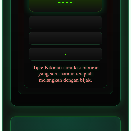
----
-
-
-
Tips: Nikmati simulasi hiburan
yang seru namun tetaplah
melangkah dengan bijak.