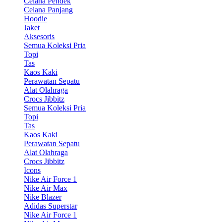
Celana Pendek
Celana Panjang
Hoodie
Jaket
Aksesoris
Semua Koleksi Pria
Topi
Tas
Kaos Kaki
Perawatan Sepatu
Alat Olahraga
Crocs Jibbitz
Semua Koleksi Pria
Topi
Tas
Kaos Kaki
Perawatan Sepatu
Alat Olahraga
Crocs Jibbitz
Icons
Nike Air Force 1
Nike Air Max
Nike Blazer
Adidas Superstar
Nike Air Force 1