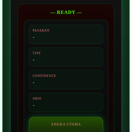
— READY —
PASARAN
-
TIPE
-
CONFIDENCE
-
SHIO
-
ANGKA UTAMA