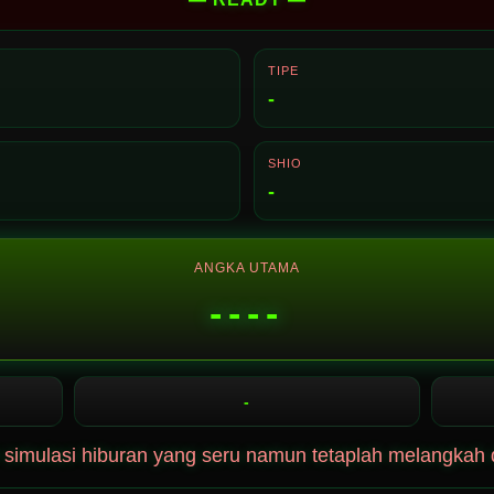
TIPE
-
SHIO
-
ANGKA UTAMA
----
-
i simulasi hiburan yang seru namun tetaplah melangkah 