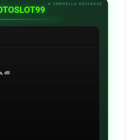
OTOSLOT99
, dll