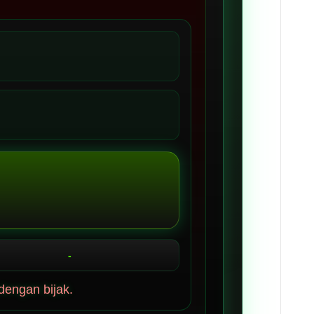
-
dengan bijak.