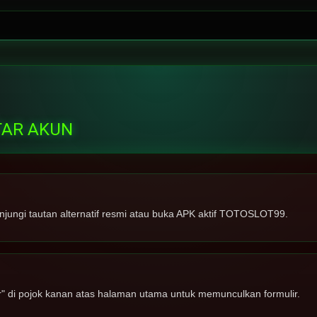
AR AKUN
jungi tautan alternatif resmi atau buka APK aktif TOTOSLOT99.
tar" di pojok kanan atas halaman utama untuk memunculkan formulir.