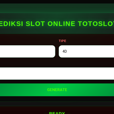
EDIKSI SLOT ONLINE TOTOSLO
TIPE
GENERATE
— READY —