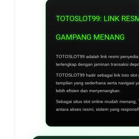
TOTOSLOT99: LINK RES
GAMPANG MENANG
TOTOSLOT99 adalah link resmi penyedia p
terlengkap dengan jaminan transaksi depo
TOTOSLOT99 hadir sebagai link toto slot
tampilan yang sederhana serta navigasi y
lebih efisien dan menyenangkan.
Sebagai situs slot online mudah menang
antara akses resmi, sistem yang responsif