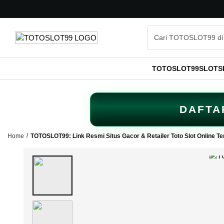
r
s
e
-
CARI
I
n
d
TOTOSLOT99
SLOT
S
o
n
e
s
DAFTA
i
a
!
Home
TOTOSLOT99: Link Resmi Situs Gacor & Retailer Toto Slot Online
Skip
to
the
end
of
the
images