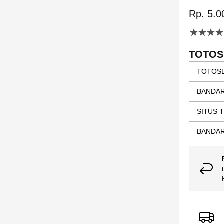
Rp. 5.0
4.5
dari
5
TOTOS
bintang,
nilai
TOTOS
rating
rata-
BANDAR
rata.
Read
13
SITUS 
Reviews.
Tautan
BANDAR
halaman
yang
sama.