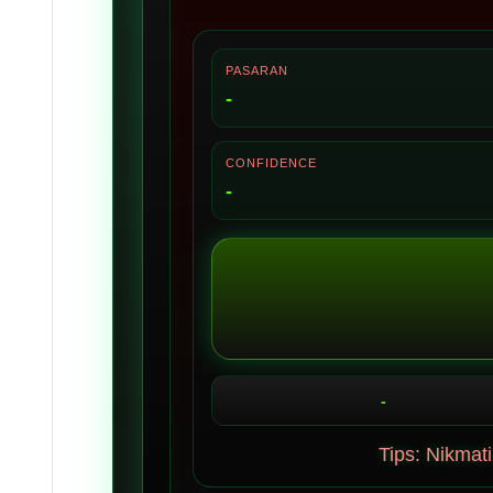
PASARAN
-
CONFIDENCE
-
-
Tips: Nikmat