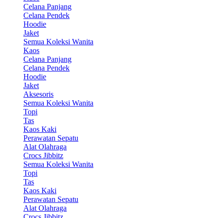
Celana Panjang
Celana Pendek
Hoodie
Jaket
Semua Koleksi Wanita
Kaos
Celana Panjang
Celana Pendek
Hoodie
Jaket
Aksesoris
Semua Koleksi Wanita
Topi
Tas
Kaos Kaki
Perawatan Sepatu
Alat Olahraga
Crocs Jibbitz
Semua Koleksi Wanita
Topi
Tas
Kaos Kaki
Perawatan Sepatu
Alat Olahraga
Crocs Jibbitz