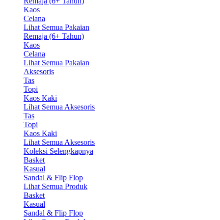
Remaja (6+ Tahun)
Kaos
Celana
Lihat Semua Pakaian
Remaja (6+ Tahun)
Kaos
Celana
Lihat Semua Pakaian
Aksesoris
Tas
Topi
Kaos Kaki
Lihat Semua Aksesoris
Tas
Topi
Kaos Kaki
Lihat Semua Aksesoris
Koleksi Selengkapnya
Basket
Kasual
Sandal & Flip Flop
Lihat Semua Produk
Basket
Kasual
Sandal & Flip Flop