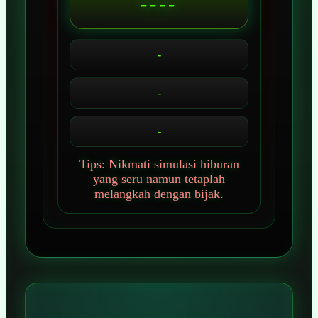
----
-
-
-
Tips: Nikmati simulasi hiburan
yang seru namun tetaplah
melangkah dengan bijak.