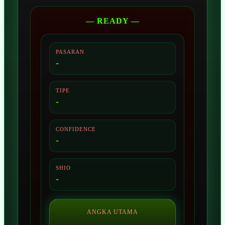
— READY —
PASARAN
-
TIPE
-
CONFIDENCE
-
SHIO
-
ANGKA UTAMA