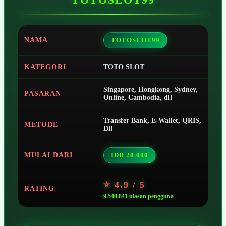
NAMA
TOTOSLOT99
KATEGORI
TOTO SLOT
Singapore, Hongkong, Sydney,
PASARAN
Online, Cambodia, dll
Transfer Bank, E-Wallet, QRIS,
METODE
Dll
MULAI DARI
IDR 20.000
⭐ 4.9 / 5
RATING
9.540.841 ulasan pengguna