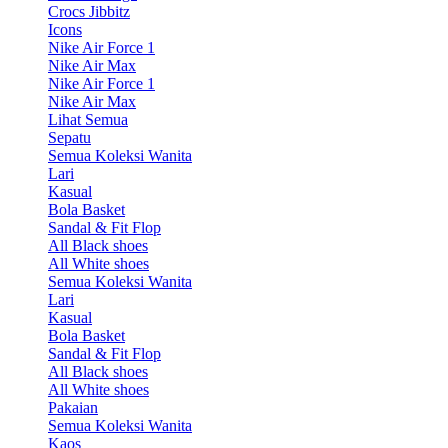
Crocs Jibbitz
Icons
Nike Air Force 1
Nike Air Max
Nike Air Force 1
Nike Air Max
Lihat Semua
Sepatu
Semua Koleksi Wanita
Lari
Kasual
Bola Basket
Sandal & Fit Flop
All Black shoes
All White shoes
Semua Koleksi Wanita
Lari
Kasual
Bola Basket
Sandal & Fit Flop
All Black shoes
All White shoes
Pakaian
Semua Koleksi Wanita
Kaos