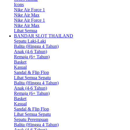
Icons
Nike Air Force 1
Nike Air Max
Nike Air Force 1
Nike Air Max
Lihat Semua
BANDAR SLOT THAILAND
Sepatu Laki-Laki
Balita (Hingga 4 Tahun)
Anak (4-6 Tahun)
Remaja (6+ Tahun)
Basket
Kasual
Sandal & Flip Flop
Lihat Semua Sepatu
Balita (Hingga 4 Tahun)
Anak (4-6 Tahun)
Remaja (6+ Tahun)
Basket
Kasual
Sandal & Flip Flop
Lihat Semua Sepatu
Sepatu Perempuan
Balita (Hingga 4 Tahun)
Anak (4-6 Tahun)