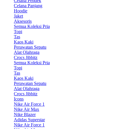
Celana Pendek
Celana Panjang
Hoodie
Jaket
Aksesoris
Semua Koleksi Pria
Topi
Tas
Kaos Kaki
Perawatan Sepatu
Alat Olahraga
Crocs Jibbitz
Semua Koleksi Pria
Topi
Tas
Kaos Kaki
Perawatan Sepatu
Alat Olahraga
Crocs Jibbitz
Icons
Nike Air Force 1
Nike Air Max
Nike Blazer
Adidas Superstar
Nike Air Force 1