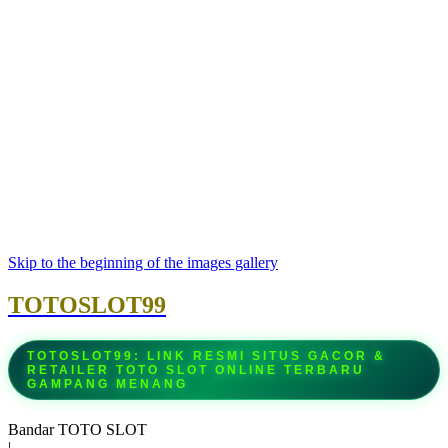
Skip to the beginning of the images gallery
TOTOSLOT99
TOTOSLOT99: LINK RESMI SITUS GACOR &
RETAILER TOTO SLOT ONLINE TERBARU
GAMPANG MENANG
Bandar TOTO SLOT
|