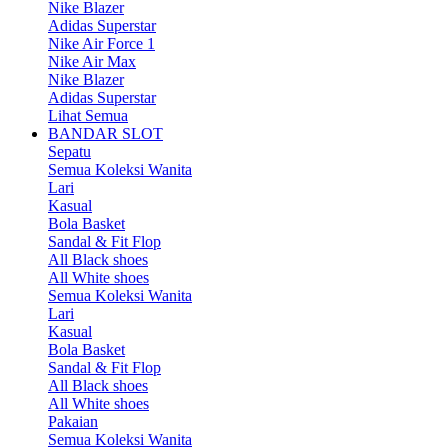
Nike Blazer
Adidas Superstar
Nike Air Force 1
Nike Air Max
Nike Blazer
Adidas Superstar
Lihat Semua
BANDAR SLOT
Sepatu
Semua Koleksi Wanita
Lari
Kasual
Bola Basket
Sandal & Fit Flop
All Black shoes
All White shoes
Semua Koleksi Wanita
Lari
Kasual
Bola Basket
Sandal & Fit Flop
All Black shoes
All White shoes
Pakaian
Semua Koleksi Wanita