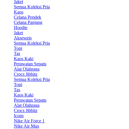
Jaket
Semua Koleksi Pria
Kaos
Celana Pendek
Celana Panjang
Hoodie
Jaket
Aksesoris
Semua Koleksi Pria
Topi
Tas
Kaos Kaki
Perawatan Sepatu
Alat Olahraga
Crocs Jibbitz
Semua Koleksi Pria
Topi
Tas
Kaos Kaki
Perawatan Sepatu
Alat Olahraga
Crocs Jibbitz
Icons
Nike Air Force 1
Nike Air Max