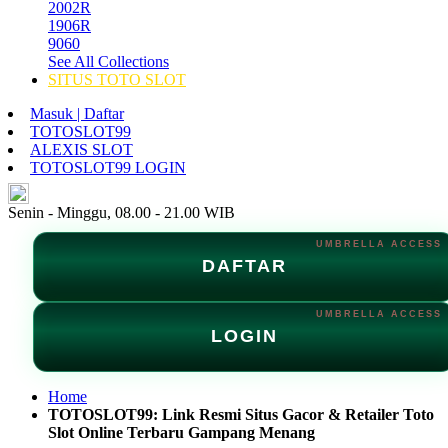
2002R
1906R
9060
See All Collections
SITUS TOTO SLOT
Masuk | Daftar
TOTOSLOT99
ALEXIS SLOT
TOTOSLOT99 LOGIN
ID
Senin - Minggu, 08.00 - 21.00 WIB
DAFTAR
LOGIN
Home
TOTOSLOT99: Link Resmi Situs Gacor & Retailer Toto
Slot Online Terbaru Gampang Menang