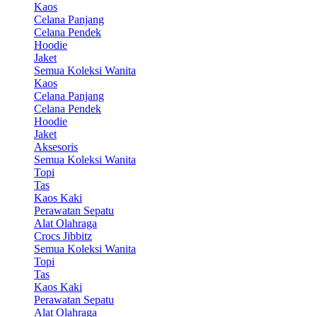
Kaos
Celana Panjang
Celana Pendek
Hoodie
Jaket
Semua Koleksi Wanita
Kaos
Celana Panjang
Celana Pendek
Hoodie
Jaket
Aksesoris
Semua Koleksi Wanita
Topi
Tas
Kaos Kaki
Perawatan Sepatu
Alat Olahraga
Crocs Jibbitz
Semua Koleksi Wanita
Topi
Tas
Kaos Kaki
Perawatan Sepatu
Alat Olahraga