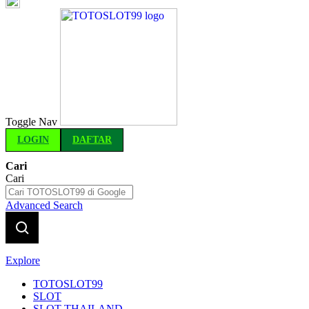
Indonesia
Toggle Nav
LOGIN
DAFTAR
Cari
Cari
Advanced Search
Explore
TOTOSLOT99
SLOT
SLOT THAILAND