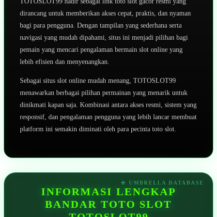
TOTOSLOT99 hadir sebagai link toto slot gacor resmi yang
dirancang untuk memberikan akses cepat, praktis, dan nyaman
bagi para pengguna. Dengan tampilan yang sederhana serta
navigasi yang mudah dipahami, situs ini menjadi pilihan bagi
pemain yang mencari pengalaman bermain slot online yang
lebih efisien dan menyenangkan.
Sebagai situs slot online mudah menang, TOTOSLOT99
menawarkan berbagai pilihan permainan yang menarik untuk
dinikmati kapan saja. Kombinasi antara akses resmi, sistem yang
responsif, dan pengalaman pengguna yang lebih lancar membuat
platform ini semakin diminati oleh para pecinta toto slot.
INFORMASI LENGKAP
BANDAR TOTO SLOT
TOTOSLOT99