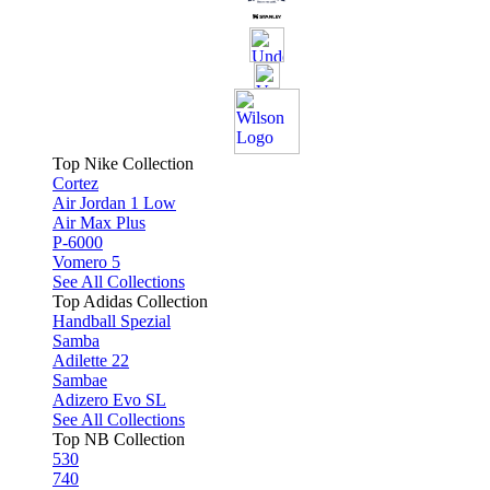
Top Nike Collection
Cortez
Air Jordan 1 Low
Air Max Plus
P-6000
Vomero 5
See All Collections
Top Adidas Collection
Handball Spezial
Samba
Adilette 22
Sambae
Adizero Evo SL
See All Collections
Top NB Collection
530
740