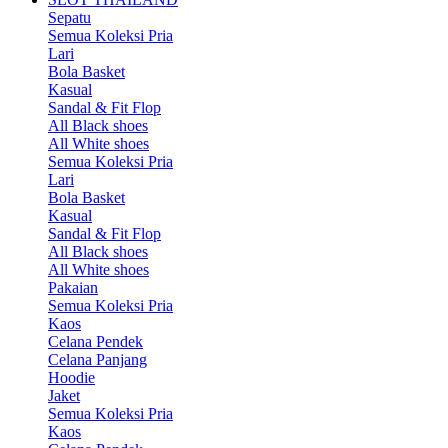
Sepatu
Semua Koleksi Pria
Lari
Bola Basket
Kasual
Sandal & Fit Flop
All Black shoes
All White shoes
Semua Koleksi Pria
Lari
Bola Basket
Kasual
Sandal & Fit Flop
All Black shoes
All White shoes
Pakaian
Semua Koleksi Pria
Kaos
Celana Pendek
Celana Panjang
Hoodie
Jaket
Semua Koleksi Pria
Kaos