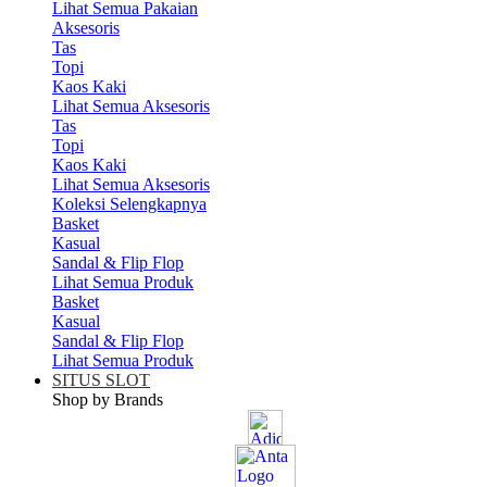
Lihat Semua Pakaian
Aksesoris
Tas
Topi
Kaos Kaki
Lihat Semua Aksesoris
Tas
Topi
Kaos Kaki
Lihat Semua Aksesoris
Koleksi Selengkapnya
Basket
Kasual
Sandal & Flip Flop
Lihat Semua Produk
Basket
Kasual
Sandal & Flip Flop
Lihat Semua Produk
SITUS SLOT
Shop by Brands