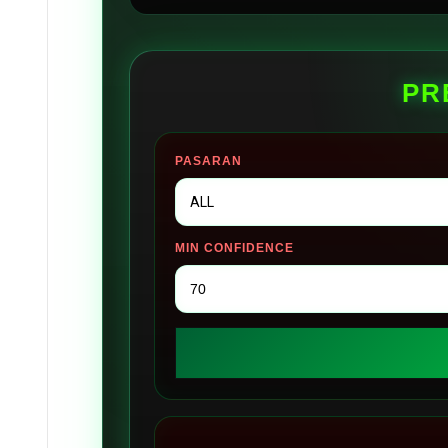
PR
PASARAN
MIN CONFIDENCE