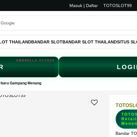
Masuk | Daftar
TOTOSLOT99
LOT THAILAND
BANDAR SLOT
BANDAR SLOT THAILAND
SITUS S
R
LOGI
 Terbaru Gampang Menang
TOTOSL
TOTOS
Retai
Mena
Bandar T