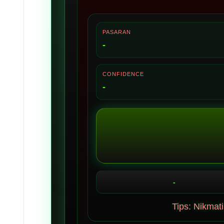
PASARAN
-
CONFIDENCE
-
-
Tips: Nikmat