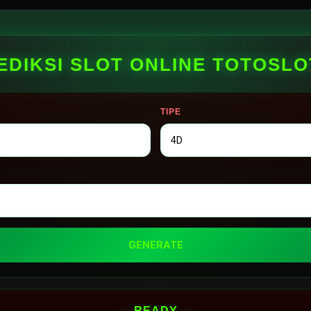
EDIKSI SLOT ONLINE TOTOSLO
TIPE
GENERATE
— READY —