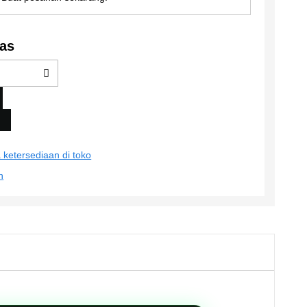
tas
R
 ketersediaan di toko
n