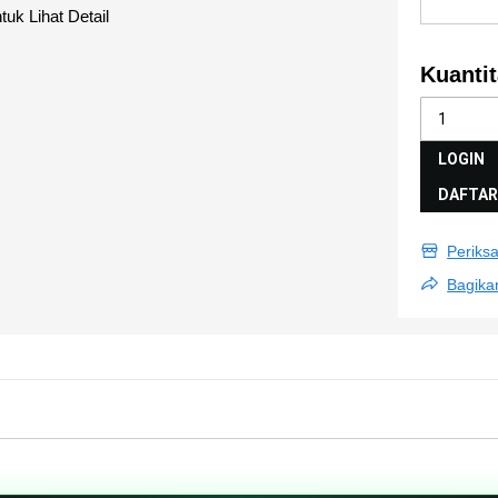
ntuk Lihat Detail
Kuanti
LOGIN
DAFTA
Periksa
Bagika