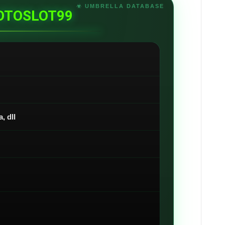
OTOSLOT99
, dll