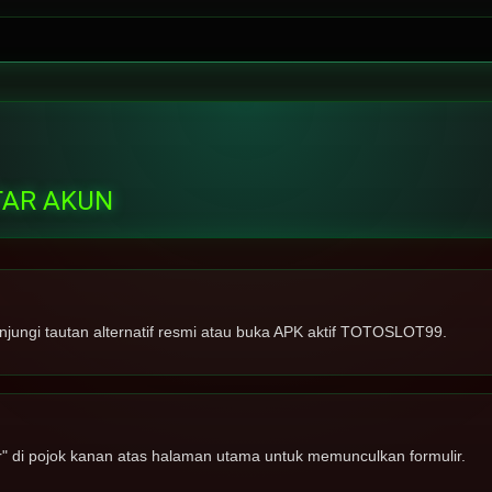
AR AKUN
jungi tautan alternatif resmi atau buka APK aktif TOTOSLOT99.
tar" di pojok kanan atas halaman utama untuk memunculkan formulir.