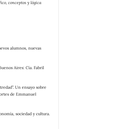
ico, conceptos y lógica
nuevos alumnos, nuevas
uenos Aires: Cía. Fabril
Otredad”. Un ensayo sobre
aportes de Emmanuel
onomía, sociedad y cultura.