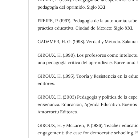
pedagogía del oprimido. Siglo XXI.
FREIRE, P. (1997). Pedagogía de la autonomía: sabe
práctica educativa. Ciudad de México: Siglo XXI.
GADAMER, H. G. (1998). Verdad y Método. Salama
GIROUX, H. (1990). Los profesores como intelectua
una pedagogía crítica del aprendizaje. Barcelona: 
GIROUX, H. (1995). Teoría y Resistencia en la edu
editores.
GIROUX, H. (2003) Pedagogía y política de la esper
enseñanza. Educación, Agenda Educativa. Buenos 
Amorrortu Editores.
GIROUX, H. y McLaren, P. (1986). Teacher educatio
engagement: the case for democratic schooling. 