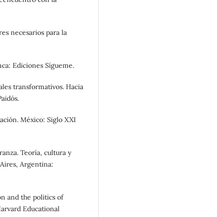
res necesarios para la
nca: Ediciones Sígueme.
les transformativos. Hacia
Paidós.
cación. México: Siglo XXI
anza. Teoría, cultura y
Aires, Argentina:
n and the politics of
Harvard Educational