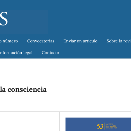
o número
Convocatorias
Enviar un artículo
Sobre la rev
Información legal
Contacto
la consciencia