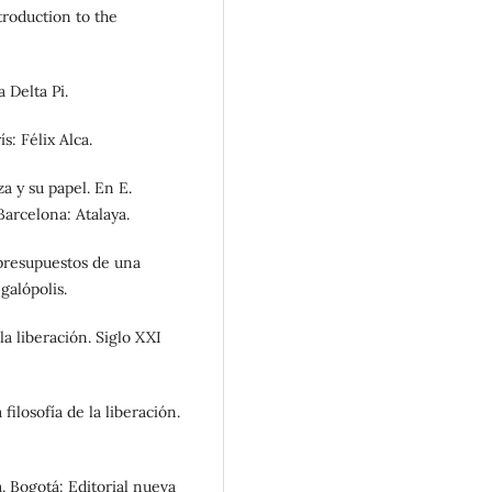
troduction to the
 Delta Pi.
s: Félix Alca.
a y su papel. En E.
Barcelona: Atalaya.
: presupuestos de una
galópolis.
a liberación. Siglo XXI
filosofía de la liberación.
. Bogotá: Editorial nueva