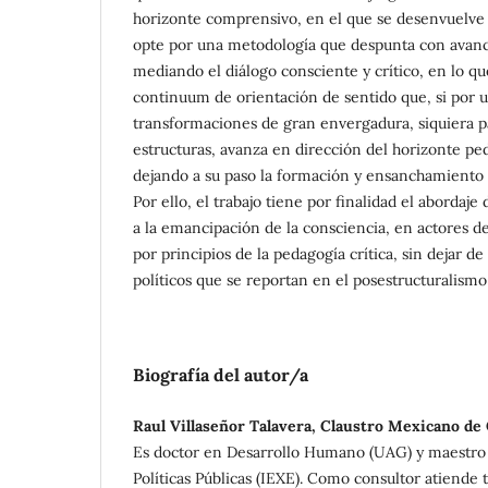
horizonte comprensivo, en el que se desenvuelve 
opte por una metodología que despunta con avance
mediando el diálogo consciente y crítico, en lo q
continuum de orientación de sentido que, si por 
transformaciones de gran envergadura, siquiera p
estructuras, avanza en dirección del horizonte pe
dejando a su paso la formación y ensanchamiento d
Por ello, el trabajo tiene por finalidad el abordaj
a la emancipación de la consciencia, en actores d
por principios de la pedagogía crítica, sin dejar de
políticos que se reportan en el posestructuralismo
Biografía del autor/a
Raul Villaseñor Talavera, Claustro Mexicano de 
Es doctor en Desarrollo Humano (UAG) y maestro
Políticas Públicas (IEXE). Como consultor atiende 