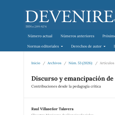
Número actual
Números anteriores
Próxim
Normas editoriales
Derechos de autor
Inicio
/
Archivos
/
Núm. 53 (2026):
/
Artículos
Discurso y emancipación de 
Contribuciones desde la pedagogía crítica
Raul Villaseñor Talavera