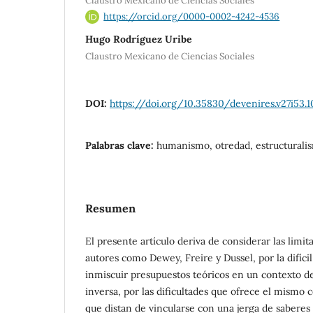
Claustro Mexicano de Ciencias Sociales
https://orcid.org/0000-0002-4242-4536
Hugo Rodríguez Uribe
Claustro Mexicano de Ciencias Sociales
DOI:
https://doi.org/10.35830/devenires.v27i53.
Palabras clave:
humanismo, otredad, estructurali
Resumen
El presente artículo deriva de considerar las limit
autores como Dewey, Freire y Dussel, por la difíci
inmiscuir presupuestos teóricos en un contexto de 
inversa, por las dificultades que ofrece el mismo 
que distan de vincularse con una jerga de saberes