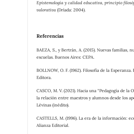
Epistemología y calidad educativa, principio filosóf
valorativa
(Dríada: 2004).
Referencias
BAEZA, S., y Bertrán, A. (2015). Nuevas familias, 
escuelas. Buenos Aires: CEPA.
BOLLNOW, O. F. (1962). Filosofía de la Esperanza. B
Editora.
CASCO, M. V. (2021). Hacia una “Pedagogía de la 
la relación entre maestros y alumnos desde los 
Lévinas (inédito).
CASTELLS, M. (1996). La era de la información: ec
Alianza Editorial.