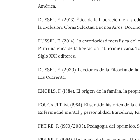
América.
DUSSEL, E. (2013). Ética de la Liberación, en la ed
la exclusión. Obras Selectas. Buenos Aires: Docenc
DUSSEL, E. (2014). La exterioridad metafísica del ot
Para una ética de la liberación latinoamericana. T
Siglo XXI editores.
DUSSEL, E. (2020). Lecciones de la Filosofía de la 
Las Cuarenta.
ENGELS, F. (1884). El origen de la familia, la propi
FOUCAULT, M. (1984). El sentido histórico de la a
Enfermedad mental y personalidad. Barcelona, Pai
FREIRE, P. (1970/2005). Pedagogía del oprimido. S
FREIRE, P. (1994). Pedagogía de la esperanza: Un 