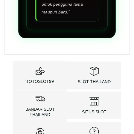
untuk pengguna lama
maupun baru."
TOTOSLOT99
SLOT THAILAND
BANDAR SLOT
SITUS SLOT
THAILAND