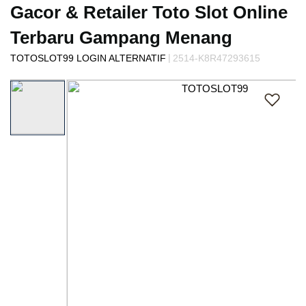
s
Gacor & Retailer Toto Slot Online
i
a
Terbaru Gampang Menang
!
|
TOTOSLOT99 LOGIN ALTERNATIF
2514-K8R47293615
Skip
to
the
end
of
the
images
gallery