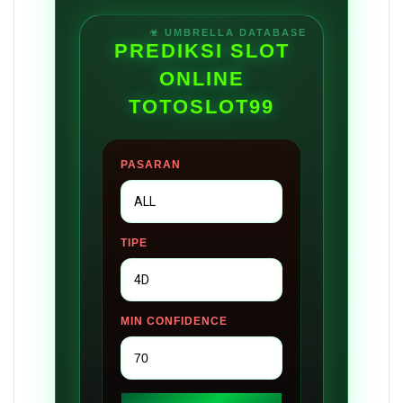
PREDIKSI SLOT
ONLINE
TOTOSLOT99
PASARAN
TIPE
MIN CONFIDENCE