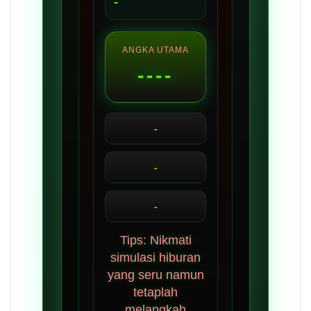
-
ANGKA UTAMA
----
-
-
-
Tips: Nikmati
simulasi hiburan
yang seru namun
tetaplah
melangkah