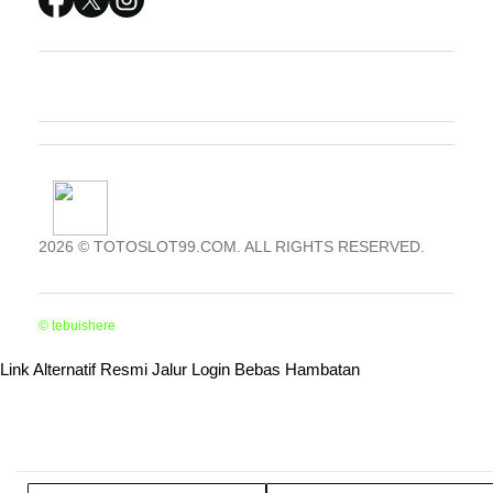
TOTOSLOT99 RESMI
TOTOSLOT99 LINK ALTERNATIF
TOTOSLOT99 LOGIN ALTERNATIF
2026 © TOTOSLOT99.COM. ALL RIGHTS RESERVED.
© tebuishere
Link Alternatif Resmi Jalur Login Bebas Hambatan