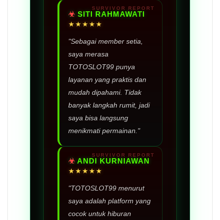
SITI RAHMAWATI
★★★★★
"Sebagai member setia,
saya merasa
TOTOSLOT99 punya
layanan yang praktis dan
mudah dipahami. Tidak
banyak langkah rumit, jadi
saya bisa langsung
menikmati permainan."
ANDI KURNIAWAN
★★★★★
"TOTOSLOT99 menurut
saya adalah platform yang
cocok untuk hiburan