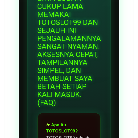
CUKUP LAMA
MEMAKAI
TOTOSLOT99 DAN
SEJAUH INI
PENGALAMANNYA
SANGAT NYAMAN.
AKSESNYA CEPAT,
TAMPILANNYA
SIMPEL, DAN
MEMBUAT SAYA
BETAH SETIAP
KALI MASUK.
(FAQ)
Apa itu
TOTOSLOT99?
TOTOSLOT99 adalah