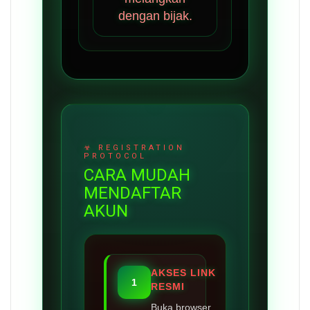
dengan bijak.
CARA MUDAH
MENDAFTAR
AKUN
AKSES LINK
1
RESMI
Buka browser