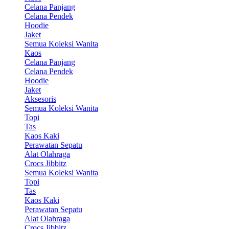
Celana Panjang
Celana Pendek
Hoodie
Jaket
Semua Koleksi Wanita
Kaos
Celana Panjang
Celana Pendek
Hoodie
Jaket
Aksesoris
Semua Koleksi Wanita
Topi
Tas
Kaos Kaki
Perawatan Sepatu
Alat Olahraga
Crocs Jibbitz
Semua Koleksi Wanita
Topi
Tas
Kaos Kaki
Perawatan Sepatu
Alat Olahraga
Crocs Jibbitz