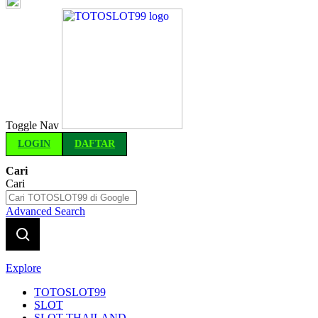
Indonesia
Toggle Nav
LOGIN
DAFTAR
Cari
Cari
Advanced Search
Explore
TOTOSLOT99
SLOT
SLOT THAILAND