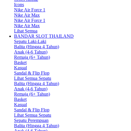
Icons
Nike Air Force 1
Nike Air Max
Nike Air Force 1
Nike Air Max
Lihat Semua
BANDAR SLOT THAILAND
Sepatu Laki-Laki
Balita (Hingga 4 Tahun)
Anak (4-6 Tahun)
Remaja (6+ Tahun)
Basket
Kasual
Sandal & Flip Flop
Lihat Semua Sepatu
Balita (Hingga 4 Tahun)
Anak (4-6 Tahun)
Remaja (6+ Tahun)
Basket
Kasual
Sandal & Flip Flop
Lihat Semua Sepatu
Sepatu Perempuan
Balita (Hingga 4 Tahun)
Anak (4-6 Tahun)