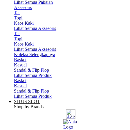
Lihat Semua Pakaian
Aksesoris
Tas
Topi
Kaos Kaki
Lihat Semua Aksesoris
Tas
Topi
Kaos Kaki
Lihat Semua Aksesoris
Koleksi Selengkapnya
Basket
Kasual
Sandal & Flip Flop
Lihat Semua Produk
Basket
Kasual
Sandal & Flip Flop
Lihat Semua Produk
SITUS SLOT
Shop by Brands