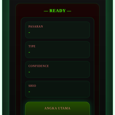
— READY —
PASARAN
-
TIPE
-
CONFIDENCE
-
SHIO
-
ANGKA UTAMA