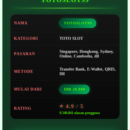
NAMA
TOTOSLOT99
KATEGORI
TOTO SLOT
Singapore, Hongkong, Sydney,
PASARAN
Online, Cambodia, dll
Transfer Bank, E-Wallet, QRIS,
METODE
Dll
MULAI DARI
IDR 20.000
⭐ 4.9 / 5
RATING
9.540.841 ulasan pengguna