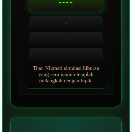
----
-
-
-
Tips: Nikmati simulasi hiburan
yang seru namun tetaplah
melangkah dengan bijak.