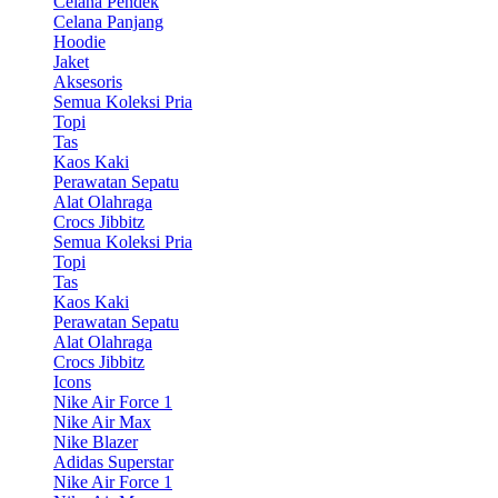
Celana Pendek
Celana Panjang
Hoodie
Jaket
Aksesoris
Semua Koleksi Pria
Topi
Tas
Kaos Kaki
Perawatan Sepatu
Alat Olahraga
Crocs Jibbitz
Semua Koleksi Pria
Topi
Tas
Kaos Kaki
Perawatan Sepatu
Alat Olahraga
Crocs Jibbitz
Icons
Nike Air Force 1
Nike Air Max
Nike Blazer
Adidas Superstar
Nike Air Force 1