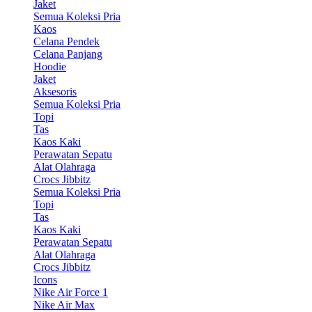
Jaket
Semua Koleksi Pria
Kaos
Celana Pendek
Celana Panjang
Hoodie
Jaket
Aksesoris
Semua Koleksi Pria
Topi
Tas
Kaos Kaki
Perawatan Sepatu
Alat Olahraga
Crocs Jibbitz
Semua Koleksi Pria
Topi
Tas
Kaos Kaki
Perawatan Sepatu
Alat Olahraga
Crocs Jibbitz
Icons
Nike Air Force 1
Nike Air Max