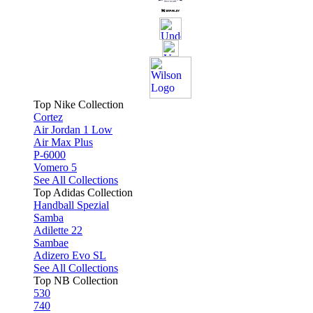
Top Nike Collection
Cortez
Air Jordan 1 Low
Air Max Plus
P-6000
Vomero 5
See All Collections
Top Adidas Collection
Handball Spezial
Samba
Adilette 22
Sambae
Adizero Evo SL
See All Collections
Top NB Collection
530
740