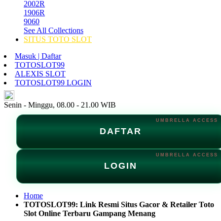
2002R
1906R
9060
See All Collections
SITUS TOTO SLOT
Masuk | Daftar
TOTOSLOT99
ALEXIS SLOT
TOTOSLOT99 LOGIN
ID
Senin - Minggu, 08.00 - 21.00 WIB
DAFTAR
LOGIN
Home
TOTOSLOT99: Link Resmi Situs Gacor & Retailer Toto
Slot Online Terbaru Gampang Menang