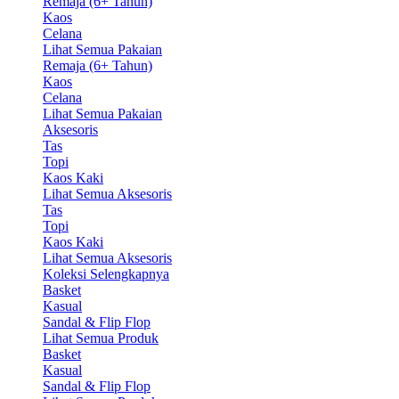
Remaja (6+ Tahun)
Kaos
Celana
Lihat Semua Pakaian
Remaja (6+ Tahun)
Kaos
Celana
Lihat Semua Pakaian
Aksesoris
Tas
Topi
Kaos Kaki
Lihat Semua Aksesoris
Tas
Topi
Kaos Kaki
Lihat Semua Aksesoris
Koleksi Selengkapnya
Basket
Kasual
Sandal & Flip Flop
Lihat Semua Produk
Basket
Kasual
Sandal & Flip Flop