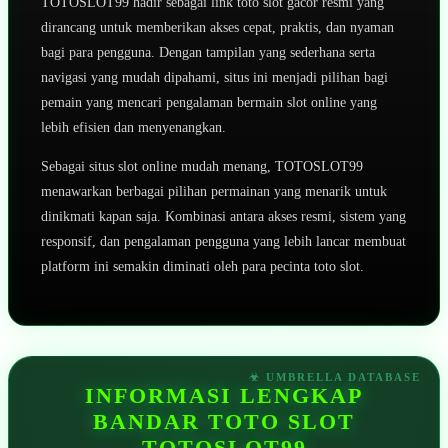
TOTOSLOT99 hadir sebagai link toto slot gacor resmi yang
dirancang untuk memberikan akses cepat, praktis, dan nyaman
bagi para pengguna. Dengan tampilan yang sederhana serta
navigasi yang mudah dipahami, situs ini menjadi pilihan bagi
pemain yang mencari pengalaman bermain slot online yang
lebih efisien dan menyenangkan.
Sebagai situs slot online mudah menang, TOTOSLOT99
menawarkan berbagai pilihan permainan yang menarik untuk
dinikmati kapan saja. Kombinasi antara akses resmi, sistem yang
responsif, dan pengalaman pengguna yang lebih lancar membuat
platform ini semakin diminati oleh para pecinta toto slot.
INFORMASI LENGKAP
BANDAR TOTO SLOT
TOTOSLOT99