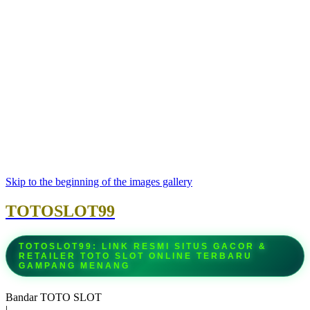
Skip to the beginning of the images gallery
TOTOSLOT99
TOTOSLOT99: LINK RESMI SITUS GACOR &
RETAILER TOTO SLOT ONLINE TERBARU
GAMPANG MENANG
Bandar TOTO SLOT
|