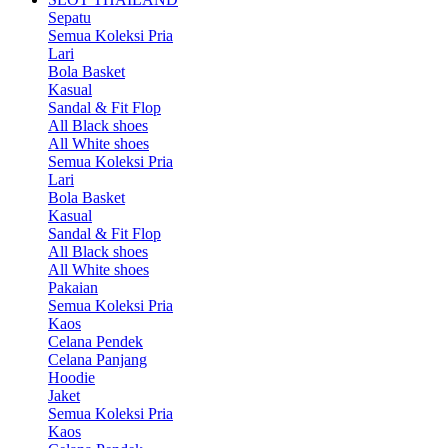
Sepatu
Semua Koleksi Pria
Lari
Bola Basket
Kasual
Sandal & Fit Flop
All Black shoes
All White shoes
Semua Koleksi Pria
Lari
Bola Basket
Kasual
Sandal & Fit Flop
All Black shoes
All White shoes
Pakaian
Semua Koleksi Pria
Kaos
Celana Pendek
Celana Panjang
Hoodie
Jaket
Semua Koleksi Pria
Kaos