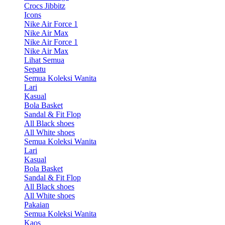
Crocs Jibbitz
Icons
Nike Air Force 1
Nike Air Max
Nike Air Force 1
Nike Air Max
Lihat Semua
Sepatu
Semua Koleksi Wanita
Lari
Kasual
Bola Basket
Sandal & Fit Flop
All Black shoes
All White shoes
Semua Koleksi Wanita
Lari
Kasual
Bola Basket
Sandal & Fit Flop
All Black shoes
All White shoes
Pakaian
Semua Koleksi Wanita
Kaos