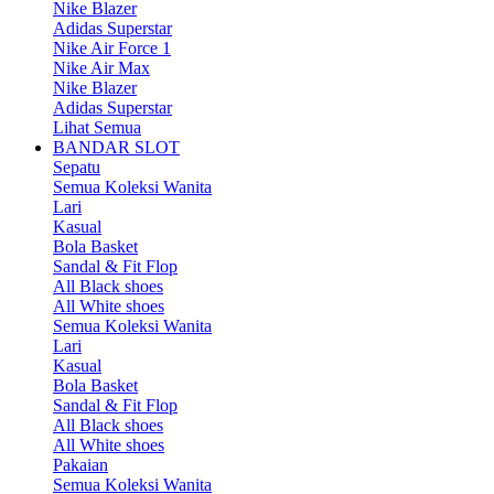
Nike Blazer
Adidas Superstar
Nike Air Force 1
Nike Air Max
Nike Blazer
Adidas Superstar
Lihat Semua
BANDAR SLOT
Sepatu
Semua Koleksi Wanita
Lari
Kasual
Bola Basket
Sandal & Fit Flop
All Black shoes
All White shoes
Semua Koleksi Wanita
Lari
Kasual
Bola Basket
Sandal & Fit Flop
All Black shoes
All White shoes
Pakaian
Semua Koleksi Wanita