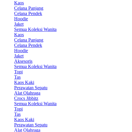
Kaos
Celana Panjang
Celana Pendek
Hoodie
Jaket
Semua Koleksi Wanita
Kaos
Celana Panjang
Celana Pendek
Hoodie
Jaket
Aksesoris
Semua Koleksi Wanita
Topi
Tas
Kaos Kaki
Perawatan Sepatu
Alat Olahraga
Crocs Jibbitz
Semua Koleksi Wanita
Topi
Tas
Kaos Kaki
Perawatan Sepatu
Alat Olahraga