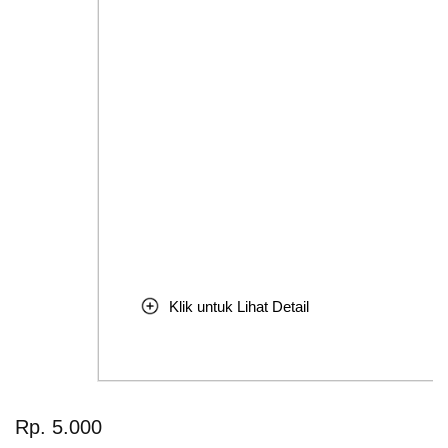
Klik untuk Lihat Detail
Skip
to
Rp. 5.000
the