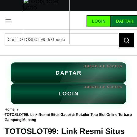
G
r
LOGIN
DAFTAR
a
t
i
s
O
n
g
k
i
DAFTAR
r
s
e
LOGIN
-
I
n
Home
d
TOTOSLOT99: Link Resmi Situs Gacor & Retailer Toto Slot Online Terbaru
Gampang Menang
o
n
TOTOSLOT99: Link Resmi Situs
e