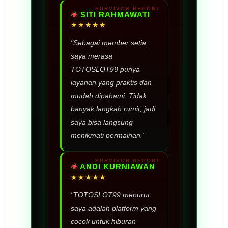
SITI RAHMAWATI
★★★★★
"Sebagai member setia,
saya merasa
TOTOSLOT99 punya
layanan yang praktis dan
mudah dipahami. Tidak
banyak langkah rumit, jadi
saya bisa langsung
menikmati permainan."
ANDI KURNIAWAN
★★★★★
"TOTOSLOT99 menurut
saya adalah platform yang
cocok untuk hiburan