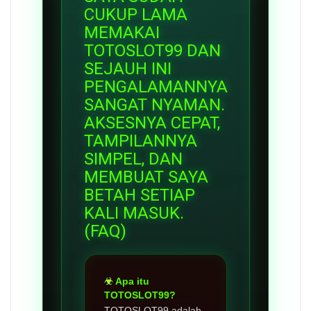
CUKUP LAMA
MEMAKAI
TOTOSLOT99 DAN
SEJAUH INI
PENGALAMANNYA
SANGAT NYAMAN.
AKSESNYA CEPAT,
TAMPILANNYA
SIMPEL, DAN
MEMBUAT SAYA
BETAH SETIAP
KALI MASUK.
(FAQ)
Apa itu
TOTOSLOT99?
TOTOSLOT99 adalah