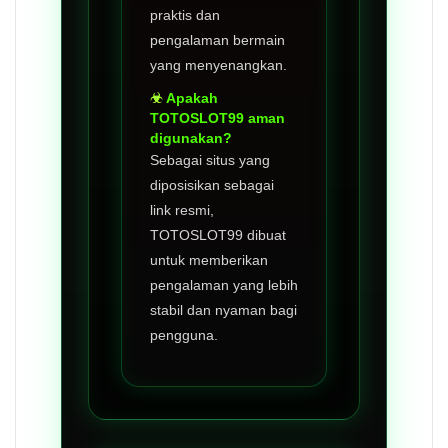
praktis dan
pengalaman bermain
yang menyenangkan.
Apakah
TOTOSLOT99 aman
digunakan?
Sebagai situs yang
diposisikan sebagai
link resmi,
TOTOSLOT99 dibuat
untuk memberikan
pengalaman yang lebih
stabil dan nyaman bagi
pengguna.