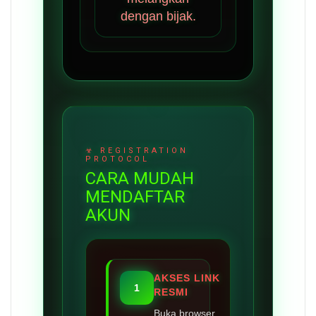
dengan bijak.
CARA MUDAH
MENDAFTAR
AKUN
AKSES LINK
1
RESMI
Buka browser