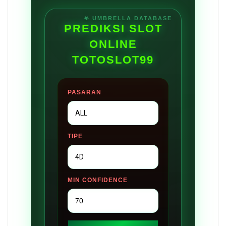
PREDIKSI SLOT
ONLINE
TOTOSLOT99
PASARAN
TIPE
MIN CONFIDENCE