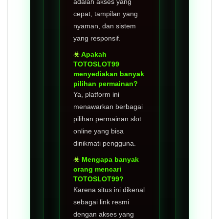
adalah akses yang
cepat, tampilan yang
nyaman, dan sistem
yang responsif.
Apakah
TOTOSLOT99
menyediakan banyak
pilihan permainan?
Ya, platform ini
menawarkan berbagai
pilihan permainan slot
online yang bisa
dinikmati pengguna.
Mengapa banyak
orang mencari
TOTOSLOT99?
Karena situs ini dikenal
sebagai link resmi
dengan akses yang