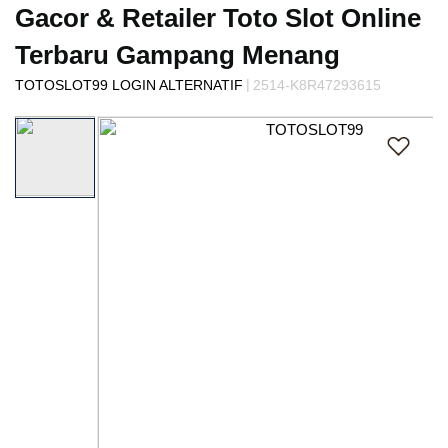
s
Gacor & Retailer Toto Slot Online
i
a
Terbaru Gampang Menang
!
|
TOTOSLOT99 LOGIN ALTERNATIF
2514-K8R47293615
Skip
to
the
end
of
the
images
gallery