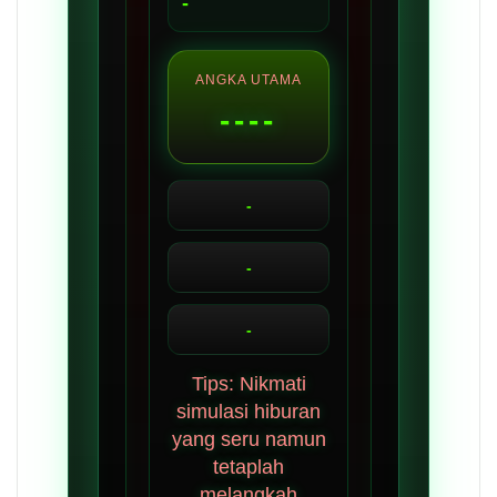
-
ANGKA UTAMA
----
-
-
-
Tips: Nikmati
simulasi hiburan
yang seru namun
tetaplah
melangkah