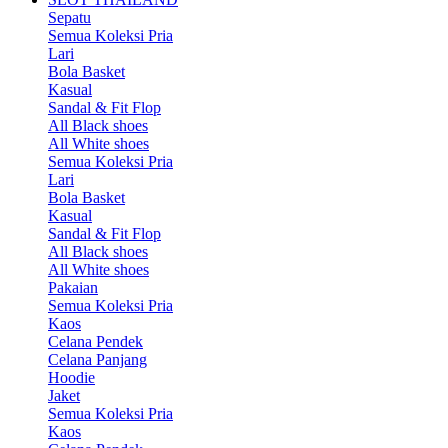
Sepatu
Semua Koleksi Pria
Lari
Bola Basket
Kasual
Sandal & Fit Flop
All Black shoes
All White shoes
Semua Koleksi Pria
Lari
Bola Basket
Kasual
Sandal & Fit Flop
All Black shoes
All White shoes
Pakaian
Semua Koleksi Pria
Kaos
Celana Pendek
Celana Panjang
Hoodie
Jaket
Semua Koleksi Pria
Kaos