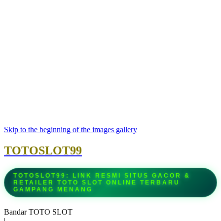
Skip to the beginning of the images gallery
TOTOSLOT99
TOTOSLOT99: LINK RESMI SITUS GACOR &
RETAILER TOTO SLOT ONLINE TERBARU
GAMPANG MENANG
Bandar TOTO SLOT
|