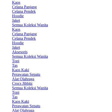
Kaos
Celana Panjang
Celana Pendek
Hoodie
Jaket
Semua Koleksi Wanita
Kaos
Celana Panjang
Celana Pendek
Hoodie
Jaket
Aksesoris
Semua Koleksi Wanita
Topi
Tas
Kaos Kaki
Perawatan Sepatu
Alat Olahraga
Crocs Jibbitz
Semua Koleksi Wanita
Topi
Tas
Kaos Kaki
Perawatan Sepatu
Alat Olahraga