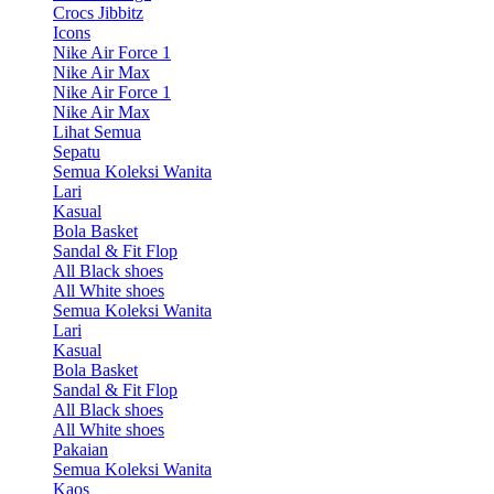
Crocs Jibbitz
Icons
Nike Air Force 1
Nike Air Max
Nike Air Force 1
Nike Air Max
Lihat Semua
Sepatu
Semua Koleksi Wanita
Lari
Kasual
Bola Basket
Sandal & Fit Flop
All Black shoes
All White shoes
Semua Koleksi Wanita
Lari
Kasual
Bola Basket
Sandal & Fit Flop
All Black shoes
All White shoes
Pakaian
Semua Koleksi Wanita
Kaos