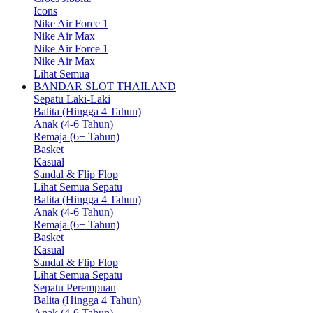
Icons
Nike Air Force 1
Nike Air Max
Nike Air Force 1
Nike Air Max
Lihat Semua
BANDAR SLOT THAILAND
Sepatu Laki-Laki
Balita (Hingga 4 Tahun)
Anak (4-6 Tahun)
Remaja (6+ Tahun)
Basket
Kasual
Sandal & Flip Flop
Lihat Semua Sepatu
Balita (Hingga 4 Tahun)
Anak (4-6 Tahun)
Remaja (6+ Tahun)
Basket
Kasual
Sandal & Flip Flop
Lihat Semua Sepatu
Sepatu Perempuan
Balita (Hingga 4 Tahun)
Anak (4-6 Tahun)