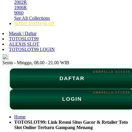
2002R
1906R
9060
See All Collections
SITUS TOTO SLOT
Masuk | Daftar
TOTOSLOT99
ALEXIS SLOT
TOTOSLOT99 LOGIN
ID
Senin - Minggu, 08.00 - 21.00 WIB
DAFTAR
LOGIN
Home
TOTOSLOT99: Link Resmi Situs Gacor & Retailer Toto
Slot Online Terbaru Gampang Menang