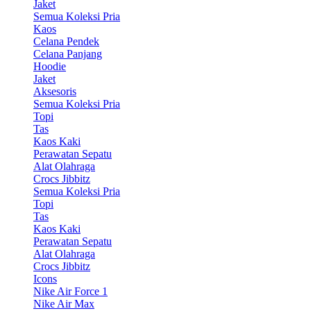
Jaket
Semua Koleksi Pria
Kaos
Celana Pendek
Celana Panjang
Hoodie
Jaket
Aksesoris
Semua Koleksi Pria
Topi
Tas
Kaos Kaki
Perawatan Sepatu
Alat Olahraga
Crocs Jibbitz
Semua Koleksi Pria
Topi
Tas
Kaos Kaki
Perawatan Sepatu
Alat Olahraga
Crocs Jibbitz
Icons
Nike Air Force 1
Nike Air Max