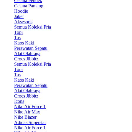
Celana Pendek
Celana Panjang
Hoodie
Jaket
Aksesoris
Semua Koleksi Pria
Topi
Tas
Kaos Kaki
Perawatan Sepatu
Alat Olahraga
Crocs Jibbitz
Semua Koleksi Pria
Topi
Tas
Kaos Kaki
Perawatan Sepatu
Alat Olahraga
Crocs Jibbitz
Icons
Nike Air Force 1
Nike Air Max
Nike Blazer
Adidas Superstar
Nike Air Force 1