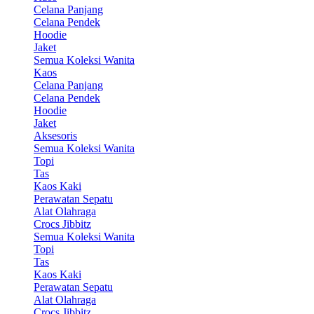
Celana Panjang
Celana Pendek
Hoodie
Jaket
Semua Koleksi Wanita
Kaos
Celana Panjang
Celana Pendek
Hoodie
Jaket
Aksesoris
Semua Koleksi Wanita
Topi
Tas
Kaos Kaki
Perawatan Sepatu
Alat Olahraga
Crocs Jibbitz
Semua Koleksi Wanita
Topi
Tas
Kaos Kaki
Perawatan Sepatu
Alat Olahraga
Crocs Jibbitz