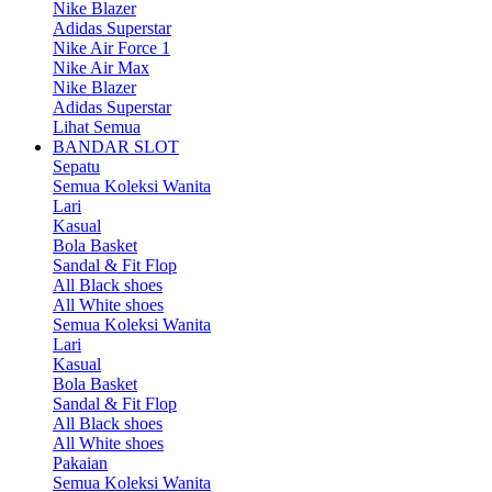
Nike Blazer
Adidas Superstar
Nike Air Force 1
Nike Air Max
Nike Blazer
Adidas Superstar
Lihat Semua
BANDAR SLOT
Sepatu
Semua Koleksi Wanita
Lari
Kasual
Bola Basket
Sandal & Fit Flop
All Black shoes
All White shoes
Semua Koleksi Wanita
Lari
Kasual
Bola Basket
Sandal & Fit Flop
All Black shoes
All White shoes
Pakaian
Semua Koleksi Wanita