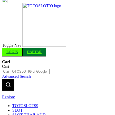
Indonesia
Toggle Nav
LOGIN
DAFTAR
Cari
Cari
Advanced Search
Explore
TOTOSLOT99
SLOT
SLOT THAILAND