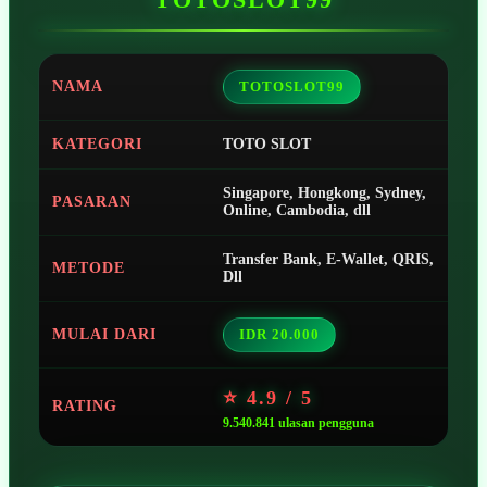
NAMA
TOTOSLOT99
KATEGORI
TOTO SLOT
Singapore, Hongkong, Sydney,
PASARAN
Online, Cambodia, dll
Transfer Bank, E-Wallet, QRIS,
METODE
Dll
MULAI DARI
IDR 20.000
⭐ 4.9 / 5
RATING
9.540.841 ulasan pengguna