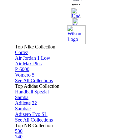
Top Nike Collection
Cortez
Air Jordan 1 Low
Air Max Plus
P-6000
Vomero 5
See All Collections
Top Adidas Collection
Handball Spezial
Samba
Adilette 22
Sambae
Adizero Evo SL
See All Collections
Top NB Collection
530
740