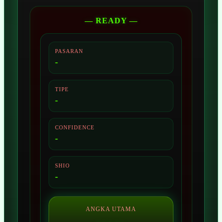
— READY —
PASARAN
-
TIPE
-
CONFIDENCE
-
SHIO
-
ANGKA UTAMA