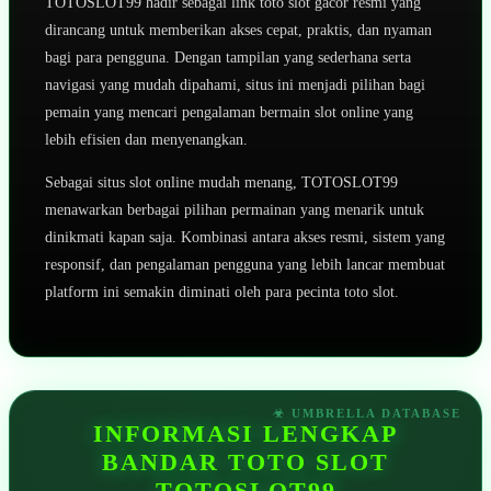
TOTOSLOT99 hadir sebagai link toto slot gacor resmi yang
dirancang untuk memberikan akses cepat, praktis, dan nyaman
bagi para pengguna. Dengan tampilan yang sederhana serta
navigasi yang mudah dipahami, situs ini menjadi pilihan bagi
pemain yang mencari pengalaman bermain slot online yang
lebih efisien dan menyenangkan.
Sebagai situs slot online mudah menang, TOTOSLOT99
menawarkan berbagai pilihan permainan yang menarik untuk
dinikmati kapan saja. Kombinasi antara akses resmi, sistem yang
responsif, dan pengalaman pengguna yang lebih lancar membuat
platform ini semakin diminati oleh para pecinta toto slot.
INFORMASI LENGKAP
BANDAR TOTO SLOT
TOTOSLOT99