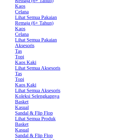
Remaja (6+ Tahun)
Kaos
Celana
Lihat Semua Pakaian
Remaja (6+ Tahun)
Kaos
Celana
Lihat Semua Pakaian
Aksesoris
Tas
Topi
Kaos Kaki
Lihat Semua Aksesoris
Tas
Topi
Kaos Kaki
Lihat Semua Aksesoris
Koleksi Selengkapnya
Basket
Kasual
Sandal & Flip Flop
Lihat Semua Produk
Basket
Kasual
Sandal & Flip Flop