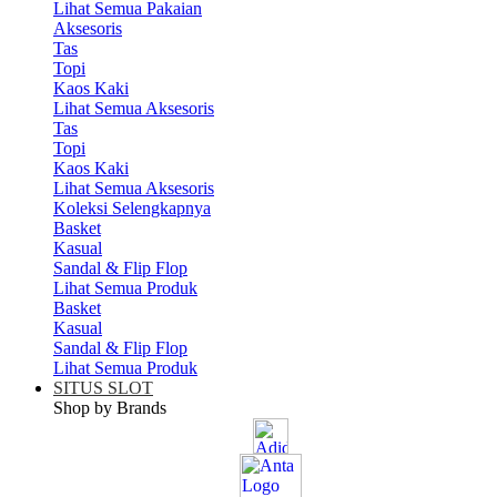
Lihat Semua Pakaian
Aksesoris
Tas
Topi
Kaos Kaki
Lihat Semua Aksesoris
Tas
Topi
Kaos Kaki
Lihat Semua Aksesoris
Koleksi Selengkapnya
Basket
Kasual
Sandal & Flip Flop
Lihat Semua Produk
Basket
Kasual
Sandal & Flip Flop
Lihat Semua Produk
SITUS SLOT
Shop by Brands