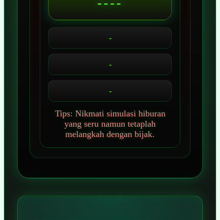
----
-
-
-
Tips: Nikmati simulasi hiburan
yang seru namun tetaplah
melangkah dengan bijak.