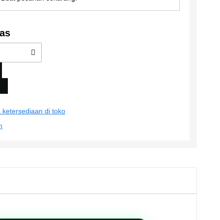
tas
R
 ketersediaan di toko
n