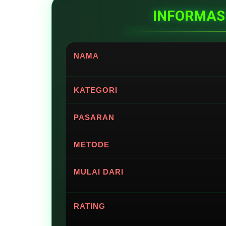
INFORMAS
NAMA
KATEGORI
PASARAN
METODE
MULAI DARI
RATING