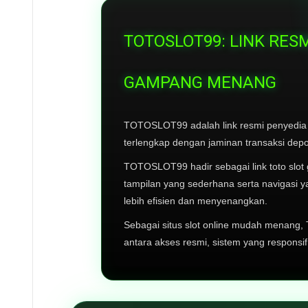
TOTOSLOT99: LINK RES
GAMPANG MENANG
TOTOSLOT99 adalah link resmi penyedia p
terlengkap dengan jaminan transaksi depo
TOTOSLOT99 hadir sebagai link toto slot
tampilan yang sederhana serta navigasi y
lebih efisien dan menyenangkan.
Sebagai situs slot online mudah menang
antara akses resmi, sistem yang responsif