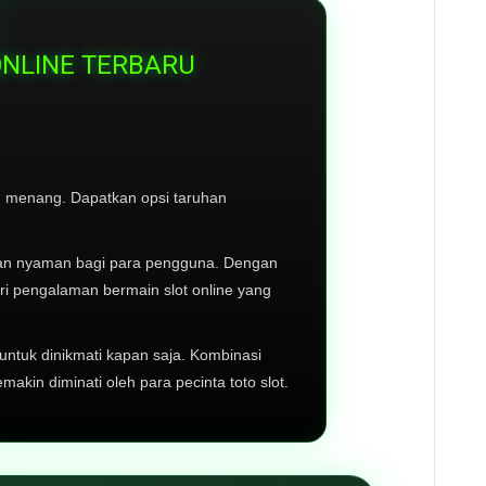
 ONLINE TERBARU
g menang. Dapatkan opsi taruhan
 dan nyaman bagi para pengguna. Dengan
ri pengalaman bermain slot online yang
ntuk dinikmati kapan saja. Kombinasi
kin diminati oleh para pecinta toto slot.