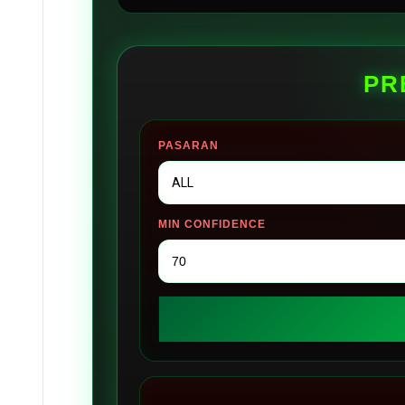
PR
PASARAN
MIN CONFIDENCE