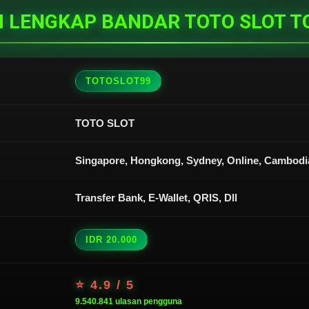
I LENGKAP BANDAR TOTO SLOT T
TOTOSLOT99
TOTO SLOT
Singapore, Hongkong, Sydney, Online, Cambodia
Transfer Bank, E-Wallet, QRIS, Dll
IDR 20.000
⭐ 4.9 / 5
9.540.841 ulasan pengguna