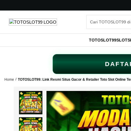
r
s
e
-
CARI
I
n
d
TOTOSLOT99
SLOT
S
o
n
e
s
DAFTA
i
a
!
Home
TOTOSLOT99: Link Resmi Situs Gacor & Retailer Toto Slot Online
Skip
to
the
end
of
the
images