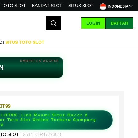
TOTO SLOT
BANDAR SLOT
SITUS SLOT
INDONESIA
LOGIN
DAFTAR
LOT
SITUS TOTO SLOT
N
OT99
LOT99: Link Resmi Situs Gacor &
ler Toto Slot Online Terbaru Gampang
ng
|
OTO SLOT
2514-K8R47293615