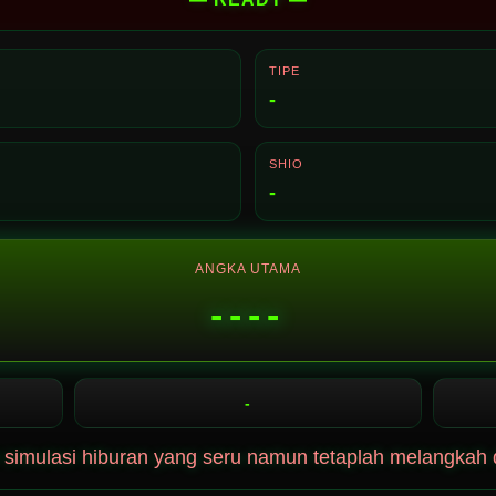
TIPE
-
SHIO
-
ANGKA UTAMA
----
-
i simulasi hiburan yang seru namun tetaplah melangkah 