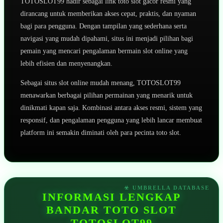
TOTOSLOT99 hadir sebagai link toto slot gacor resmi yang
dirancang untuk memberikan akses cepat, praktis, dan nyaman
bagi para pengguna. Dengan tampilan yang sederhana serta
navigasi yang mudah dipahami, situs ini menjadi pilihan bagi
pemain yang mencari pengalaman bermain slot online yang
lebih efisien dan menyenangkan.
Sebagai situs slot online mudah menang, TOTOSLOT99
menawarkan berbagai pilihan permainan yang menarik untuk
dinikmati kapan saja. Kombinasi antara akses resmi, sistem yang
responsif, dan pengalaman pengguna yang lebih lancar membuat
platform ini semakin diminati oleh para pecinta toto slot.
INFORMASI LENGKAP
BANDAR TOTO SLOT
TOTOSLOT99