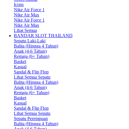
Icons
Nike Air Force 1
Nike Air Max
Nike Air Force 1
Nike Air Max
Lihat Semua
BANDAR SLOT THAILAND
Sepatu Laki-Laki
Balita (Hingga 4 Tahun)
Anak (4-6 Tahun)
Remaja (6+ Tahun)
Basket
Kasual
Sandal & Flip Flop
Lihat Semua Sepatu
Balita (Hingga 4 Tahun)
Anak (4-6 Tahun)
Remaja (6+ Tahun)
Basket
Kasual
Sandal & Flip Flop
Lihat Semua Sepatu
Sepatu Perempuan
Balita (Hingga 4 Tahun)
Anak (4-6 Tahun)