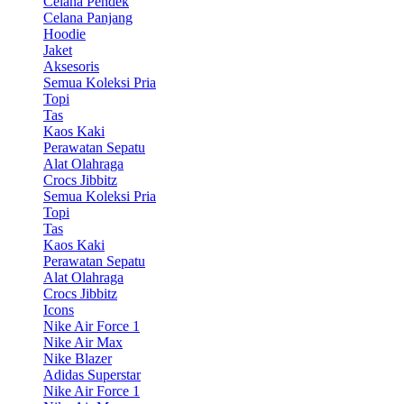
Celana Pendek
Celana Panjang
Hoodie
Jaket
Aksesoris
Semua Koleksi Pria
Topi
Tas
Kaos Kaki
Perawatan Sepatu
Alat Olahraga
Crocs Jibbitz
Semua Koleksi Pria
Topi
Tas
Kaos Kaki
Perawatan Sepatu
Alat Olahraga
Crocs Jibbitz
Icons
Nike Air Force 1
Nike Air Max
Nike Blazer
Adidas Superstar
Nike Air Force 1