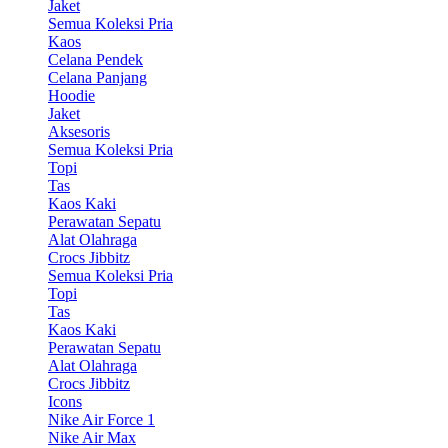
Jaket
Semua Koleksi Pria
Kaos
Celana Pendek
Celana Panjang
Hoodie
Jaket
Aksesoris
Semua Koleksi Pria
Topi
Tas
Kaos Kaki
Perawatan Sepatu
Alat Olahraga
Crocs Jibbitz
Semua Koleksi Pria
Topi
Tas
Kaos Kaki
Perawatan Sepatu
Alat Olahraga
Crocs Jibbitz
Icons
Nike Air Force 1
Nike Air Max