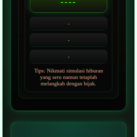
----
-
-
-
Tips: Nikmati simulasi hiburan
yang seru namun tetaplah
melangkah dengan bijak.