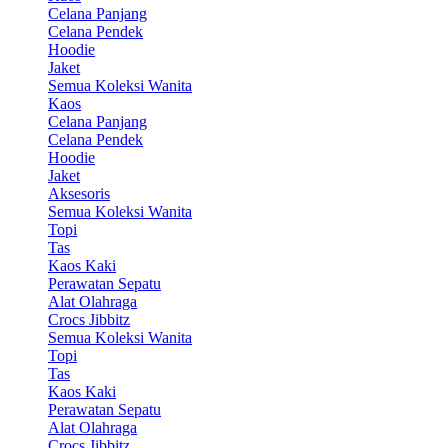
Celana Panjang
Celana Pendek
Hoodie
Jaket
Semua Koleksi Wanita
Kaos
Celana Panjang
Celana Pendek
Hoodie
Jaket
Aksesoris
Semua Koleksi Wanita
Topi
Tas
Kaos Kaki
Perawatan Sepatu
Alat Olahraga
Crocs Jibbitz
Semua Koleksi Wanita
Topi
Tas
Kaos Kaki
Perawatan Sepatu
Alat Olahraga
Crocs Jibbitz