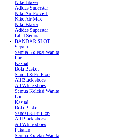
Nike Blazer
Adidas Superstar
Nike Air Force 1
Nike Air Max
Nike Blazer
Adidas Superstar
Lihat Semua
BANDAR SLOT
Sepatu
Semua Koleksi Wanita
Lari
Kasual
Bola Basket
Sandal & Fit Flop
All Black shoes
All White shoes
Semua Koleksi Wanita
Lari
Kasual
Bola Basket
Sandal & Fit Flop
All Black shoes
All White shoes
Pakaian
Semua Koleksi Wanita