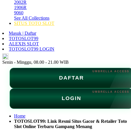
2002R
1906R
9060
See All Collections
SITUS TOTO SLOT
Masuk | Daftar
TOTOSLOT99
ALEXIS SLOT
TOTOSLOT99 LOGIN
ID
Senin - Minggu, 08.00 - 21.00 WIB
DAFTAR
LOGIN
Home
TOTOSLOT99: Link Resmi Situs Gacor & Retailer Toto
Slot Online Terbaru Gampang Menang