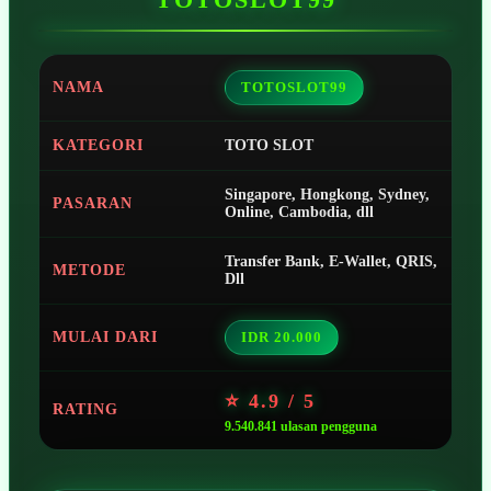
NAMA
TOTOSLOT99
KATEGORI
TOTO SLOT
Singapore, Hongkong, Sydney,
PASARAN
Online, Cambodia, dll
Transfer Bank, E-Wallet, QRIS,
METODE
Dll
MULAI DARI
IDR 20.000
⭐ 4.9 / 5
RATING
9.540.841 ulasan pengguna