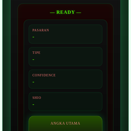
— READY —
PASARAN
-
TIPE
-
CONFIDENCE
-
SHIO
-
ANGKA UTAMA