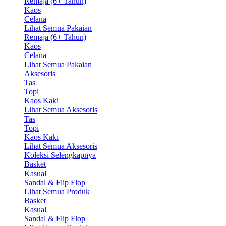
Remaja (6+ Tahun)
Kaos
Celana
Lihat Semua Pakaian
Remaja (6+ Tahun)
Kaos
Celana
Lihat Semua Pakaian
Aksesoris
Tas
Topi
Kaos Kaki
Lihat Semua Aksesoris
Tas
Topi
Kaos Kaki
Lihat Semua Aksesoris
Koleksi Selengkapnya
Basket
Kasual
Sandal & Flip Flop
Lihat Semua Produk
Basket
Kasual
Sandal & Flip Flop