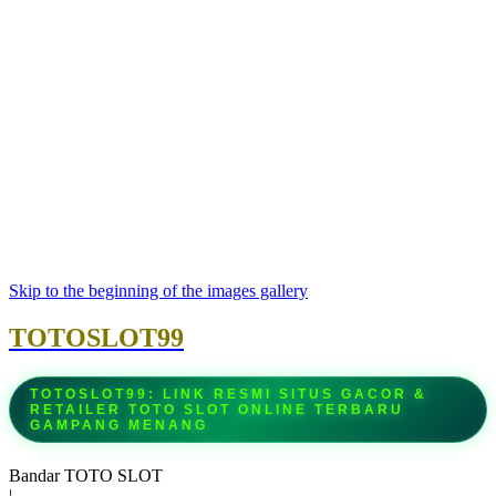
Skip to the beginning of the images gallery
TOTOSLOT99
TOTOSLOT99: LINK RESMI SITUS GACOR &
RETAILER TOTO SLOT ONLINE TERBARU
GAMPANG MENANG
Bandar TOTO SLOT
|