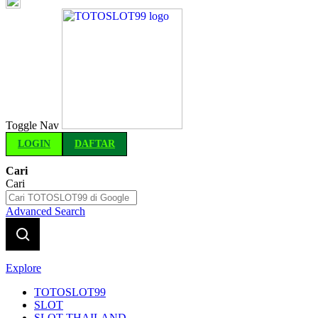
Indonesia
Toggle Nav
LOGIN
DAFTAR
Cari
Cari
Advanced Search
Explore
TOTOSLOT99
SLOT
SLOT THAILAND