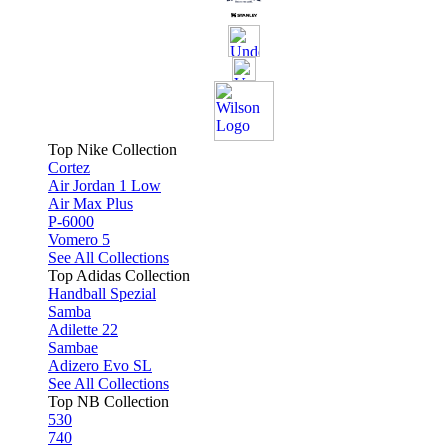
Top Nike Collection
Cortez
Air Jordan 1 Low
Air Max Plus
P-6000
Vomero 5
See All Collections
Top Adidas Collection
Handball Spezial
Samba
Adilette 22
Sambae
Adizero Evo SL
See All Collections
Top NB Collection
530
740