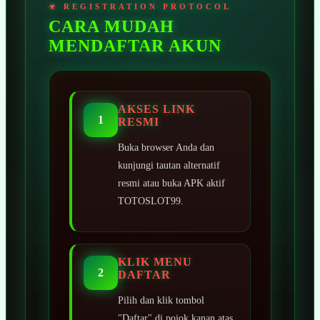
CARA MUDAH
MENDAFTAR AKUN
AKSES LINK
1
RESMI
Buka browser Anda dan
kunjungi tautan alternatif
resmi atau buka APK aktif
TOTOSLOT99.
KLIK MENU
2
DAFTAR
Pilih dan klik tombol
"Daftar" di pojok kanan atas