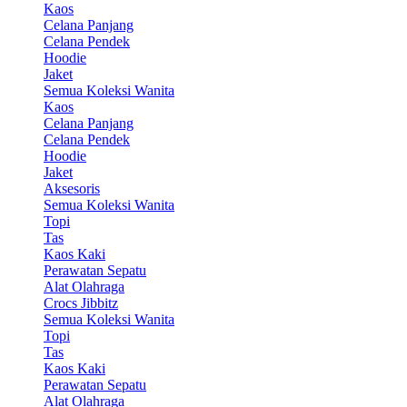
Kaos
Celana Panjang
Celana Pendek
Hoodie
Jaket
Semua Koleksi Wanita
Kaos
Celana Panjang
Celana Pendek
Hoodie
Jaket
Aksesoris
Semua Koleksi Wanita
Topi
Tas
Kaos Kaki
Perawatan Sepatu
Alat Olahraga
Crocs Jibbitz
Semua Koleksi Wanita
Topi
Tas
Kaos Kaki
Perawatan Sepatu
Alat Olahraga