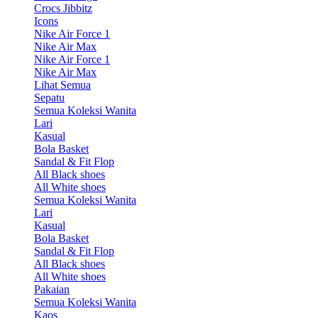
Crocs Jibbitz
Icons
Nike Air Force 1
Nike Air Max
Nike Air Force 1
Nike Air Max
Lihat Semua
Sepatu
Semua Koleksi Wanita
Lari
Kasual
Bola Basket
Sandal & Fit Flop
All Black shoes
All White shoes
Semua Koleksi Wanita
Lari
Kasual
Bola Basket
Sandal & Fit Flop
All Black shoes
All White shoes
Pakaian
Semua Koleksi Wanita
Kaos