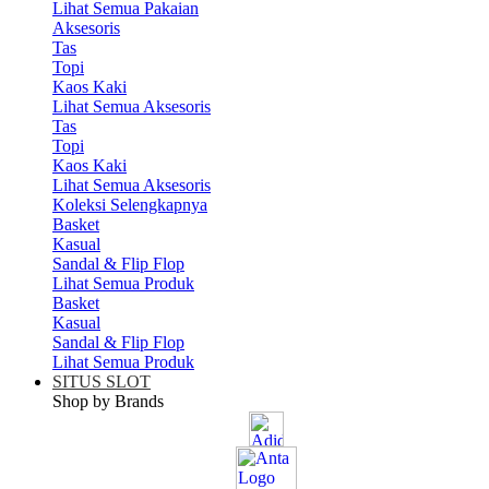
Lihat Semua Pakaian
Aksesoris
Tas
Topi
Kaos Kaki
Lihat Semua Aksesoris
Tas
Topi
Kaos Kaki
Lihat Semua Aksesoris
Koleksi Selengkapnya
Basket
Kasual
Sandal & Flip Flop
Lihat Semua Produk
Basket
Kasual
Sandal & Flip Flop
Lihat Semua Produk
SITUS SLOT
Shop by Brands