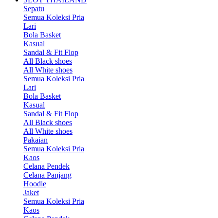
Sepatu
Semua Koleksi Pria
Lari
Bola Basket
Kasual
Sandal & Fit Flop
All Black shoes
All White shoes
Semua Koleksi Pria
Lari
Bola Basket
Kasual
Sandal & Fit Flop
All Black shoes
All White shoes
Pakaian
Semua Koleksi Pria
Kaos
Celana Pendek
Celana Panjang
Hoodie
Jaket
Semua Koleksi Pria
Kaos