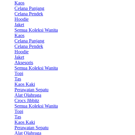
Kaos
Celana Panjang
Celana Pendek
Hoodie
Jaket
Semua Koleksi Wanita
Kaos
Celana Panjang
Celana Pendek
Hoodie
Jaket
Aksesoris
Semua Koleksi Wanita
Topi
Tas
Kaos Kaki
Perawatan Sepatu
Alat Olahraga
Crocs Jibbitz
Semua Koleksi Wanita
Topi
Tas
Kaos Kaki
Perawatan Sepatu
Alat Olahraga