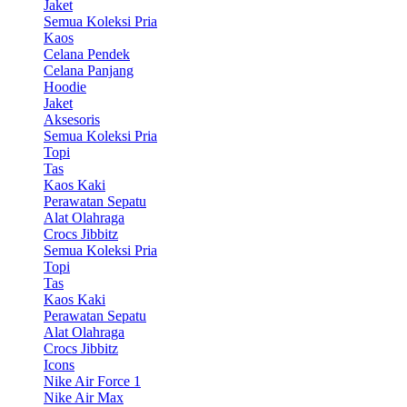
Jaket
Semua Koleksi Pria
Kaos
Celana Pendek
Celana Panjang
Hoodie
Jaket
Aksesoris
Semua Koleksi Pria
Topi
Tas
Kaos Kaki
Perawatan Sepatu
Alat Olahraga
Crocs Jibbitz
Semua Koleksi Pria
Topi
Tas
Kaos Kaki
Perawatan Sepatu
Alat Olahraga
Crocs Jibbitz
Icons
Nike Air Force 1
Nike Air Max