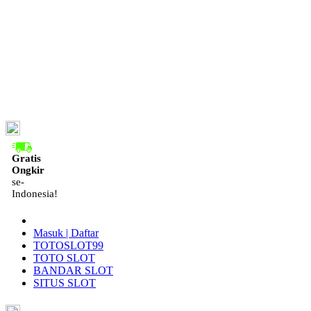
ID
Gratis
Ongkir
se-
Indonesia!
Masuk | Daftar
TOTOSLOT99
TOTO SLOT
BANDAR SLOT
SITUS SLOT