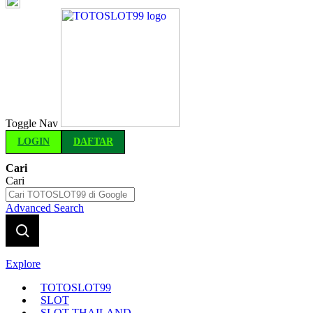
Indonesia
Toggle Nav
LOGIN
DAFTAR
Cari
Cari
Advanced Search
Explore
TOTOSLOT99
SLOT
SLOT THAILAND