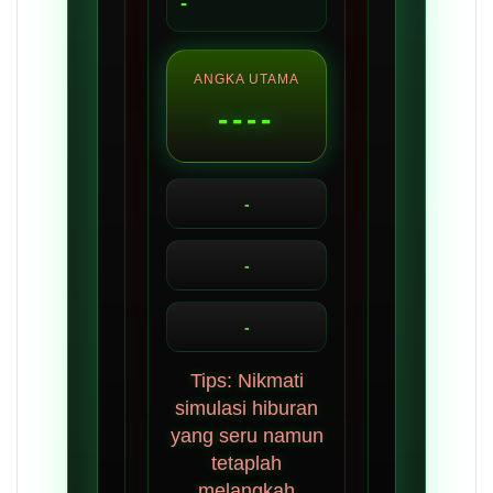
-
ANGKA UTAMA
----
-
-
-
Tips: Nikmati
simulasi hiburan
yang seru namun
tetaplah
melangkah