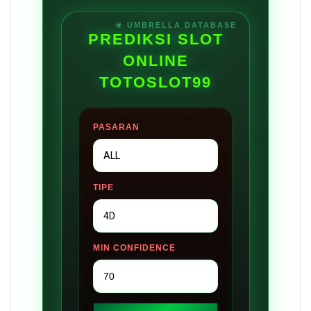
PREDIKSI SLOT
ONLINE
TOTOSLOT99
PASARAN
TIPE
MIN CONFIDENCE