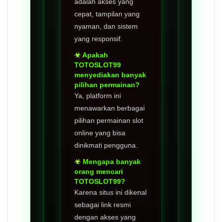
adalah akses yang
cepat, tampilan yang
nyaman, dan sistem
yang responsif.
Apakah
TOTOSLOT99
menyediakan banyak
pilihan permainan?
Ya, platform ini
menawarkan berbagai
pilihan permainan slot
online yang bisa
dinikmati pengguna.
Mengapa banyak
orang mencari
TOTOSLOT99?
Karena situs ini dikenal
sebagai link resmi
dengan akses yang