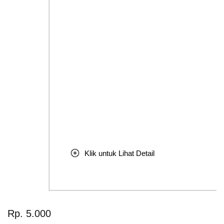
Klik untuk Lihat Detail
Skip
to
Rp. 5.000
the