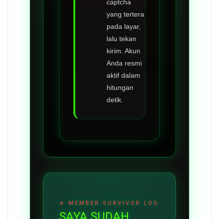
captcha
yang tertera
pada layar,
lalu tekan
kirim. Akun
Anda resmi
aktif dalam
hitungan
detik.
SAYA SUDAH