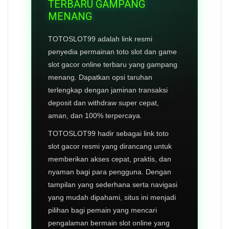
TERBARU GAMPANG
MENANG
TOTOSLOT99 adalah link resmi
penyedia permainan toto slot dan game
slot gacor online terbaru yang gampang
menang. Dapatkan opsi taruhan
terlengkap dengan jaminan transaksi
deposit dan withdraw super cepat,
aman, dan 100% terpercaya.
TOTOSLOT99 hadir sebagai link toto
slot gacor resmi yang dirancang untuk
memberikan akses cepat, praktis, dan
nyaman bagi para pengguna. Dengan
tampilan yang sederhana serta navigasi
yang mudah dipahami, situs ini menjadi
pilihan bagi pemain yang mencari
pengalaman bermain slot online yang