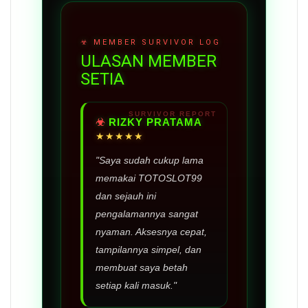
ULASAN MEMBER
SETIA
RIZKY PRATAMA
★★★★★
"Saya sudah cukup lama
memakai TOTOSLOT99
dan sejauh ini
pengalamannya sangat
nyaman. Aksesnya cepat,
tampilannya simpel, dan
membuat saya betah
setiap kali masuk."