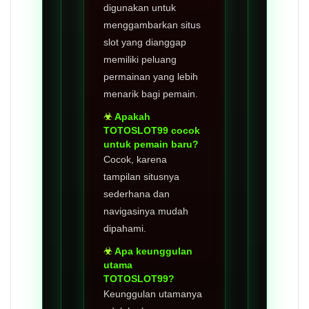
digunakan untuk
menggambarkan situs
slot yang dianggap
memiliki peluang
permainan yang lebih
menarik bagi pemain.
Apakah
TOTOSLOT99 cocok
untuk pemain baru?
Cocok, karena
tampilan situsnya
sederhana dan
navigasinya mudah
dipahami.
Apa keunggulan
utama
TOTOSLOT99?
Keunggulan utamanya