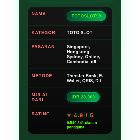
NAMA
TOTOSLOT99
KATEGORI
TOTO SLOT
PASARAN
Singapore,
Hongkong,
Sydney, Online,
Cambodia, dll
METODE
Transfer Bank, E-
Wallet, QRIS, Dll
MULAI
IDR 20.000
DARI
RATING
⭐ 4.9 / 5
9.540.841 ulasan
pengguna