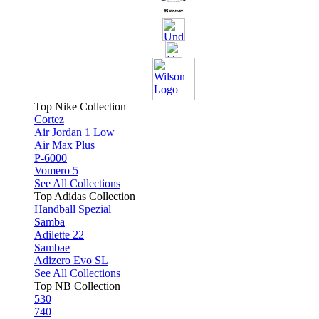
Top Nike Collection
Cortez
Air Jordan 1 Low
Air Max Plus
P-6000
Vomero 5
See All Collections
Top Adidas Collection
Handball Spezial
Samba
Adilette 22
Sambae
Adizero Evo SL
See All Collections
Top NB Collection
530
740