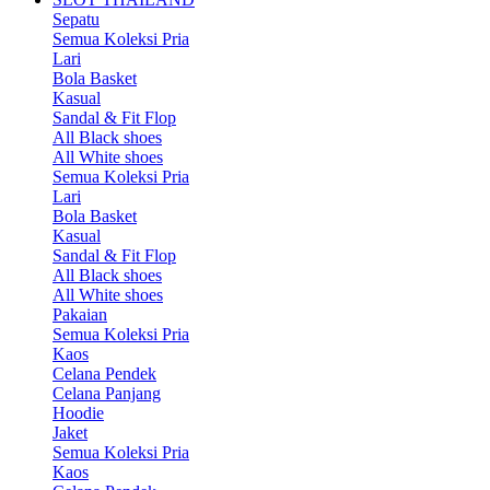
Sepatu
Semua Koleksi Pria
Lari
Bola Basket
Kasual
Sandal & Fit Flop
All Black shoes
All White shoes
Semua Koleksi Pria
Lari
Bola Basket
Kasual
Sandal & Fit Flop
All Black shoes
All White shoes
Pakaian
Semua Koleksi Pria
Kaos
Celana Pendek
Celana Panjang
Hoodie
Jaket
Semua Koleksi Pria
Kaos