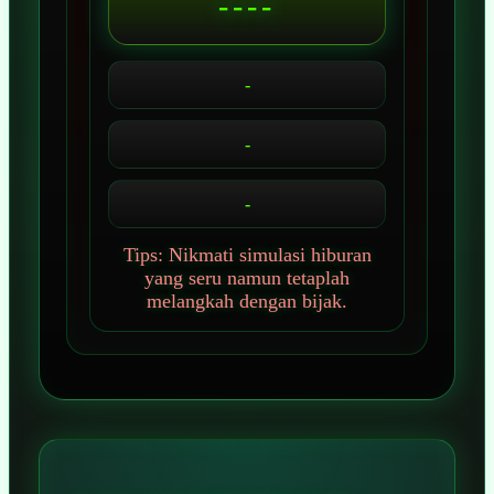
----
-
-
-
Tips: Nikmati simulasi hiburan
yang seru namun tetaplah
melangkah dengan bijak.