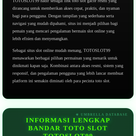
TOTOSLOT99 hadir sebagai link toto slot gacor resmi yang
dirancang untuk memberikan akses cepat, praktis, dan nyaman
bagi para pengguna. Dengan tampilan yang sederhana serta
navigasi yang mudah dipahami, situs ini menjadi pilihan bagi
pemain yang mencari pengalaman bermain slot online yang
lebih efisien dan menyenangkan.
Sebagai situs slot online mudah menang, TOTOSLOT99
menawarkan berbagai pilihan permainan yang menarik untuk
dinikmati kapan saja. Kombinasi antara akses resmi, sistem yang
responsif, dan pengalaman pengguna yang lebih lancar membuat
platform ini semakin diminati oleh para pecinta toto slot.
INFORMASI LENGKAP
BANDAR TOTO SLOT
TOTOSLOT99