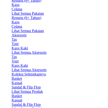
Remaja (6+ Tahun)
Kaos
Celana
Lihat Semua Pakaian
Remaja (6+ Tahun)
Kaos
Celana
Lihat Semua Pakaian
Aksesoris
Tas
Topi
Kaos Kaki
Lihat Semua Aksesoris
Tas
Topi
Kaos Kaki
Lihat Semua Aksesoris
Koleksi Selengkapnya
Basket
Kasual
Sandal & Flip Flop
Lihat Semua Produk
Basket
Kasual
Sandal & Flip Flop