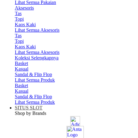
Lihat Semua Pakaian
Aksesoris
Tas
Topi
Kaos Kaki
Lihat Semua Aksesoris
Tas
Topi
Kaos Kaki
Lihat Semua Aksesoris
Koleksi Selengkapnya
Basket
Kasual
Sandal & Flip Flop
Lihat Semua Produk
Basket
Kasual
Sandal & Flip Flop
Lihat Semua Produk
SITUS SLOT
Shop by Brands