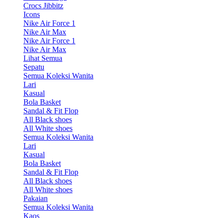
Crocs Jibbitz
Icons
Nike Air Force 1
Nike Air Max
Nike Air Force 1
Nike Air Max
Lihat Semua
Sepatu
Semua Koleksi Wanita
Lari
Kasual
Bola Basket
Sandal & Fit Flop
All Black shoes
All White shoes
Semua Koleksi Wanita
Lari
Kasual
Bola Basket
Sandal & Fit Flop
All Black shoes
All White shoes
Pakaian
Semua Koleksi Wanita
Kaos