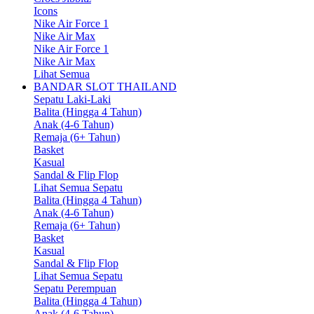
Icons
Nike Air Force 1
Nike Air Max
Nike Air Force 1
Nike Air Max
Lihat Semua
BANDAR SLOT THAILAND
Sepatu Laki-Laki
Balita (Hingga 4 Tahun)
Anak (4-6 Tahun)
Remaja (6+ Tahun)
Basket
Kasual
Sandal & Flip Flop
Lihat Semua Sepatu
Balita (Hingga 4 Tahun)
Anak (4-6 Tahun)
Remaja (6+ Tahun)
Basket
Kasual
Sandal & Flip Flop
Lihat Semua Sepatu
Sepatu Perempuan
Balita (Hingga 4 Tahun)
Anak (4-6 Tahun)