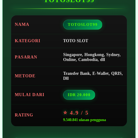
NAMA
TOTOSLOT99
KATEGORI
TOTO SLOT
Singapore, Hongkong, Sydney,
PASARAN
Online, Cambodia, dll
Transfer Bank, E-Wallet, QRIS,
METODE
Dll
MULAI DARI
IDR 20.000
⭐ 4.9 / 5
RATING
9.540.841 ulasan pengguna