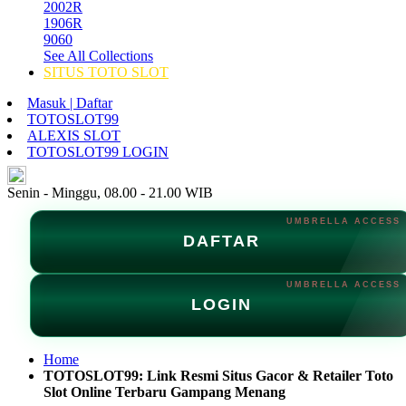
2002R
1906R
9060
See All Collections
SITUS TOTO SLOT
Masuk | Daftar
TOTOSLOT99
ALEXIS SLOT
TOTOSLOT99 LOGIN
ID
Senin - Minggu, 08.00 - 21.00 WIB
DAFTAR
LOGIN
Home
TOTOSLOT99: Link Resmi Situs Gacor & Retailer Toto
Slot Online Terbaru Gampang Menang