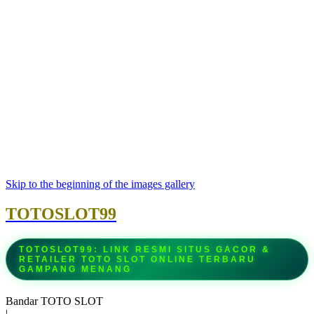
Skip to the beginning of the images gallery
TOTOSLOT99
TOTOSLOT99: LINK RESMI SITUS GACOR &
RETAILER TOTO SLOT ONLINE TERBARU
GAMPANG MENANG
Bandar TOTO SLOT
|