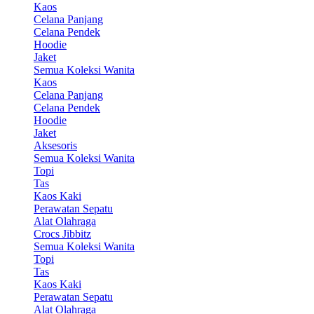
Kaos
Celana Panjang
Celana Pendek
Hoodie
Jaket
Semua Koleksi Wanita
Kaos
Celana Panjang
Celana Pendek
Hoodie
Jaket
Aksesoris
Semua Koleksi Wanita
Topi
Tas
Kaos Kaki
Perawatan Sepatu
Alat Olahraga
Crocs Jibbitz
Semua Koleksi Wanita
Topi
Tas
Kaos Kaki
Perawatan Sepatu
Alat Olahraga