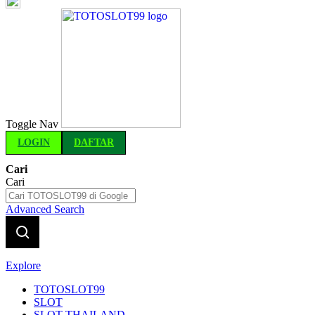
Indonesia
Toggle Nav
LOGIN
DAFTAR
Cari
Cari
Advanced Search
Explore
TOTOSLOT99
SLOT
SLOT THAILAND