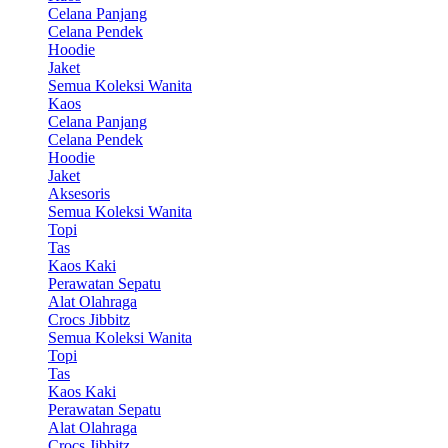
Celana Panjang
Celana Pendek
Hoodie
Jaket
Semua Koleksi Wanita
Kaos
Celana Panjang
Celana Pendek
Hoodie
Jaket
Aksesoris
Semua Koleksi Wanita
Topi
Tas
Kaos Kaki
Perawatan Sepatu
Alat Olahraga
Crocs Jibbitz
Semua Koleksi Wanita
Topi
Tas
Kaos Kaki
Perawatan Sepatu
Alat Olahraga
Crocs Jibbitz