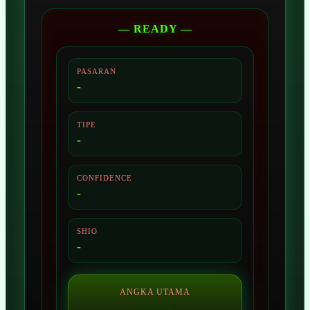
— READY —
PASARAN
-
TIPE
-
CONFIDENCE
-
SHIO
-
ANGKA UTAMA