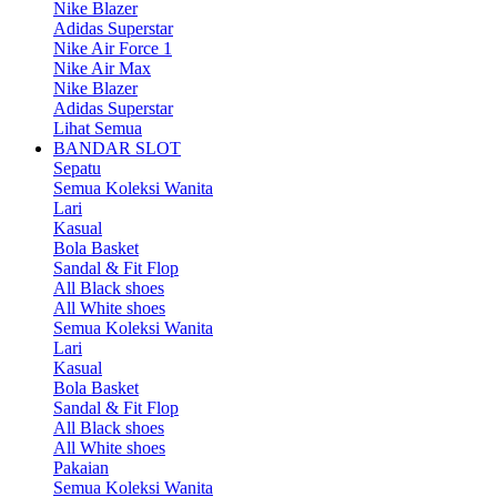
Nike Blazer
Adidas Superstar
Nike Air Force 1
Nike Air Max
Nike Blazer
Adidas Superstar
Lihat Semua
BANDAR SLOT
Sepatu
Semua Koleksi Wanita
Lari
Kasual
Bola Basket
Sandal & Fit Flop
All Black shoes
All White shoes
Semua Koleksi Wanita
Lari
Kasual
Bola Basket
Sandal & Fit Flop
All Black shoes
All White shoes
Pakaian
Semua Koleksi Wanita