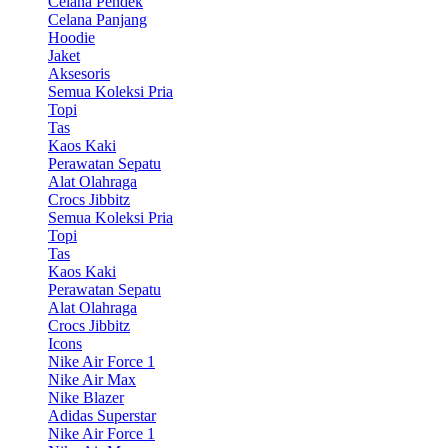
Celana Pendek
Celana Panjang
Hoodie
Jaket
Aksesoris
Semua Koleksi Pria
Topi
Tas
Kaos Kaki
Perawatan Sepatu
Alat Olahraga
Crocs Jibbitz
Semua Koleksi Pria
Topi
Tas
Kaos Kaki
Perawatan Sepatu
Alat Olahraga
Crocs Jibbitz
Icons
Nike Air Force 1
Nike Air Max
Nike Blazer
Adidas Superstar
Nike Air Force 1