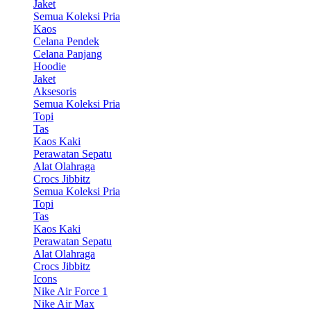
Jaket
Semua Koleksi Pria
Kaos
Celana Pendek
Celana Panjang
Hoodie
Jaket
Aksesoris
Semua Koleksi Pria
Topi
Tas
Kaos Kaki
Perawatan Sepatu
Alat Olahraga
Crocs Jibbitz
Semua Koleksi Pria
Topi
Tas
Kaos Kaki
Perawatan Sepatu
Alat Olahraga
Crocs Jibbitz
Icons
Nike Air Force 1
Nike Air Max