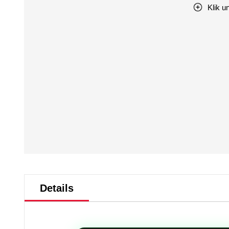
Klik u
Skip
to
the
beginning
of
the
images
gallery
Details