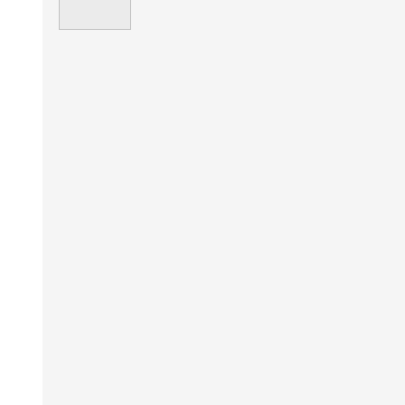
gallery