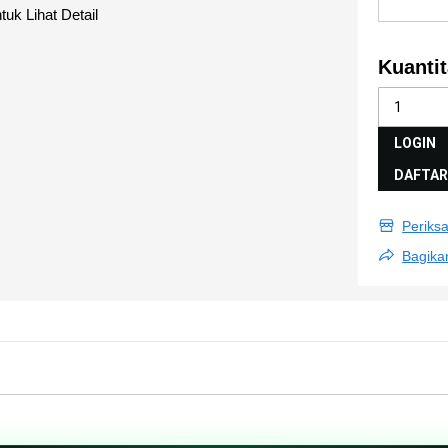
ntuk Lihat Detail
Kuanti
LOGIN
DAFTA
Periksa
Bagika