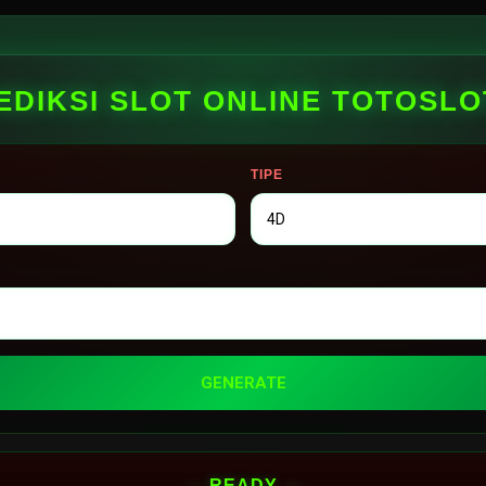
EDIKSI SLOT ONLINE TOTOSLO
TIPE
GENERATE
— READY —