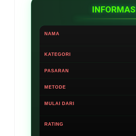
INFORMAS
NAMA
KATEGORI
PASARAN
METODE
MULAI DARI
RATING