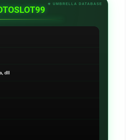
OTOSLOT99
, dll