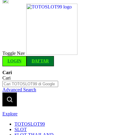
Indonesia
Toggle Nav
LOGIN
DAFTAR
Cari
Cari
Advanced Search
Explore
TOTOSLOT99
SLOT
SLOT THAILAND