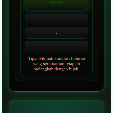
----
-
-
-
Tips: Nikmati simulasi hiburan
yang seru namun tetaplah
melangkah dengan bijak.