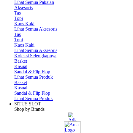
Lihat Semua Pakaian
Aksesoris
Tas
Topi
Kaos Kaki
Lihat Semua Aksesoris
Tas
Topi
Kaos Kaki
Lihat Semua Aksesoris
Koleksi Selengkapnya
Basket
Kasual
Sandal & Flip Flop
Lihat Semua Produk
Basket
Kasual
Sandal & Flip Flop
Lihat Semua Produk
SITUS SLOT
Shop by Brands