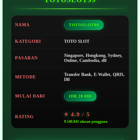
NAMA
TOTOSLOT99
KATEGORI
TOTO SLOT
Singapore, Hongkong, Sydney,
PASARAN
Online, Cambodia, dll
Transfer Bank, E-Wallet, QRIS,
METODE
Dll
MULAI DARI
IDR 20.000
⭐ 4.9 / 5
RATING
9.540.841 ulasan pengguna