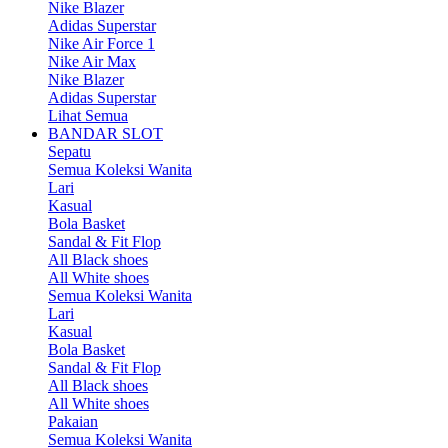
Nike Blazer
Adidas Superstar
Nike Air Force 1
Nike Air Max
Nike Blazer
Adidas Superstar
Lihat Semua
BANDAR SLOT
Sepatu
Semua Koleksi Wanita
Lari
Kasual
Bola Basket
Sandal & Fit Flop
All Black shoes
All White shoes
Semua Koleksi Wanita
Lari
Kasual
Bola Basket
Sandal & Fit Flop
All Black shoes
All White shoes
Pakaian
Semua Koleksi Wanita