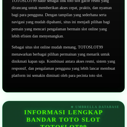
TOTOSLOT99 hadir sebagai link toto slot gacor resmi yang
dirancang untuk memberikan akses cepat, praktis, dan nyaman
bagi para pengguna. Dengan tampilan yang sederhana serta
navigasi yang mudah dipahami, situs ini menjadi pilihan bagi
pemain yang mencari pengalaman bermain slot online yang
lebih efisien dan menyenangkan.
Sebagai situs slot online mudah menang, TOTOSLOT99
menawarkan berbagai pilihan permainan yang menarik untuk
dinikmati kapan saja. Kombinasi antara akses resmi, sistem yang
responsif, dan pengalaman pengguna yang lebih lancar membuat
platform ini semakin diminati oleh para pecinta toto slot.
INFORMASI LENGKAP
BANDAR TOTO SLOT
TOTOSLOT99