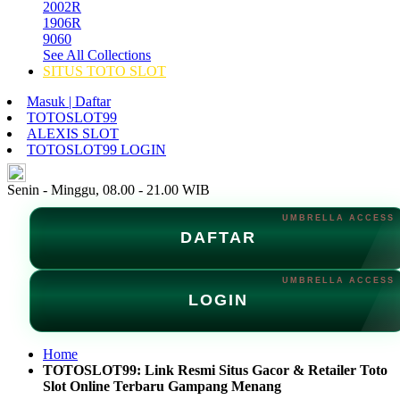
2002R
1906R
9060
See All Collections
SITUS TOTO SLOT
Masuk | Daftar
TOTOSLOT99
ALEXIS SLOT
TOTOSLOT99 LOGIN
ID
Senin - Minggu, 08.00 - 21.00 WIB
DAFTAR
LOGIN
Home
TOTOSLOT99: Link Resmi Situs Gacor & Retailer Toto
Slot Online Terbaru Gampang Menang