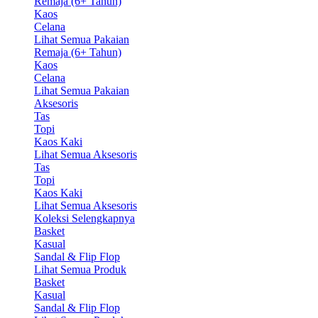
Remaja (6+ Tahun)
Kaos
Celana
Lihat Semua Pakaian
Remaja (6+ Tahun)
Kaos
Celana
Lihat Semua Pakaian
Aksesoris
Tas
Topi
Kaos Kaki
Lihat Semua Aksesoris
Tas
Topi
Kaos Kaki
Lihat Semua Aksesoris
Koleksi Selengkapnya
Basket
Kasual
Sandal & Flip Flop
Lihat Semua Produk
Basket
Kasual
Sandal & Flip Flop