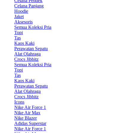
Celana Pendek
Celana Panjang
Hoodie
Jaket
Aksesoris
Semua Koleksi Pria
Topi
Tas
Kaos Kaki
Perawatan Sepatu
Alat Olahraga
Crocs Jibbitz
Semua Koleksi Pria
Topi
Tas
Kaos Kaki
Perawatan Sepatu
Alat Olahraga
Crocs Jibbitz
Icons
Nike Air Force 1
Nike Air Max
Nike Blazer
Adidas Superstar
Nike Air Force 1