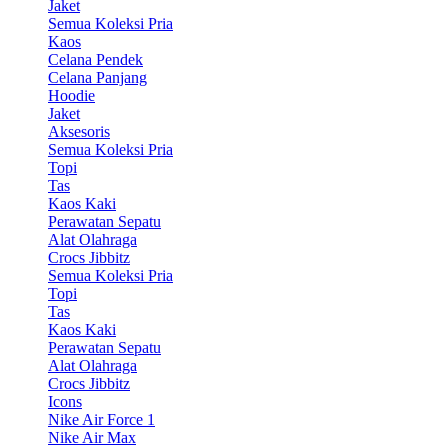
Jaket
Semua Koleksi Pria
Kaos
Celana Pendek
Celana Panjang
Hoodie
Jaket
Aksesoris
Semua Koleksi Pria
Topi
Tas
Kaos Kaki
Perawatan Sepatu
Alat Olahraga
Crocs Jibbitz
Semua Koleksi Pria
Topi
Tas
Kaos Kaki
Perawatan Sepatu
Alat Olahraga
Crocs Jibbitz
Icons
Nike Air Force 1
Nike Air Max