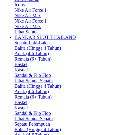
Icons
Nike Air Force 1
Nike Air Max
Nike Air Force 1
Nike Air Max
Lihat Semua
BANDAR SLOT THAILAND
Sepatu Laki-Laki
Balita (Hingga 4 Tahun)
Anak (4-6 Tahun)
Remaja (6+ Tahun)
Basket
Kasual
Sandal & Flip Flop
Lihat Semua Sepatu
Balita (Hingga 4 Tahun)
Anak (4-6 Tahun)
Remaja (6+ Tahun)
Basket
Kasual
Sandal & Flip Flop
Lihat Semua Sepatu
Sepatu Perempuan
Balita (Hingga 4 Tahun)
Anak (4-6 Tahun)