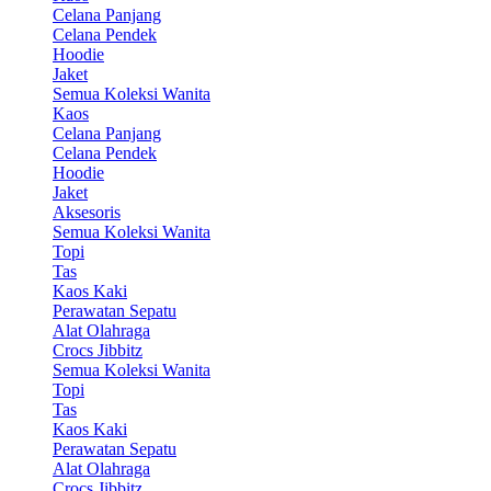
Celana Panjang
Celana Pendek
Hoodie
Jaket
Semua Koleksi Wanita
Kaos
Celana Panjang
Celana Pendek
Hoodie
Jaket
Aksesoris
Semua Koleksi Wanita
Topi
Tas
Kaos Kaki
Perawatan Sepatu
Alat Olahraga
Crocs Jibbitz
Semua Koleksi Wanita
Topi
Tas
Kaos Kaki
Perawatan Sepatu
Alat Olahraga
Crocs Jibbitz