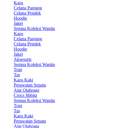
Kaos
Celana Panjang
Celana Pendek
Hoodie
Jaket
Semua Koleksi Wanita
Kaos
Celana Panjang
Celana Pendek
Hoodie
Jaket
Aksesoris
Semua Koleksi Wanita
Topi
Tas
Kaos Kaki
Perawatan Sepatu
Alat Olahraga
Crocs Jibbitz
Semua Koleksi Wanita
Topi
Tas
Kaos Kaki
Perawatan Sepatu
Alat Olahraga