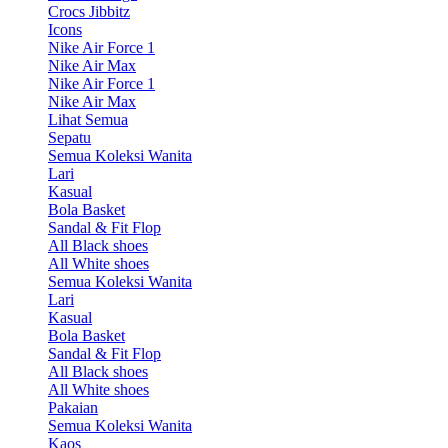
Crocs Jibbitz
Icons
Nike Air Force 1
Nike Air Max
Nike Air Force 1
Nike Air Max
Lihat Semua
Sepatu
Semua Koleksi Wanita
Lari
Kasual
Bola Basket
Sandal & Fit Flop
All Black shoes
All White shoes
Semua Koleksi Wanita
Lari
Kasual
Bola Basket
Sandal & Fit Flop
All Black shoes
All White shoes
Pakaian
Semua Koleksi Wanita
Kaos