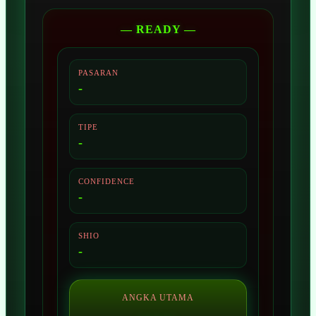
— READY —
PASARAN
-
TIPE
-
CONFIDENCE
-
SHIO
-
ANGKA UTAMA