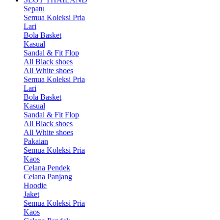
Sepatu
Semua Koleksi Pria
Lari
Bola Basket
Kasual
Sandal & Fit Flop
All Black shoes
All White shoes
Semua Koleksi Pria
Lari
Bola Basket
Kasual
Sandal & Fit Flop
All Black shoes
All White shoes
Pakaian
Semua Koleksi Pria
Kaos
Celana Pendek
Celana Panjang
Hoodie
Jaket
Semua Koleksi Pria
Kaos