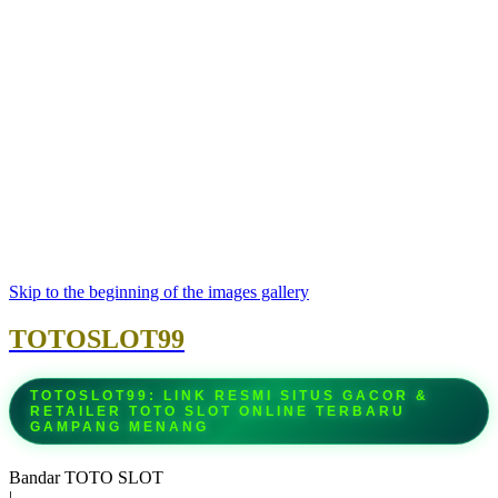
Skip to the beginning of the images gallery
TOTOSLOT99
TOTOSLOT99: LINK RESMI SITUS GACOR &
RETAILER TOTO SLOT ONLINE TERBARU
GAMPANG MENANG
Bandar TOTO SLOT
|