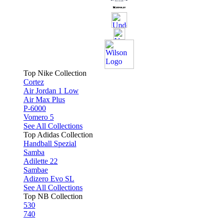
Top Nike Collection
Cortez
Air Jordan 1 Low
Air Max Plus
P-6000
Vomero 5
See All Collections
Top Adidas Collection
Handball Spezial
Samba
Adilette 22
Sambae
Adizero Evo SL
See All Collections
Top NB Collection
530
740