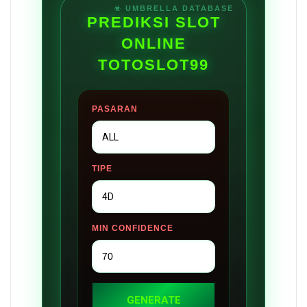
PREDIKSI SLOT
ONLINE
TOTOSLOT99
PASARAN
TIPE
MIN CONFIDENCE
GENERATE