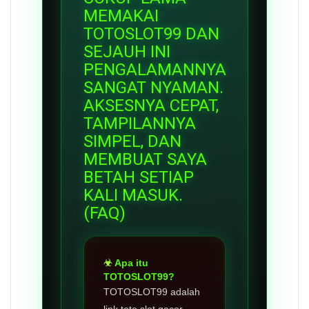
MEMAKAI
TOTOSLOT99 DAN
SEJAUH INI
PENGALAMANNYA
SANGAT NYAMAN.
AKSESNYA CEPAT,
TAMPILANNYA
SIMPEL, DAN
MEMBUAT SAYA
BETAH SETIAP
KALI MASUK.
(FAQ)
Apa itu
TOTOSLOT99?
TOTOSLOT99 adalah