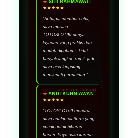
SITI RAHMAWATI
★★★★★
"Sebagai member setia,
saya merasa
TOTOSLOT99 punya
layanan yang praktis dan
mudah dipahami. Tidak
banyak langkah rumit, jadi
saya bisa langsung
menikmati permainan."
ANDI KURNIAWAN
★★★★★
"TOTOSLOT99 menurut
saya adalah platform yang
cocok untuk hiburan
harian. Saya suka karena