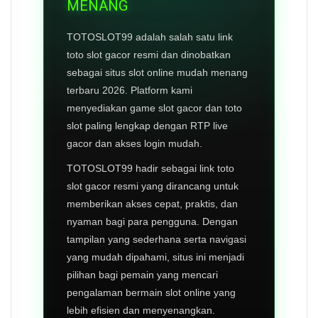
MENANG
TOTOSLOT99 adalah salah satu link
toto slot gacor resmi dan dinobatkan
sebagai situs slot online mudah menang
terbaru 2026. Platform kami
menyediakan game slot gacor dan toto
slot paling lengkap dengan RTP live
gacor dan akses login mudah.
TOTOSLOT99 hadir sebagai link toto
slot gacor resmi yang dirancang untuk
memberikan akses cepat, praktis, dan
nyaman bagi para pengguna. Dengan
tampilan yang sederhana serta navigasi
yang mudah dipahami, situs ini menjadi
pilihan bagi pemain yang mencari
pengalaman bermain slot online yang
lebih efisien dan menyenangkan.