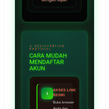
CARA MUDAH
MENDAFTAR
AKUN
AKSES LINK
1
RESMI
Buka browser
Anda dan