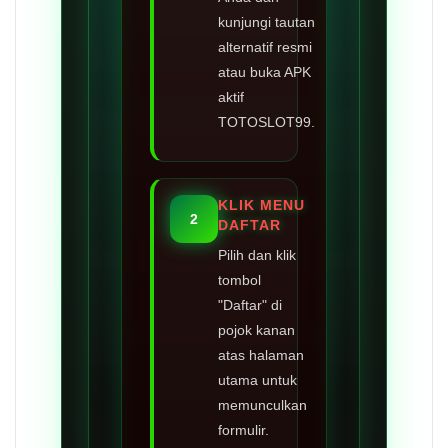
kunjungi tautan
alternatif resmi
atau buka APK
aktif
TOTOSLOT99.
KLIK MENU
2
DAFTAR
Pilih dan klik
tombol
"Daftar" di
pojok kanan
atas halaman
utama untuk
memunculkan
formulir.