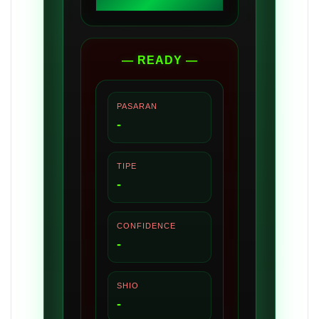
— READY —
PASARAN
-
TIPE
-
CONFIDENCE
-
SHIO
-