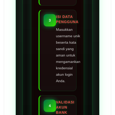
ISI DATA
3
PENGGUNA
Masukkan
username unik
beserta kata
sandi yang
aman untuk
mengamankan
kredensial
akun login
Anda.
VALIDASI
4
AKUN
BANK