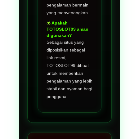
pengalaman bermain
yang menyenangkan.
Apakah
TOTOSLOT99 aman
digunakan?
Sebagai situs yang
diposisikan sebagai
link resmi,
TOTOSLOT99 dibuat
untuk memberikan
pengalaman yang lebih
stabil dan nyaman bagi
pengguna.