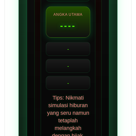
ANGKA UTAMA
----
-
-
-
Tips: Nikmati
simulasi hiburan
yang seru namun
tetaplah
melangkah
dengan bijak.