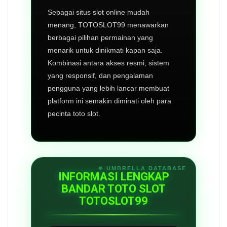
Sebagai situs slot online mudah
menang, TOTOSLOT99 menawarkan
berbagai pilihan permainan yang
menarik untuk dinikmati kapan saja.
Kombinasi antara akses resmi, sistem
yang responsif, dan pengalaman
pengguna yang lebih lancar membuat
platform ini semakin diminati oleh para
pecinta toto slot.
INFORMASI LENGKAP
BANDAR TOTO SLOT
TOTOSLOT99