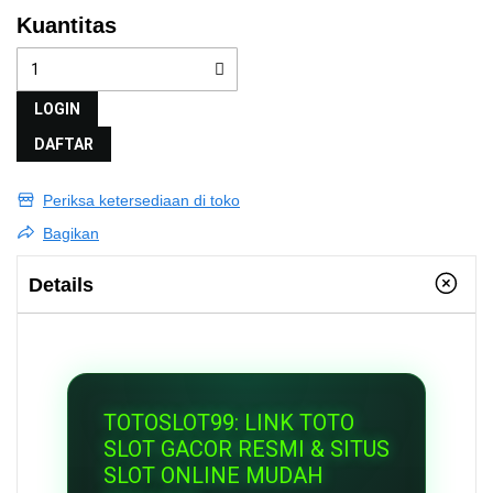
Kuantitas
LOGIN
DAFTAR
Periksa ketersediaan di toko
Bagikan
Details
TOTOSLOT99: LINK TOTO
SLOT GACOR RESMI & SITUS
SLOT ONLINE MUDAH