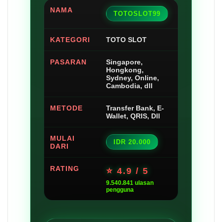
NAMA
TOTOSLOT99
KATEGORI
TOTO SLOT
PASARAN
Singapore,
Hongkong,
Sydney, Online,
Cambodia, dll
METODE
Transfer Bank, E-
Wallet, QRIS, Dll
MULAI
IDR 20.000
DARI
RATING
⭐ 4.9 / 5
9.540.841 ulasan
pengguna