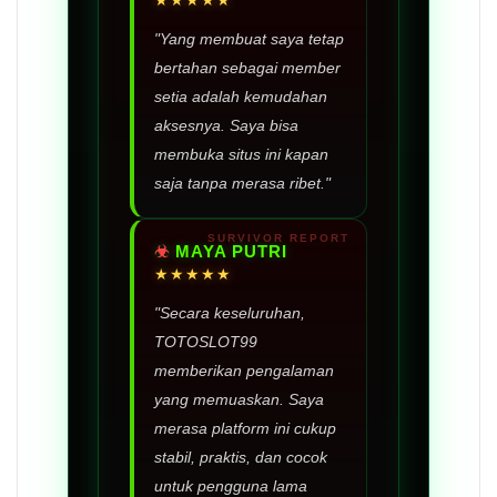
★★★★★
"Yang membuat saya tetap
bertahan sebagai member
setia adalah kemudahan
aksesnya. Saya bisa
membuka situs ini kapan
saja tanpa merasa ribet."
MAYA PUTRI
★★★★★
"Secara keseluruhan,
TOTOSLOT99
memberikan pengalaman
yang memuaskan. Saya
merasa platform ini cukup
stabil, praktis, dan cocok
untuk pengguna lama