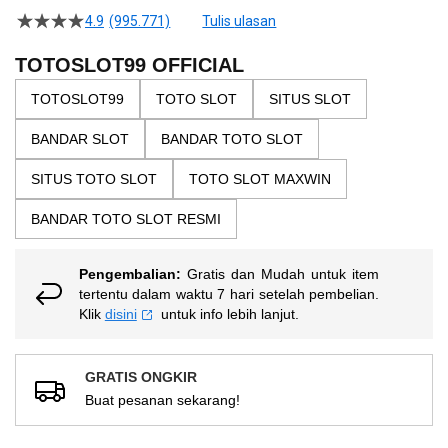
beginning
4.9
(995.771)
Tulis ulasan
4.5
of
dari
the
5
TOTOSLOT99 OFFICIAL
bintang,
images
nilai
TOTOSLOT99
TOTO SLOT
SITUS SLOT
gallery
rating
rata-
BANDAR SLOT
BANDAR TOTO SLOT
rata.
Read
13
SITUS TOTO SLOT
TOTO SLOT MAXWIN
Reviews.
Tautan
BANDAR TOTO SLOT RESMI
halaman
yang
sama.
Pengembalian:
Gratis dan Mudah untuk item
tertentu dalam waktu 7 hari setelah pembelian.
Klik
disini
untuk info lebih lanjut.
GRATIS ONGKIR
Buat pesanan sekarang!