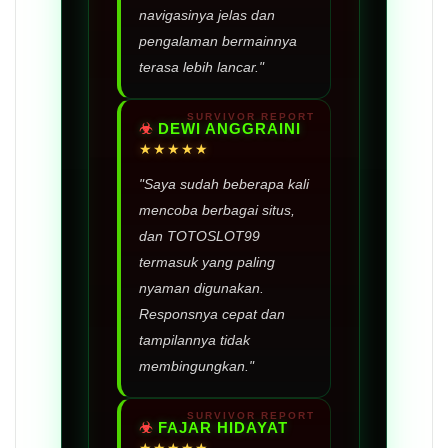
navigasinya jelas dan
pengalaman bermainnya
terasa lebih lancar."
DEWI ANGGRAINI
★★★★★
"Saya sudah beberapa kali
mencoba berbagai situs,
dan TOTOSLOT99
termasuk yang paling
nyaman digunakan.
Responsnya cepat dan
tampilannya tidak
membingungkan."
FAJAR HIDAYAT