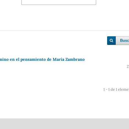
Busc
femenino en el pensamiento de María Zambrano
2
1 - 1 de 1 elem