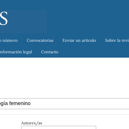
o número
Convocatorias
Enviar un artículo
Sobre la rev
Información legal
Contacto
Autores/as