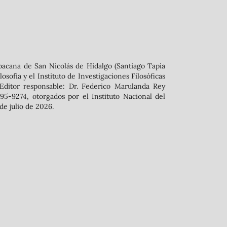
oacana de San Nicolás de Hidalgo (Santiago Tapia
sofía y el Instituto de Investigaciones Filosóficas
 ‬Editor responsable: Dr. Federico Marulanda Rey
5-9274, otorgados por el Instituto Nacional del
de julio de 2026.