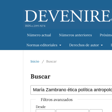
Número actual
Números anteriores
Próxim
Normas editoriales
Derechos de autor
Inicio
/
Buscar
Buscar
Filtros avanzados
Desde