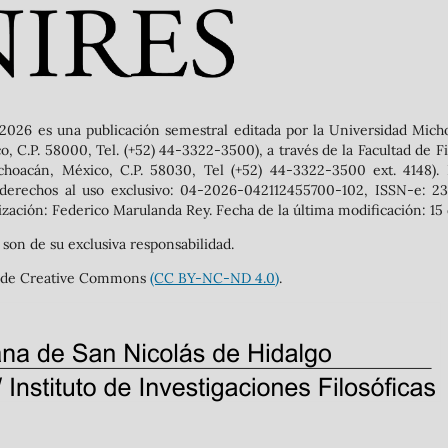
2026 es una publicación semestral editada por la Universidad Mich
 C.P. 58000, Tel. (+52) 44-3322-3500), a través de la Facultad de Filo
ichoacán, México, C.P. 58030, Tel (+52) 44-3322-3500 ext. 4148).
 derechos al uso exclusivo: 04-2026-042112455700-102, ISSN-e: 239
zación: Federico Marulanda Rey. Fecha de la última modificación: 15 
 son de su exclusiva responsabilidad.
nal de Creative Commons
(CC BY-NC-ND 4.0)
.