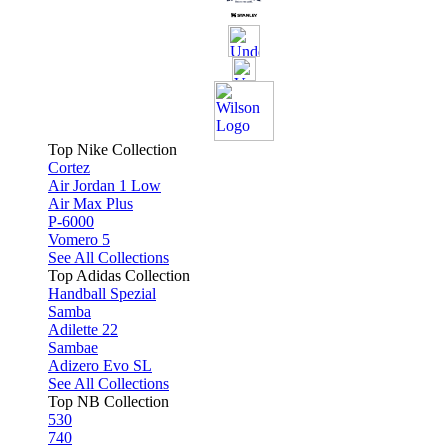
Top Nike Collection
Cortez
Air Jordan 1 Low
Air Max Plus
P-6000
Vomero 5
See All Collections
Top Adidas Collection
Handball Spezial
Samba
Adilette 22
Sambae
Adizero Evo SL
See All Collections
Top NB Collection
530
740