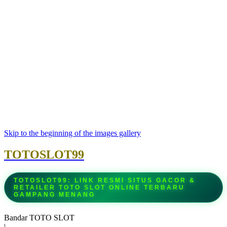
Skip to the beginning of the images gallery
TOTOSLOT99
TOTOSLOT99: LINK RESMI SITUS GACOR &
RETAILER TOTO SLOT ONLINE TERBARU
GAMPANG MENANG
Bandar TOTO SLOT
|