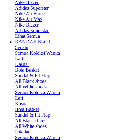
Nike Blazer
Adidas Superstar
Nike Air Force 1
Nike Air Max
Nike Blazer
Adidas Superstar
Lihat Semua
BANDAR SLOT
Sepatu
Semua Koleksi Wanita
Lari
Kasual
Bola Basket
Sandal & Fit Flop
All Black shoes
All White shoes
Semua Koleksi Wanita
Lari
Kasual
Bola Basket
Sandal & Fit Flop
All Black shoes
All White shoes
Pakaian
Semua Koleksi Wanita