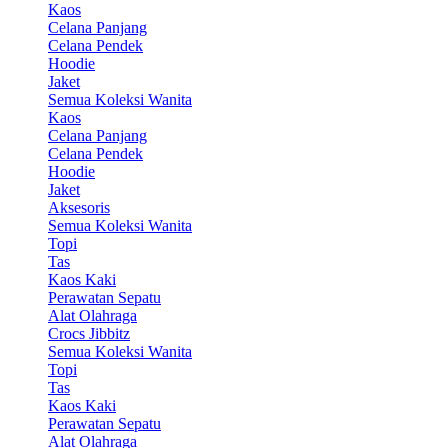
Kaos
Celana Panjang
Celana Pendek
Hoodie
Jaket
Semua Koleksi Wanita
Kaos
Celana Panjang
Celana Pendek
Hoodie
Jaket
Aksesoris
Semua Koleksi Wanita
Topi
Tas
Kaos Kaki
Perawatan Sepatu
Alat Olahraga
Crocs Jibbitz
Semua Koleksi Wanita
Topi
Tas
Kaos Kaki
Perawatan Sepatu
Alat Olahraga