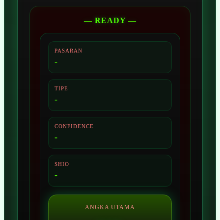
— READY —
PASARAN
-
TIPE
-
CONFIDENCE
-
SHIO
-
ANGKA UTAMA