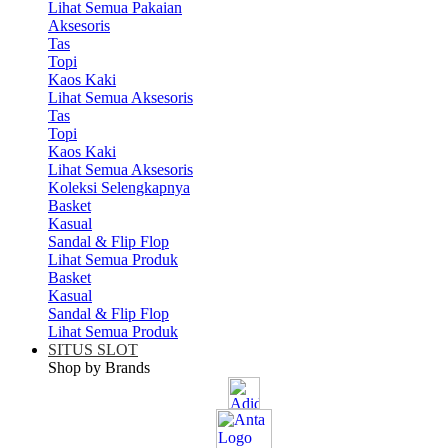
Lihat Semua Pakaian
Aksesoris
Tas
Topi
Kaos Kaki
Lihat Semua Aksesoris
Tas
Topi
Kaos Kaki
Lihat Semua Aksesoris
Koleksi Selengkapnya
Basket
Kasual
Sandal & Flip Flop
Lihat Semua Produk
Basket
Kasual
Sandal & Flip Flop
Lihat Semua Produk
SITUS SLOT
Shop by Brands