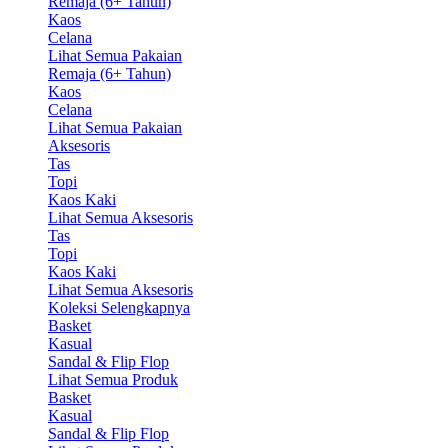
Remaja (6+ Tahun)
Kaos
Celana
Lihat Semua Pakaian
Remaja (6+ Tahun)
Kaos
Celana
Lihat Semua Pakaian
Aksesoris
Tas
Topi
Kaos Kaki
Lihat Semua Aksesoris
Tas
Topi
Kaos Kaki
Lihat Semua Aksesoris
Koleksi Selengkapnya
Basket
Kasual
Sandal & Flip Flop
Lihat Semua Produk
Basket
Kasual
Sandal & Flip Flop