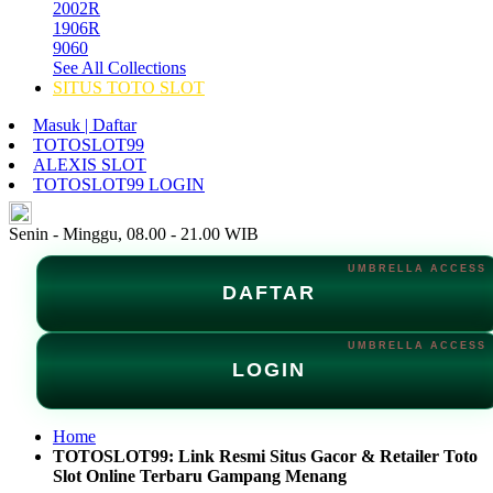
2002R
1906R
9060
See All Collections
SITUS TOTO SLOT
Masuk | Daftar
TOTOSLOT99
ALEXIS SLOT
TOTOSLOT99 LOGIN
ID
Senin - Minggu, 08.00 - 21.00 WIB
DAFTAR
LOGIN
Home
TOTOSLOT99: Link Resmi Situs Gacor & Retailer Toto
Slot Online Terbaru Gampang Menang