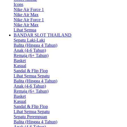
Icons
Nike Air Force 1
Nike Air Max
Nike Air Force 1
Nike Air Max
Lihat Semua
BANDAR SLOT THAILAND
Sepatu Laki-Laki
Balita (Hingga 4 Tahun)
Anak (4-6 Tahun)
Remaja (6+ Tahun)
Basket
Kasual
Sandal & Flip Flop
Lihat Semua Sepatu
Balita (Hingga 4 Tahun)
Anak (4-6 Tahun)
Remaja (6+ Tahun)
Basket
Kasual
Sandal & Flip Flop
Lihat Semua Sepatu
Sepatu Perempuan
Balita (Hingga 4 Tahun)
Anak (4-6 Tahun)