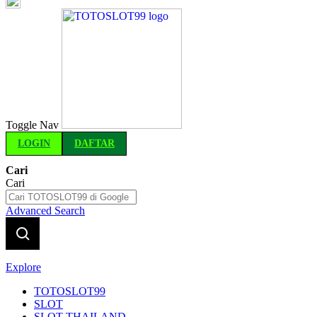
Indonesia
Toggle Nav
LOGIN
DAFTAR
Cari
Cari
Advanced Search
Explore
TOTOSLOT99
SLOT
SLOT THAILAND