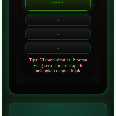
----
-
-
-
Tips: Nikmati simulasi hiburan
yang seru namun tetaplah
melangkah dengan bijak.