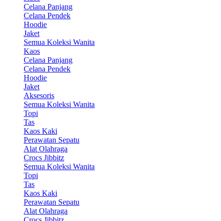
Celana Panjang
Celana Pendek
Hoodie
Jaket
Semua Koleksi Wanita
Kaos
Celana Panjang
Celana Pendek
Hoodie
Jaket
Aksesoris
Semua Koleksi Wanita
Topi
Tas
Kaos Kaki
Perawatan Sepatu
Alat Olahraga
Crocs Jibbitz
Semua Koleksi Wanita
Topi
Tas
Kaos Kaki
Perawatan Sepatu
Alat Olahraga
Crocs Jibbitz