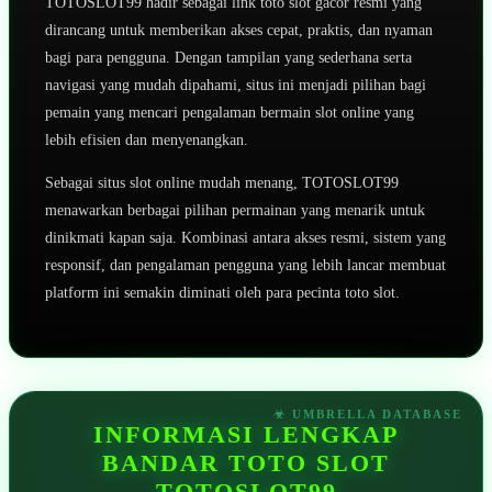
TOTOSLOT99 hadir sebagai link toto slot gacor resmi yang
dirancang untuk memberikan akses cepat, praktis, dan nyaman
bagi para pengguna. Dengan tampilan yang sederhana serta
navigasi yang mudah dipahami, situs ini menjadi pilihan bagi
pemain yang mencari pengalaman bermain slot online yang
lebih efisien dan menyenangkan.
Sebagai situs slot online mudah menang, TOTOSLOT99
menawarkan berbagai pilihan permainan yang menarik untuk
dinikmati kapan saja. Kombinasi antara akses resmi, sistem yang
responsif, dan pengalaman pengguna yang lebih lancar membuat
platform ini semakin diminati oleh para pecinta toto slot.
INFORMASI LENGKAP
BANDAR TOTO SLOT
TOTOSLOT99