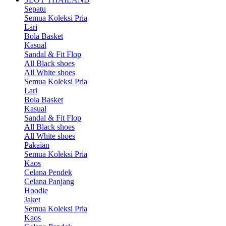
Sepatu
Semua Koleksi Pria
Lari
Bola Basket
Kasual
Sandal & Fit Flop
All Black shoes
All White shoes
Semua Koleksi Pria
Lari
Bola Basket
Kasual
Sandal & Fit Flop
All Black shoes
All White shoes
Pakaian
Semua Koleksi Pria
Kaos
Celana Pendek
Celana Panjang
Hoodie
Jaket
Semua Koleksi Pria
Kaos