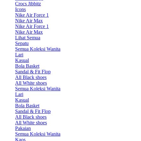
Crocs Jibbitz
Icons
Nike Air Force 1
Nike Air Max
Nike Air Force 1
Nike Air Max
Lihat Semua
Sepatu
Semua Koleksi Wanita
Lari
Kasual
Bola Basket
Sandal & Fit Flop
All Black shoes
All White shoes
Semua Koleksi Wanita
Lari
Kasual
Bola Basket
Sandal & Fit Flop
All Black shoes
All White shoes
Pakaian
Semua Koleksi Wanita
Kaos