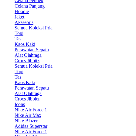
Celana Pendek
Celana Panjang
Hoodie
Jaket
Aksesoris
Semua Koleksi Pria
Topi
Tas
Kaos Kaki
Perawatan Sepatu
Alat Olahraga
Crocs Jibbitz
Semua Koleksi Pria
Topi
Tas
Kaos Kaki
Perawatan Sepatu
Alat Olahraga
Crocs Jibbitz
Icons
Nike Air Force 1
Nike Air Max
Nike Blazer
Adidas Superstar
Nike Air Force 1