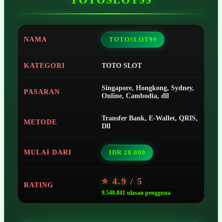
NAMA
TOTOSLOT99
KATEGORI
TOTO SLOT
Singapore, Hongkong, Sydney,
PASARAN
Online, Cambodia, dll
Transfer Bank, E-Wallet, QRIS,
METODE
Dll
MULAI DARI
IDR 20.000
⭐ 4.9 / 5
RATING
9.540.841 ulasan pengguna