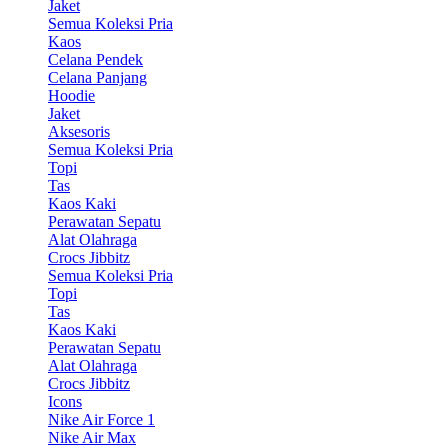
Jaket
Semua Koleksi Pria
Kaos
Celana Pendek
Celana Panjang
Hoodie
Jaket
Aksesoris
Semua Koleksi Pria
Topi
Tas
Kaos Kaki
Perawatan Sepatu
Alat Olahraga
Crocs Jibbitz
Semua Koleksi Pria
Topi
Tas
Kaos Kaki
Perawatan Sepatu
Alat Olahraga
Crocs Jibbitz
Icons
Nike Air Force 1
Nike Air Max