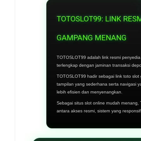
TOTOSLOT99: LINK RES
GAMPANG MENANG
TOTOSLOT99 adalah link resmi penyedia p
terlengkap dengan jaminan transaksi depo
TOTOSLOT99 hadir sebagai link toto slot
tampilan yang sederhana serta navigasi y
lebih efisien dan menyenangkan.
Sebagai situs slot online mudah menang
antara akses resmi, sistem yang responsif