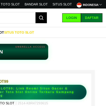
TOTO SLOT
BANDAR SLOT
SITUS SLOT
INDONESIA
LOGIN
DAFTAR
LOT
SITUS TOTO SLOT
N
OT99
LOT99: Link Resmi Situs Gacor &
ler Toto Slot Online Terbaru Gampang
ng
|
OTO SLOT
2514-K8R47293615