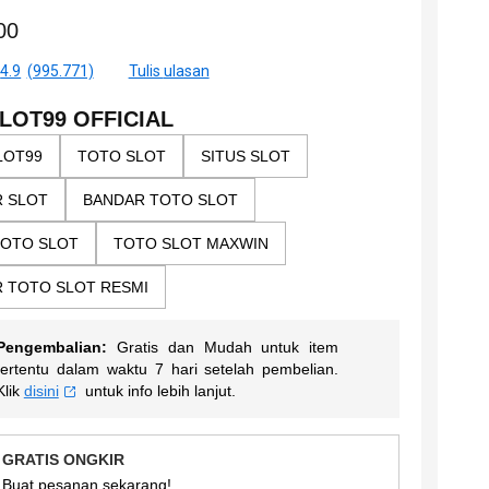
00
4.9
(995.771)
Tulis ulasan
LOT99 OFFICIAL
LOT99
TOTO SLOT
SITUS SLOT
 SLOT
BANDAR TOTO SLOT
TOTO SLOT
TOTO SLOT MAXWIN
 TOTO SLOT RESMI
Pengembalian:
Gratis dan Mudah untuk item
tertentu dalam waktu 7 hari setelah pembelian.
Klik
disini
untuk info lebih lanjut.
GRATIS ONGKIR
Buat pesanan sekarang!