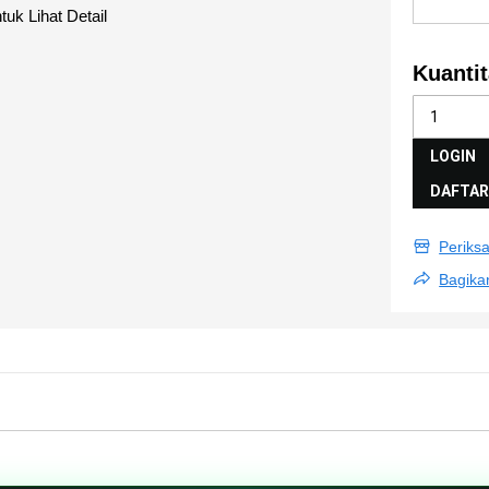
ntuk Lihat Detail
Kuanti
LOGIN
DAFTA
Periksa
Bagika