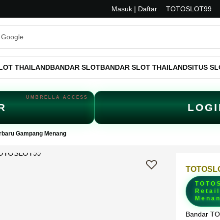
Masuk | Daftar
TOTOSLOT99
LOT THAILAND
BANDAR SLOT
BANDAR SLOT THAILAND
SITUS S
R
LOGI
 Terbaru Gampang Menang
TOTOSL
TOTOS
Retai
Mena
Bandar T