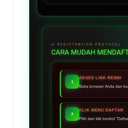
CARA MUDAH MENDAFT
AKSES LINK RESMI
1
Buka browser Anda dan kun
KLIK MENU DAFTAR
2
Pilih dan klik tombol "Daf