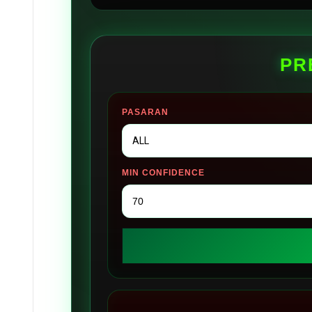
PR
PASARAN
MIN CONFIDENCE