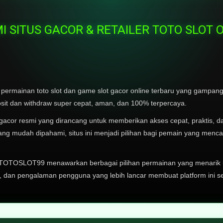
MI SITUS GACOR & RETAILER TOTO SLOT
ermainan toto slot dan game slot gacor online terbaru yang gampan
sit dan withdraw super cepat, aman, dan 100% terpercaya.
 gacor resmi yang dirancang untuk memberikan akses cepat, praktis,
ang mudah dipahami, situs ini menjadi pilihan bagi pemain yang menca
, TOTOSLOT99 menawarkan berbagai pilihan permainan yang menarik u
, dan pengalaman pengguna yang lebih lancar membuat platform ini sema