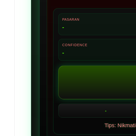
PASARAN
-
CONFIDENCE
-
-
Tips: Nikmat