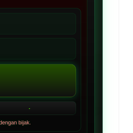
-
dengan bijak.