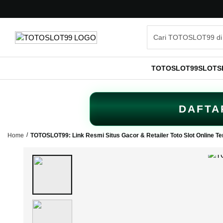
r
s
e
-
CARI
I
n
d
TOTOSLOT99
SLOT
S
o
n
e
s
DAFTA
i
a
!
Home
TOTOSLOT99: Link Resmi Situs Gacor & Retailer Toto Slot Online
Skip
to
the
end
of
the
images