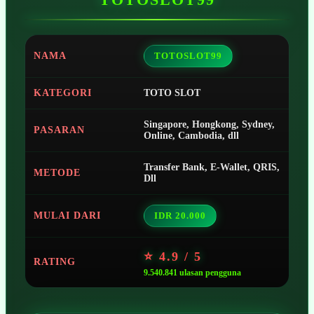
NAMA
TOTOSLOT99
KATEGORI
TOTO SLOT
Singapore, Hongkong, Sydney,
PASARAN
Online, Cambodia, dll
Transfer Bank, E-Wallet, QRIS,
METODE
Dll
MULAI DARI
IDR 20.000
⭐ 4.9 / 5
RATING
9.540.841 ulasan pengguna