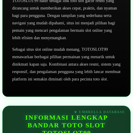
TOTOSLOT99 hadir sebagai link toto slot gacor resmi yang
dirancang untuk memberikan akses cepat, praktis, dan nyaman
bagi para pengguna. Dengan tampilan yang sederhana serta
navigasi yang mudah dipahami, situs ini menjadi pilihan bagi
pemain yang mencari pengalaman bermain slot online yang
lebih efisien dan menyenangkan.
Sebagai situs slot online mudah menang, TOTOSLOT99
menawarkan berbagai pilihan permainan yang menarik untuk
dinikmati kapan saja. Kombinasi antara akses resmi, sistem yang
responsif, dan pengalaman pengguna yang lebih lancar membuat
platform ini semakin diminati oleh para pecinta toto slot.
INFORMASI LENGKAP
BANDAR TOTO SLOT
TOTOSLOT99