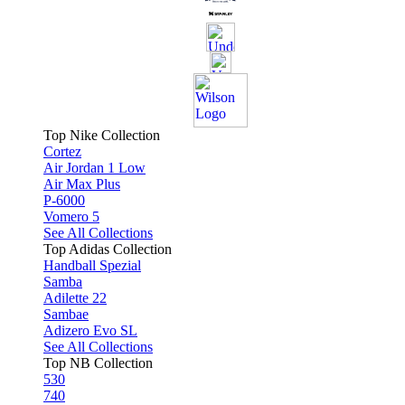
Top Nike Collection
Cortez
Air Jordan 1 Low
Air Max Plus
P-6000
Vomero 5
See All Collections
Top Adidas Collection
Handball Spezial
Samba
Adilette 22
Sambae
Adizero Evo SL
See All Collections
Top NB Collection
530
740