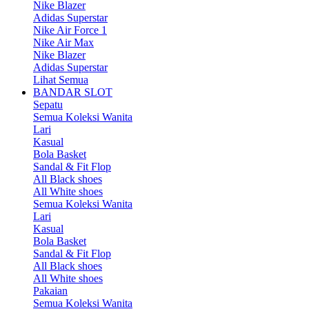
Nike Blazer
Adidas Superstar
Nike Air Force 1
Nike Air Max
Nike Blazer
Adidas Superstar
Lihat Semua
BANDAR SLOT
Sepatu
Semua Koleksi Wanita
Lari
Kasual
Bola Basket
Sandal & Fit Flop
All Black shoes
All White shoes
Semua Koleksi Wanita
Lari
Kasual
Bola Basket
Sandal & Fit Flop
All Black shoes
All White shoes
Pakaian
Semua Koleksi Wanita