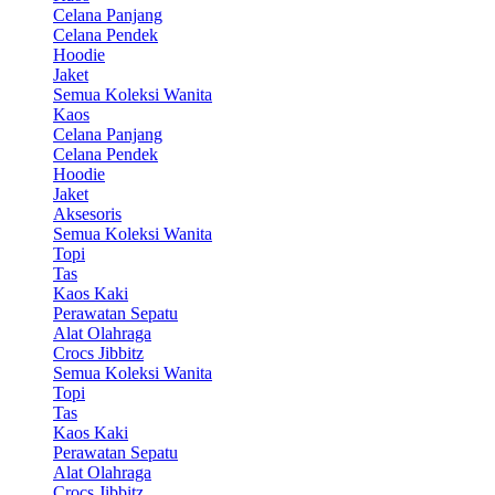
Celana Panjang
Celana Pendek
Hoodie
Jaket
Semua Koleksi Wanita
Kaos
Celana Panjang
Celana Pendek
Hoodie
Jaket
Aksesoris
Semua Koleksi Wanita
Topi
Tas
Kaos Kaki
Perawatan Sepatu
Alat Olahraga
Crocs Jibbitz
Semua Koleksi Wanita
Topi
Tas
Kaos Kaki
Perawatan Sepatu
Alat Olahraga
Crocs Jibbitz