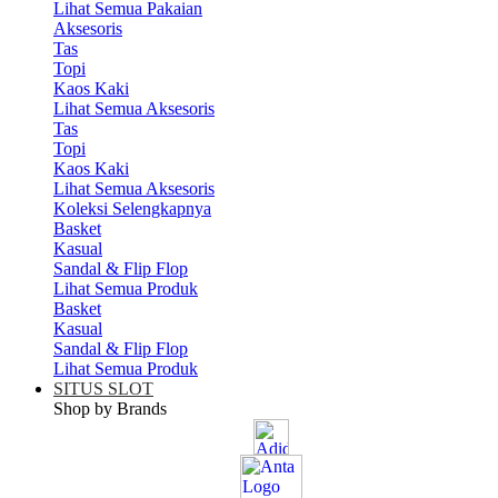
Lihat Semua Pakaian
Aksesoris
Tas
Topi
Kaos Kaki
Lihat Semua Aksesoris
Tas
Topi
Kaos Kaki
Lihat Semua Aksesoris
Koleksi Selengkapnya
Basket
Kasual
Sandal & Flip Flop
Lihat Semua Produk
Basket
Kasual
Sandal & Flip Flop
Lihat Semua Produk
SITUS SLOT
Shop by Brands