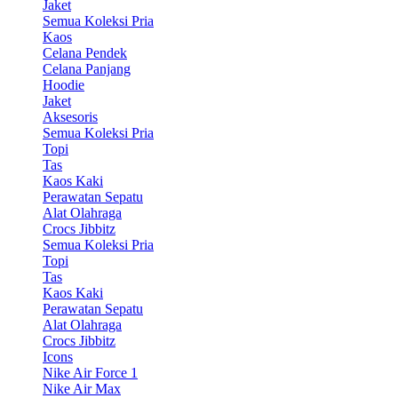
Jaket
Semua Koleksi Pria
Kaos
Celana Pendek
Celana Panjang
Hoodie
Jaket
Aksesoris
Semua Koleksi Pria
Topi
Tas
Kaos Kaki
Perawatan Sepatu
Alat Olahraga
Crocs Jibbitz
Semua Koleksi Pria
Topi
Tas
Kaos Kaki
Perawatan Sepatu
Alat Olahraga
Crocs Jibbitz
Icons
Nike Air Force 1
Nike Air Max