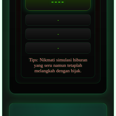
----
-
-
-
Tips: Nikmati simulasi hiburan
yang seru namun tetaplah
melangkah dengan bijak.