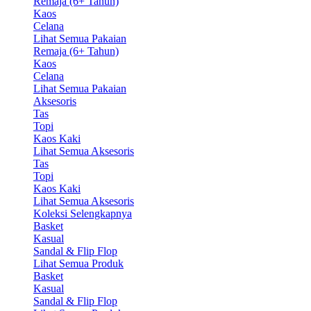
Remaja (6+ Tahun)
Kaos
Celana
Lihat Semua Pakaian
Remaja (6+ Tahun)
Kaos
Celana
Lihat Semua Pakaian
Aksesoris
Tas
Topi
Kaos Kaki
Lihat Semua Aksesoris
Tas
Topi
Kaos Kaki
Lihat Semua Aksesoris
Koleksi Selengkapnya
Basket
Kasual
Sandal & Flip Flop
Lihat Semua Produk
Basket
Kasual
Sandal & Flip Flop