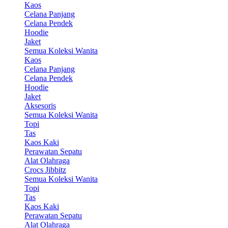
Kaos
Celana Panjang
Celana Pendek
Hoodie
Jaket
Semua Koleksi Wanita
Kaos
Celana Panjang
Celana Pendek
Hoodie
Jaket
Aksesoris
Semua Koleksi Wanita
Topi
Tas
Kaos Kaki
Perawatan Sepatu
Alat Olahraga
Crocs Jibbitz
Semua Koleksi Wanita
Topi
Tas
Kaos Kaki
Perawatan Sepatu
Alat Olahraga