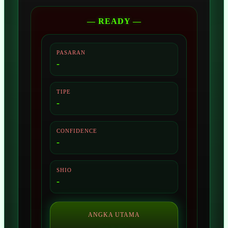
— READY —
PASARAN
-
TIPE
-
CONFIDENCE
-
SHIO
-
ANGKA UTAMA