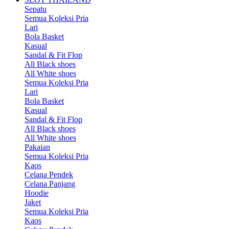
Sepatu
Semua Koleksi Pria
Lari
Bola Basket
Kasual
Sandal & Fit Flop
All Black shoes
All White shoes
Semua Koleksi Pria
Lari
Bola Basket
Kasual
Sandal & Fit Flop
All Black shoes
All White shoes
Pakaian
Semua Koleksi Pria
Kaos
Celana Pendek
Celana Panjang
Hoodie
Jaket
Semua Koleksi Pria
Kaos