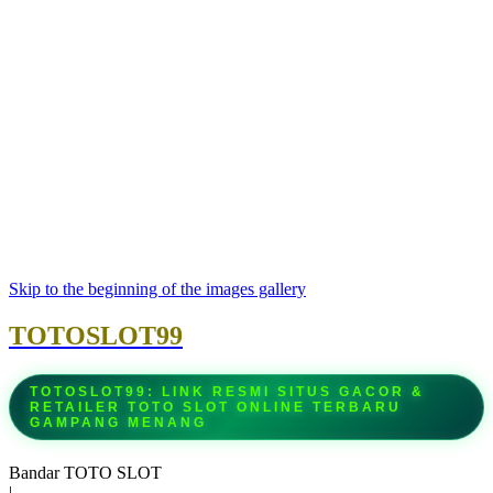
Skip to the beginning of the images gallery
TOTOSLOT99
TOTOSLOT99: LINK RESMI SITUS GACOR &
RETAILER TOTO SLOT ONLINE TERBARU
GAMPANG MENANG
Bandar TOTO SLOT
|