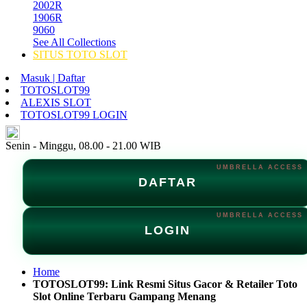
2002R
1906R
9060
See All Collections
SITUS TOTO SLOT
Masuk | Daftar
TOTOSLOT99
ALEXIS SLOT
TOTOSLOT99 LOGIN
ID
Senin - Minggu, 08.00 - 21.00 WIB
DAFTAR
LOGIN
Home
TOTOSLOT99: Link Resmi Situs Gacor & Retailer Toto
Slot Online Terbaru Gampang Menang