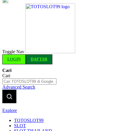
Indonesia
Toggle Nav
LOGIN
DAFTAR
Cari
Cari
Advanced Search
Explore
TOTOSLOT99
SLOT
SLOT THAILAND