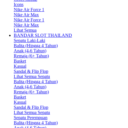
Icons
Nike Air Force 1
Nike Air Max
Nike Air Force 1
Nike Air Max
Lihat Semua
BANDAR SLOT THAILAND
Sepatu Laki-Laki
Balita (Hingga 4 Tahun)
Anak (4-6 Tahun)
Remaja (6+ Tahun)
Basket
Kasual
Sandal & Flip Flop
Lihat Semua Sepatu
Balita (Hingga 4 Tahun)
Anak (4-6 Tahun)
Remaja (6+ Tahun)
Basket
Kasual
Sandal & Flip Flop
Lihat Semua Sepatu
Sepatu Perempuan
Balita (Hingga 4 Tahun)
Anak (4-6 Tahun)