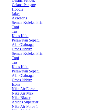
Celana Pendek
Celana Panjang
Hoodie
Jaket
Aksesoris
Semua Koleksi Pria
Topi
Tas
Kaos Kaki
Perawatan Sepatu
Alat Olahraga
Crocs Jibbitz
Semua Koleksi Pria
Topi
Tas
Kaos Kaki
Perawatan Sepatu
Alat Olahraga
Crocs Jibbitz
Icons
Nike Air Force 1
Nike Air Max
Nike Blazer
Adidas Superstar
Nike Air Force 1