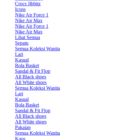
Crocs Jibbitz
Icons
Nike Air Force 1
Nike Air Max
Nike Air Force 1
Nike Air Max
Lihat Semua
Sepatu
Semua Koleksi Wanita
Lari
Kasual
Bola Basket
Sandal & Fit Flop
All Black shoes
All White shoes
Semua Koleksi Wanita
Lari
Kasual
Bola Basket
Sandal & Fit Flop
All Black shoes
All White shoes
Pakaian
Semua Koleksi Wanita
Kaos