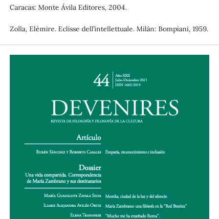
Caracas: Monte Ávila Editores, 2004.
Zolla, Elémire. Eclisse dell’intellettuale. Milán: Bompiani, 1959.