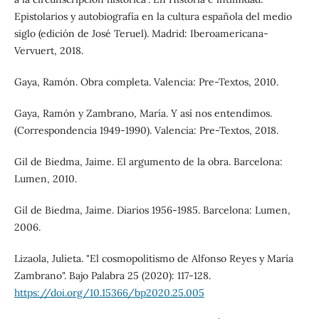
Epistolarios y autobiografía en la cultura española del medio
siglo (edición de José Teruel). Madrid: Iberoamericana-
Vervuert, 2018.
Gaya, Ramón. Obra completa. Valencia: Pre-Textos, 2010.
Gaya, Ramón y Zambrano, María. Y así nos entendimos.
(Correspondencia 1949-1990). Valencia: Pre-Textos, 2018.
Gil de Biedma, Jaime. El argumento de la obra. Barcelona:
Lumen, 2010.
Gil de Biedma, Jaime. Diarios 1956-1985. Barcelona: Lumen,
2006.
Lizaola, Julieta. "El cosmopolitismo de Alfonso Reyes y María
Zambrano". Bajo Palabra 25 (2020): 117-128.
https://doi.org/10.15366/bp2020.25.005