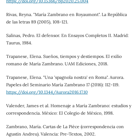
https://doi.org/10.15366/bp2020.25.004
Rivas, Reyna. "María Zambrano en Royaumont". La República
de las letras 89 (2005), 108-121.
Salinas, Pedro. El defensor. En Ensayos Completos II. Madrid:
Taurus, 1984.
Trapanese, Elena. Sueños, tiempos y destiempos. El exilio
romano de María Zambrano. UAM Ediciones, 2018.
Trapanese, Elena. "Una 'spagnola nostra' en Roma". Aurora.
Papeles del Seminario María Zambrano 17 (2016): 112-119.
https://doi.org/10.1344/Aurora2016.17.10
Valender, James et al. Homenaje a María Zambrano: estudios y
correspondencia. México: El Colegio de México, 1998.
Zambrano, María. Cartas de La Pièce (correspondencia con
Agustín Andreu). Valencia: Pre-Textos, 2002.