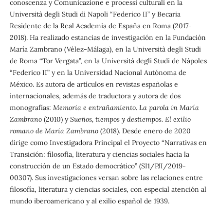
conoscenza y Comunicazione e processi culturali en la
Università degli Studi di Napoli “Federico II” y Becaria
Residente de la Real Academia de España en Roma (2017-
2018). Ha realizado estancias de investigación en la Fundación
María Zambrano (Vélez-Málaga), en la Università degli Studi
de Roma “Tor Vergata”, en la Universitá degli Studi de Nápoles
“Federico II” y en la Universidad Nacional Autónoma de
México. Es autora de artículos en revistas españolas e
internacionales, además de traductora y autora de dos
monografías:
Memoria e entrañamiento. La parola in María
Zambrano
(2010) y
Sueños, tiempos y destiempos. El exilio
romano de María Zambrano
(2018). Desde enero de 2020
dirige como Investigadora Principal el Proyecto “Narrativas en
Transición: filosofía, literatura y ciencias sociales hacia la
construcción de un Estado democrático” (SI1/PJI/2019-
00307). Sus investigaciones versan sobre las relaciones entre
filosofía, literatura y ciencias sociales, con especial atención al
mundo iberoamericano y al exilio español de 1939.