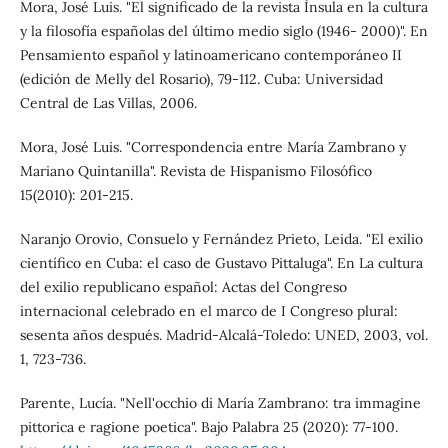
Mora, José Luis. "El significado de la revista Ínsula en la cultura
y la filosofía españolas del último medio siglo (1946- 2000)". En
Pensamiento español y latinoamericano contemporáneo II
(edición de Melly del Rosario), 79-112. Cuba: Universidad
Central de Las Villas, 2006.
Mora, José Luis. "Correspondencia entre María Zambrano y
Mariano Quintanilla". Revista de Hispanismo Filosófico
15(2010): 201-215.
Naranjo Orovio, Consuelo y Fernández Prieto, Leida. "El exilio
científico en Cuba: el caso de Gustavo Pittaluga". En La cultura
del exilio republicano español: Actas del Congreso
internacional celebrado en el marco de I Congreso plural:
sesenta años después. Madrid-Alcalá-Toledo: UNED, 2003, vol.
1, 723-736.
Parente, Lucía. "Nell'occhio di María Zambrano: tra immagine
pittorica e ragione poetica". Bajo Palabra 25 (2020): 77-100.