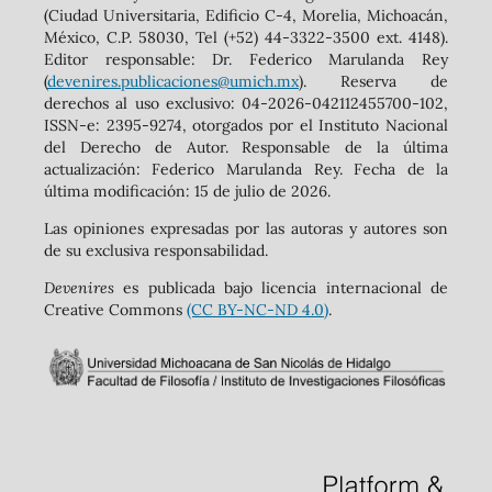
(Ciudad Universitaria, Edificio C-4, Morelia, Michoacán,
México, C.P. 58030, Tel (+52) 44-3322-3500 ext. 4148).
‬Editor responsable: Dr. Federico Marulanda Rey
(
devenires.publicaciones@umich.mx
). Reserva de
derechos al uso exclusivo: 04-2026-042112455700-102,
ISSN-e: 2395-9274, otorgados por el Instituto Nacional
del Derecho de Autor. Responsable de la última
actualización: Federico Marulanda Rey. Fecha de la
última modificación: 15 de julio de 2026.
Las opiniones expresadas por las autoras y autores son
de su exclusiva responsabilidad.
Devenires
es publicada bajo licencia internacional de
Creative Commons
(CC BY-NC-ND 4.0)
.