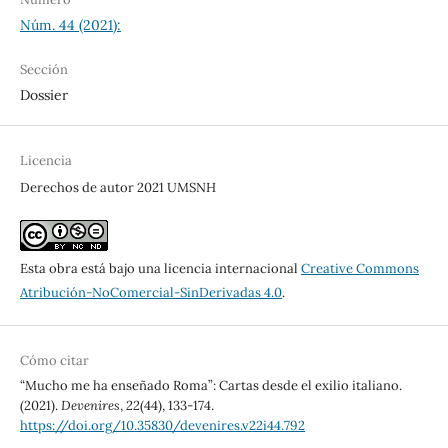
Núm. 44 (2021):
Sección
Dossier
Licencia
Derechos de autor 2021 UMSNH
Esta obra está bajo una licencia internacional
Creative Commons
Atribución-NoComercial-SinDerivadas 4.0
.
Cómo citar
“Mucho me ha enseñado Roma”: Cartas desde el exilio italiano.
(2021).
Devenires
,
22
(44), 133-174.
https://doi.org/10.35830/devenires.v22i44.792