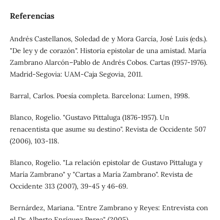
Referencias
Andrés Castellanos, Soledad de y Mora García, José Luis (eds.).
"De ley y de corazón". Historia epistolar de una amistad. María
Zambrano Alarcón–Pablo de Andrés Cobos. Cartas (1957-1976).
Madrid-Segovia: UAM-Caja Segovia, 2011.
Barral, Carlos. Poesía completa. Barcelona: Lumen, 1998.
Blanco, Rogelio. "Gustavo Pittaluga (1876-1957). Un
renacentista que asume su destino". Revista de Occidente 507
(2006), 103-118.
Blanco, Rogelio. "La relación epistolar de Gustavo Pittaluga y
María Zambrano" y "Cartas a María Zambrano". Revista de
Occidente 313 (2007), 39-45 y 46-69.
Bernárdez, Mariana. "Entre Zambrano y Reyes: Entrevista con
el Dr. Alberto Enríquez Perea" (2005).