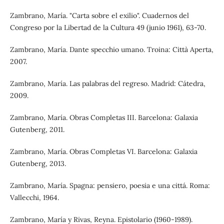
Zambrano, María. "Carta sobre el exilio". Cuadernos del
Congreso por la Libertad de la Cultura 49 (junio 1961), 63-70.
Zambrano, María. Dante specchio umano. Troina: Città Aperta,
2007.
Zambrano, María. Las palabras del regreso. Madrid: Cátedra,
2009.
Zambrano, María. Obras Completas III. Barcelona: Galaxia
Gutenberg, 2011.
Zambrano, María. Obras Completas VI. Barcelona: Galaxia
Gutenberg, 2013.
Zambrano, María. Spagna: pensiero, poesia e una cittá. Roma:
Vallecchi, 1964.
Zambrano, María y Rivas, Reyna. Epistolario (1960-1989).