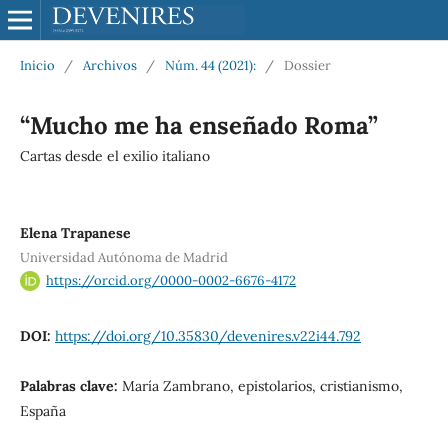
Inicio
/
Archivos
/
Núm. 44 (2021):
/
Dossier
“Mucho me ha enseñado Roma”
Cartas desde el exilio italiano
Elena Trapanese
Universidad Autónoma de Madrid
https://orcid.org/0000-0002-6676-4172
DOI:
https://doi.org/10.35830/devenires.v22i44.792
Palabras clave:
María Zambrano, epistolarios, cristianismo,
España