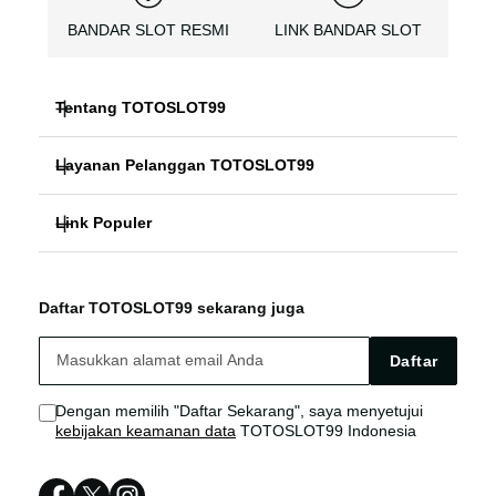
BANDAR SLOT RESMI
LINK BANDAR SLOT
Tentang TOTOSLOT99
Layanan Pelanggan TOTOSLOT99
TOTO SLOT
Link Populer
FAQ
BANDAR SLOT
TOTOSLOT99
TOTOSLOT99 Bonus
BANDAR SLOT THAILAND
Daftar TOTOSLOT99 sekarang juga
TOTOSLOT99 LOGIN
TOTOSLOT99 Live Chat
SITUS SLOT
Daftar
TOTOSLOT99 LINK
Sitemap
SITUS SLOT THAILAND
Dengan memilih "Daftar Sekarang", saya menyetujui
kebijakan keamanan data
TOTOSLOT99 Indonesia
TOTOSLOT99 DAFTAR