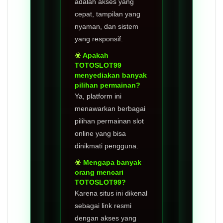
adalah akses yang
cepat, tampilan yang
nyaman, dan sistem
yang responsif.
Apakah
TOTOSLOT99
menyediakan banyak
pilihan permainan?
Ya, platform ini
menawarkan berbagai
pilihan permainan slot
online yang bisa
dinikmati pengguna.
Mengapa banyak
orang mencari
TOTOSLOT99?
Karena situs ini dikenal
sebagai link resmi
dengan akses yang