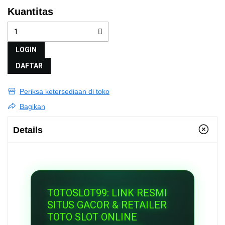
Kuantitas
LOGIN
DAFTAR
Periksa ketersediaan di toko
Bagikan
Details
TOTOSLOT99: LINK RESMI
SITUS GACOR & RETAILER
TOTO SLOT ONLINE