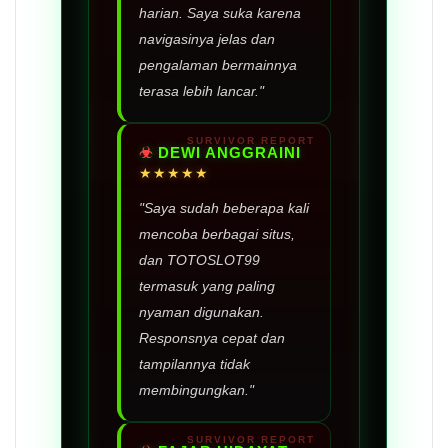
harian. Saya suka karena
navigasinya jelas dan
pengalaman bermainnya
terasa lebih lancar."
DEWI ANGGRAINI
★★★★★
"Saya sudah beberapa kali
mencoba berbagai situs,
dan TOTOSLOT99
termasuk yang paling
nyaman digunakan.
Responsnya cepat dan
tampilannya tidak
membingungkan."