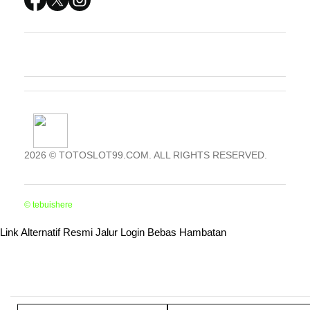
TOTOSLOT99 RESMI
TOTOSLOT99 LINK ALTERNATIF
TOTOSLOT99 LOGIN ALTERNATIF
2026 © TOTOSLOT99.COM. ALL RIGHTS RESERVED.
© tebuishere
Link Alternatif Resmi Jalur Login Bebas Hambatan