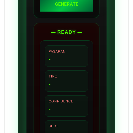
GENERATE
— READY —
PASARAN
-
TIPE
-
CONFIDENCE
-
SHIO