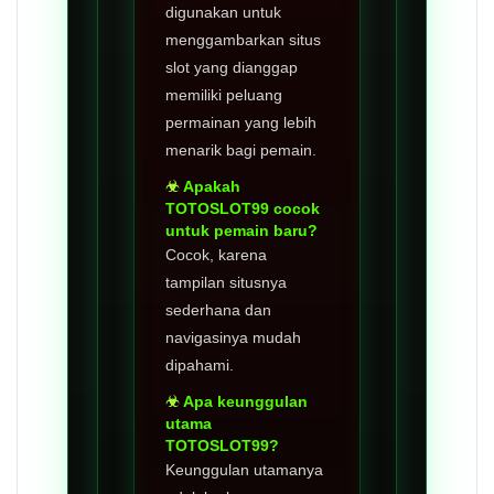
digunakan untuk
menggambarkan situs
slot yang dianggap
memiliki peluang
permainan yang lebih
menarik bagi pemain.
Apakah
TOTOSLOT99 cocok
untuk pemain baru?
Cocok, karena
tampilan situsnya
sederhana dan
navigasinya mudah
dipahami.
Apa keunggulan
utama
TOTOSLOT99?
Keunggulan utamanya