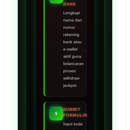
BANK
Lengkapi
nama dan
nomor
rekening
bank atau
e-wallet
aktif guna
kelancaran
proses
withdraw
jackpot.
SUBMIT
5
FORMULIR
Input kode