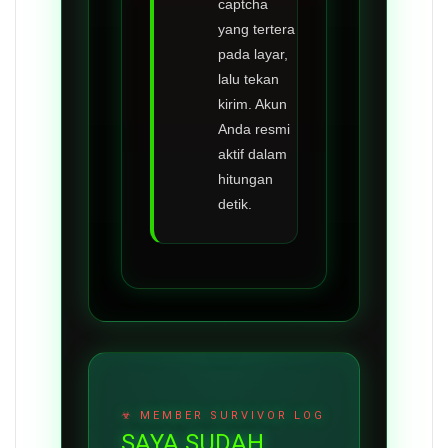
captcha
yang tertera
pada layar,
lalu tekan
kirim. Akun
Anda resmi
aktif dalam
hitungan
detik.
SAYA SUDAH