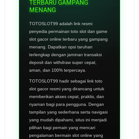
TERBARU GAMPANG
MENANG
TOTOSLOT99 adalah link resmi
penyedia permainan toto slot dan game
slot gacor online terbaru yang gampang
menang. Dapatkan opsi taruhan
terlengkap dengan jaminan transaksi
deposit dan withdraw super cepat,
aman, dan 100% terpercaya.
TOTOSLOT99 hadir sebagai link toto
slot gacor resmi yang dirancang untuk
memberikan akses cepat, praktis, dan
nyaman bagi para pengguna. Dengan
tampilan yang sederhana serta navigasi
yang mudah dipahami, situs ini menjadi
pilihan bagi pemain yang mencari
pengalaman bermain slot online yang