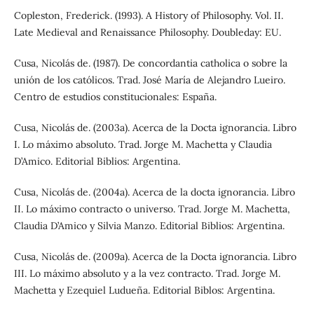
Copleston, Frederick. (1993). A History of Philosophy. Vol. II.
Late Medieval and Renaissance Philosophy. Doubleday: EU.
Cusa, Nicolás de. (1987). De concordantia catholica o sobre la
unión de los católicos. Trad. José María de Alejandro Lueiro.
Centro de estudios constitucionales: España.
Cusa, Nicolás de. (2003a). Acerca de la Docta ignorancia. Libro
I. Lo máximo absoluto. Trad. Jorge M. Machetta y Claudia
D’Amico. Editorial Biblios: Argentina.
Cusa, Nicolás de. (2004a). Acerca de la docta ignorancia. Libro
II. Lo máximo contracto o universo. Trad. Jorge M. Machetta,
Claudia D’Amico y Silvia Manzo. Editorial Biblios: Argentina.
Cusa, Nicolás de. (2009a). Acerca de la Docta ignorancia. Libro
III. Lo máximo absoluto y a la vez contracto. Trad. Jorge M.
Machetta y Ezequiel Ludueña. Editorial Biblos: Argentina.