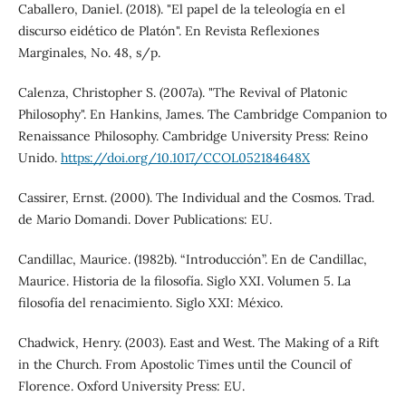
Caballero, Daniel. (2018). "El papel de la teleología en el
discurso eidético de Platón". En Revista Reflexiones
Marginales, No. 48, s/p.
Calenza, Christopher S. (2007a). "The Revival of Platonic
Philosophy". En Hankins, James. The Cambridge Companion to
Renaissance Philosophy. Cambridge University Press: Reino
Unido.
https://doi.org/10.1017/CCOL052184648X
Cassirer, Ernst. (2000). The Individual and the Cosmos. Trad.
de Mario Domandi. Dover Publications: EU.
Candillac, Maurice. (1982b). “Introducción”. En de Candillac,
Maurice. Historia de la filosofía. Siglo XXI. Volumen 5. La
filosofía del renacimiento. Siglo XXI: México.
Chadwick, Henry. (2003). East and West. The Making of a Rift
in the Church. From Apostolic Times until the Council of
Florence. Oxford University Press: EU.