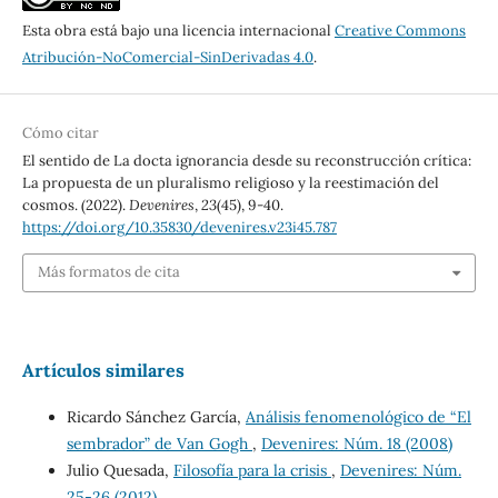
Esta obra está bajo una licencia internacional
Creative Commons
Atribución-NoComercial-SinDerivadas 4.0
.
Cómo citar
El sentido de La docta ignorancia desde su reconstrucción crítica:
La propuesta de un pluralismo religioso y la reestimación del
cosmos. (2022).
Devenires
,
23
(45), 9-40.
https://doi.org/10.35830/devenires.v23i45.787
Más formatos de cita
Artículos similares
Ricardo Sánchez García,
Análisis fenomenológico de “El
sembrador” de Van Gogh
,
Devenires: Núm. 18 (2008)
Julio Quesada,
Filosofía para la crisis
,
Devenires: Núm.
25-26 (2012)