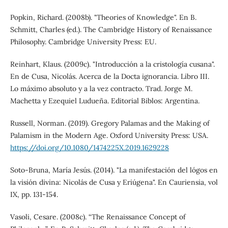
Popkin, Richard. (2008b). "Theories of Knowledge". En B.
Schmitt, Charles (ed.). The Cambridge History of Renaissance
Philosophy. Cambridge University Press: EU.
Reinhart, Klaus. (2009c). "Introducción a la cristología cusana".
En de Cusa, Nicolás. Acerca de la Docta ignorancia. Libro III.
Lo máximo absoluto y a la vez contracto. Trad. Jorge M.
Machetta y Ezequiel Ludueña. Editorial Biblos: Argentina.
Russell, Norman. (2019). Gregory Palamas and the Making of
Palamism in the Modern Age. Oxford University Press: USA.
https://doi.org/10.1080/1474225X.2019.1629228
Soto-Bruna, María Jesús. (2014). "La manifestación del lógos en
la visión divina: Nicolás de Cusa y Eriúgena". En Cauriensia, vol
IX, pp. 131-154.
Vasoli, Cesare. (2008c). “The Renaissance Concept of