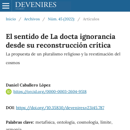
Inicio
/
Archivos
/
Núm. 45 (2022):
/
Artículos
El sentido de La docta ignorancia
desde su reconstrucción crítica
La propuesta de un pluralismo religioso y la reestimación del
cosmos
Daniel Caballero López
https://orcid.org/0000-0003-2604-9518
DOI:
https://doi.org/10.35830/devenires.v23i45.787
Palabras clave:
metafísica, ontología, cosmología, límite,
armonía