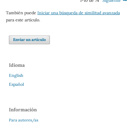
1-10 de 74
Siguiente
También puede
Iniciar una búsqueda de similitud avanzada
para este artículo.
Enviar un artículo
Idioma
English
Español
Información
Para autores/as