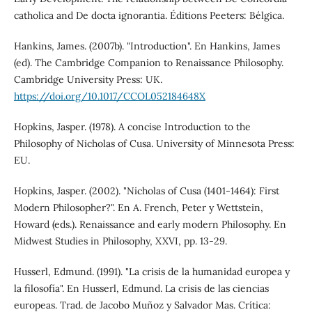
catholica and De docta ignorantia. Éditions Peeters: Bélgica.
Hankins, James. (2007b). "Introduction". En Hankins, James
(ed). The Cambridge Companion to Renaissance Philosophy.
Cambridge University Press: UK.
https://doi.org/10.1017/CCOL052184648X
Hopkins, Jasper. (1978). A concise Introduction to the
Philosophy of Nicholas of Cusa. University of Minnesota Press:
EU.
Hopkins, Jasper. (2002). "Nicholas of Cusa (1401-1464): First
Modern Philosopher?". En A. French, Peter y Wettstein,
Howard (eds.). Renaissance and early modern Philosophy. En
Midwest Studies in Philosophy, XXVI, pp. 13-29.
Husserl, Edmund. (1991). "La crisis de la humanidad europea y
la filosofía". En Husserl, Edmund. La crisis de las ciencias
europeas. Trad. de Jacobo Muñoz y Salvador Mas. Crítica: