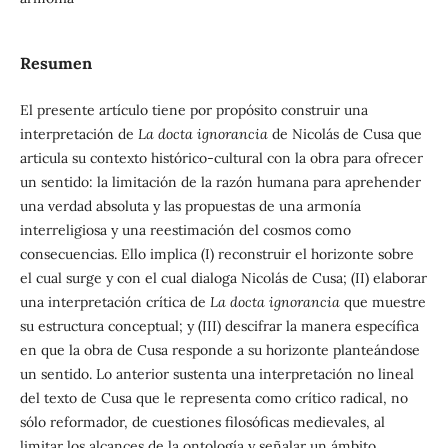
Resumen
El presente artículo tiene por propósito construir una
interpretación de
La docta ignorancia
de Nicolás de Cusa que
articula su contexto histórico-cultural con la obra para ofrecer
un sentido: la limitación de la razón humana para aprehender
una verdad absoluta y las propuestas de una armonía
interreligiosa y una reestimación del cosmos como
consecuencias. Ello implica (I) reconstruir el horizonte sobre
el cual surge y con el cual dialoga Nicolás de Cusa; (II) elaborar
una interpretación crítica de
La docta ignorancia
que muestre
su estructura conceptual; y (III) descifrar la manera específica
en que la obra de Cusa responde a su horizonte planteándose
un sentido. Lo anterior sustenta una interpretación no lineal
del texto de Cusa que le representa como crítico radical, no
sólo reformador, de cuestiones filosóficas medievales, al
limitar los alcances de la ontología y señalar un ámbito