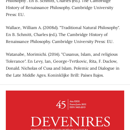
Philosophy”. En B. Schmitt, Charles (ed.). The Cambridge
History of Renaissance Philosophy. Cambridge University
Press: EU.
Wallace, William A. (2008d). "Traditional Natural Philosophy".
En B. Schmitt, Charles (ed.). The Cambridge History of
Renaissance Philosophy. Cambridge University Press: EU.
Watanabe, Morimichi. (2014). "Cusanus, Islam, and religious
Tolerance". En Levy, Ian, George-Tvrtkovic, Rita, F. Duclow,
Donald. Nicholas of Cusa and Islam. Polemic and Dialogue in
the Late Middle Ages. Koninklijke Brill: Países Bajos.