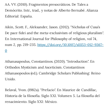
AA. VV. (2010). Fragmentos presocráticos. De Tales a
Demócrito. Intr., trad., y notas de Alberto Bernabé. Alianza
Editorial: España.
Aikin, Scott. F., Aleksander, Jason. (2012). "Nicholas of Cusa’s
De pace fidei and the meta-exclusivism of religious pluralism".
En International Journal for Philosophy of religion, vol 74,
num 2, pp. 219-235.
https://doi.org/10.1007/s11153-012-9367-
0
Athanasapoulus, Constantinos. (2020). "Introduction". En
Orthodox Mysticism and Asceticism. Constantinos
Athanasopoulos (ed.). Cambridge Scholars Publushing: Reino
Unido.
Belaval, Yvon. (1982a). "Prefacio". En Maurice de Candillac,
Historia de la filosofía. Siglo XXI. Volumen 5. La filosofía del
renacimiento. Siglo XXI: México.