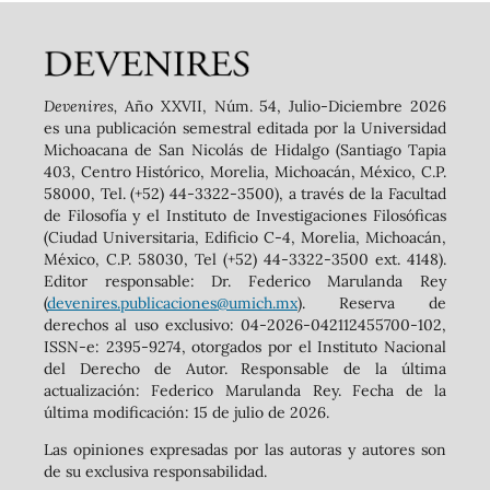
Devenires,
Año XXVII, Núm. 54, Julio-Diciembre 2026
es una publicación semestral editada por la Universidad
Michoacana de San Nicolás de Hidalgo (Santiago Tapia
403, Centro Histórico, Morelia, Michoacán, México, C.P.
58000, Tel. (+52) 44-3322-3500), a través de la Facultad
de Filosofía y el Instituto de Investigaciones Filosóficas
(Ciudad Universitaria, Edificio C-4, Morelia, Michoacán,
México, C.P. 58030, Tel (+52) 44-3322-3500 ext. 4148).
‬Editor responsable: Dr. Federico Marulanda Rey
(
devenires.publicaciones@umich.mx
). Reserva de
derechos al uso exclusivo: 04-2026-042112455700-102,
ISSN-e: 2395-9274, otorgados por el Instituto Nacional
del Derecho de Autor. Responsable de la última
actualización: Federico Marulanda Rey. Fecha de la
última modificación: 15 de julio de 2026.
Las opiniones expresadas por las autoras y autores son
de su exclusiva responsabilidad.