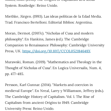
System. Routledge: Reino Unido.
Miethke, Jürgen. (1993). Las ideas políticas de la Edad Media.
Trad. Francisco Bertelloni. Editorial Biblios: Argentina.
Moran, Dermot. (2007c). "Nicholas of Cusa and modern
philosophy". En Hankins, James (ed.). The Cambridge
Companion to Renaissance Philosophy: Cambridge University
Press, UK.
https://doi.org/10.1017/CCOL052184648X
Murawski, Roman. (2019). "Mathematics and Theology in the
Thought of Nicholas of Cusa". En Logica Universalis, Num. 4,
pp. 477-485.
Persson, Karl Gunnar. (2014). "Markets and coercion in
medieval Europe". En Nreal, Larry y Williamson, Jeffrey (eds.).
The Cambridge History of Capitalism. Vol. 1. The Rise of
Capitalism from ancient Origins to 1949. Cambridge
University Press: Reino Unido.