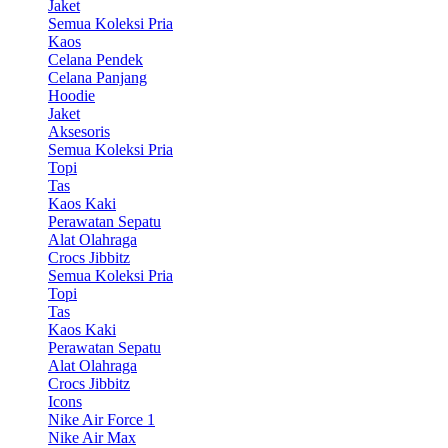
Jaket
Semua Koleksi Pria
Kaos
Celana Pendek
Celana Panjang
Hoodie
Jaket
Aksesoris
Semua Koleksi Pria
Topi
Tas
Kaos Kaki
Perawatan Sepatu
Alat Olahraga
Crocs Jibbitz
Semua Koleksi Pria
Topi
Tas
Kaos Kaki
Perawatan Sepatu
Alat Olahraga
Crocs Jibbitz
Icons
Nike Air Force 1
Nike Air Max