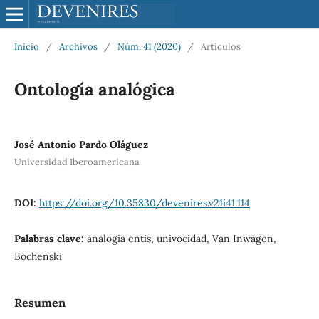
Inicio
/
Archivos
/
Núm. 41 (2020)
/
Artículos
Ontología analógica
José Antonio Pardo Oláguez
Universidad Iberoamericana
DOI:
https://doi.org/10.35830/devenires.v21i41.114
Palabras clave:
analogia entis, univocidad, Van Inwagen,
Bochenski
Resumen