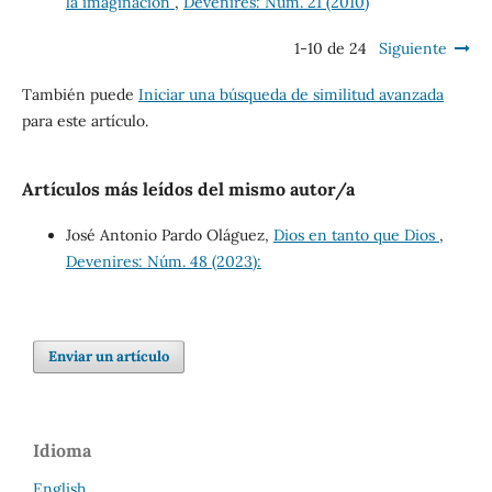
la imaginación
,
Devenires: Núm. 21 (2010)
1-10 de 24
Siguiente
También puede
Iniciar una búsqueda de similitud avanzada
para este artículo.
Artículos más leídos del mismo autor/a
José Antonio Pardo Oláguez,
Dios en tanto que Dios
,
Devenires: Núm. 48 (2023):
Enviar un artículo
Idioma
English