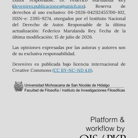
‬Editor responsable: Dr. Federico Marulanda Rey
(
devenires.publicaciones@umich.mx
). Reserva de
derechos al uso exclusivo: 04-2026-042112455700-102,
ISSN-e: 2395-9274, otorgados por el Instituto Nacional
del Derecho de Autor. Responsable de la última
actualización: Federico Marulanda Rey. Fecha de la
última modificación: 15 de julio de 2026.
Las opiniones expresadas por las autoras y autores son
de su exclusiva responsabilidad.
Devenires
es publicada bajo licencia internacional de
Creative Commons
(CC BY-NC-ND 4.0)
.