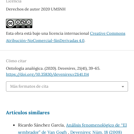
Licencia
Derechos de autor 2020 UMSNH
Esta obra está bajo una licencia internacional
Creative Commons
Atribución-NoComercial-SinDerivadas 4.0
.
Cómo citar
Ontología analógica. (2020).
Devenires
,
21
(41), 39-65.
https://doi.org/10.35830/devenires.v21i41.114
Más formatos de cita
Artículos similares
Ricardo Sánchez García,
Análisis fenomenológico de “El
sembrador” de Van Gogh
,
Devenires: Núm. 18 (2008)