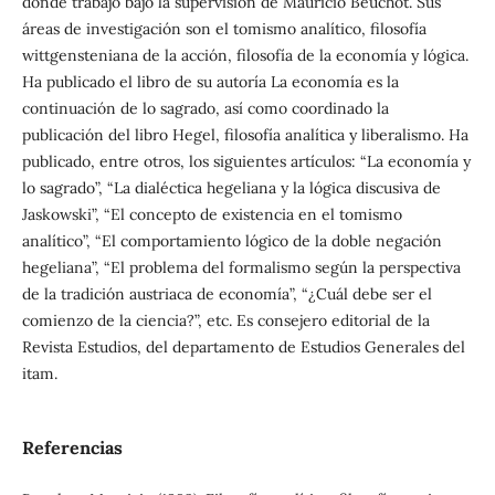
donde trabajó bajo la supervisión de Mauricio Beuchot. Sus
áreas de investigación son el tomismo analítico, filosofía
wittgensteniana de la acción, filosofía de la economía y lógica.
Ha publicado el libro de su autoría La economía es la
continuación de lo sagrado, así como coordinado la
publicación del libro Hegel, filosofía analítica y liberalismo. Ha
publicado, entre otros, los siguientes artículos: “La economía y
lo sagrado”, “La dialéctica hegeliana y la lógica discusiva de
Jaskowski”, “El concepto de existencia en el tomismo
analítico”, “El comportamiento lógico de la doble negación
hegeliana”, “El problema del formalismo según la perspectiva
de la tradición austriaca de economía”, “¿Cuál debe ser el
comienzo de la ciencia?”, etc. Es consejero editorial de la
Revista Estudios, del departamento de Estudios Generales del
itam.
Referencias