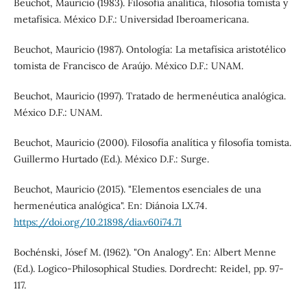
Beuchot, Mauricio (1983). Filosofía analítica, filosofía tomista y
metafísica. México D.F.: Universidad Iberoamericana.
Beuchot, Mauricio (1987). Ontología: La metafísica aristotélico
tomista de Francisco de Araújo. México D.F.: UNAM.
Beuchot, Mauricio (1997). Tratado de hermenéutica analógica.
México D.F.: UNAM.
Beuchot, Mauricio (2000). Filosofía analítica y filosofía tomista.
Guillermo Hurtado (Ed.). México D.F.: Surge.
Beuchot, Mauricio (2015). "Elementos esenciales de una
hermenéutica analógica". En: Diánoia LX.74.
https://doi.org/10.21898/dia.v60i74.71
Bochénski, Jósef M. (1962). "On Analogy". En: Albert Menne
(Ed.). Logico-Philosophical Studies. Dordrecht: Reidel, pp. 97-
117.