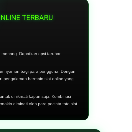
 ONLINE TERBARU
g menang. Dapatkan opsi taruhan
 dan nyaman bagi para pengguna. Dengan
ri pengalaman bermain slot online yang
ntuk dinikmati kapan saja. Kombinasi
kin diminati oleh para pecinta toto slot.