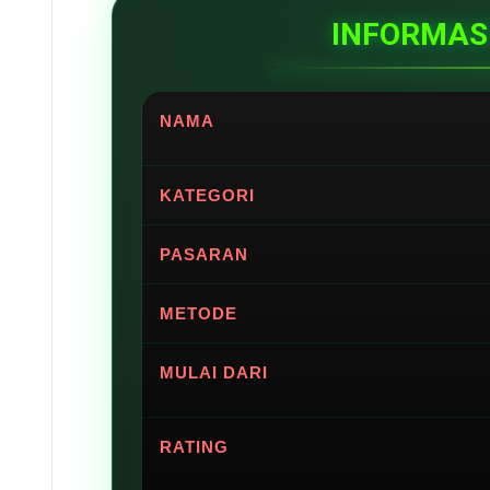
INFORMAS
NAMA
KATEGORI
PASARAN
METODE
MULAI DARI
RATING