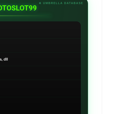
OTOSLOT99
, dll