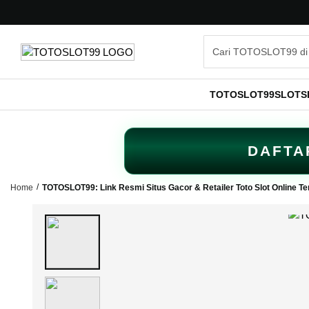
r
s
e
-
CARI
I
n
d
TOTOSLOT99
SLOT
S
o
n
e
s
DAFTA
i
a
!
Home
TOTOSLOT99: Link Resmi Situs Gacor & Retailer Toto Slot Online
Skip
to
the
end
of
the
images