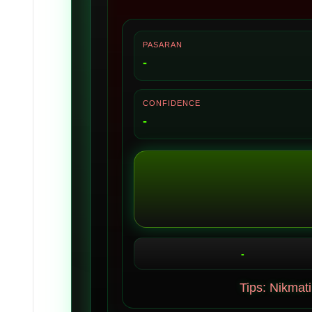
PASARAN
-
CONFIDENCE
-
-
Tips: Nikmat