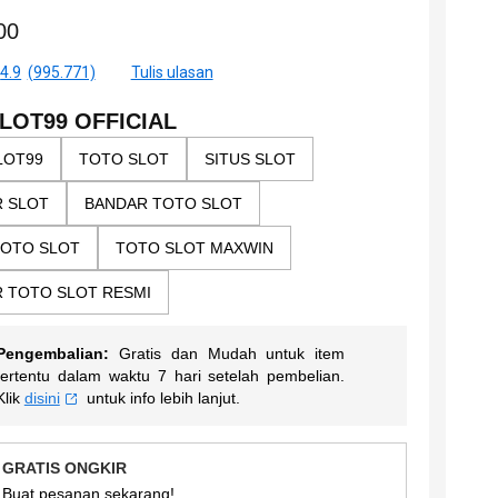
00
4.9
(995.771)
Tulis ulasan
LOT99 OFFICIAL
LOT99
TOTO SLOT
SITUS SLOT
 SLOT
BANDAR TOTO SLOT
TOTO SLOT
TOTO SLOT MAXWIN
 TOTO SLOT RESMI
Pengembalian:
Gratis dan Mudah untuk item
tertentu dalam waktu 7 hari setelah pembelian.
Klik
disini
untuk info lebih lanjut.
GRATIS ONGKIR
Buat pesanan sekarang!