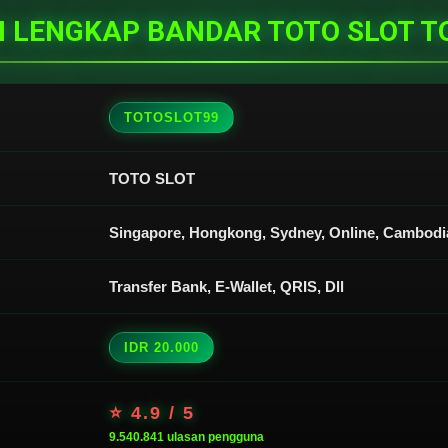
I LENGKAP BANDAR TOTO SLOT T
TOTOSLOT99
TOTO SLOT
Singapore, Hongkong, Sydney, Online, Cambodia
Transfer Bank, E-Wallet, QRIS, Dll
IDR 20.000
⭐ 4.9 / 5
9.540.841 ulasan pengguna