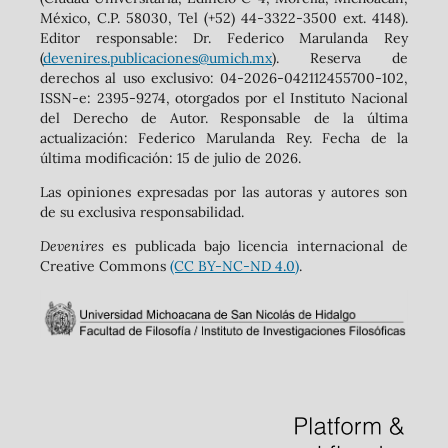
México, C.P. 58030, Tel (+52) 44-3322-3500 ext. 4148).
‬Editor responsable: Dr. Federico Marulanda Rey
(
devenires.publicaciones@umich.mx
). Reserva de
derechos al uso exclusivo: 04-2026-042112455700-102,
ISSN-e: 2395-9274, otorgados por el Instituto Nacional
del Derecho de Autor. Responsable de la última
actualización: Federico Marulanda Rey. Fecha de la
última modificación: 15 de julio de 2026.
Las opiniones expresadas por las autoras y autores son
de su exclusiva responsabilidad.
Devenires
es publicada bajo licencia internacional de
Creative Commons
(CC BY-NC-ND 4.0)
.