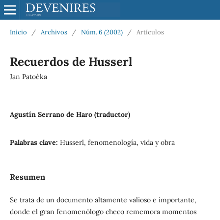
Inicio
/
Archivos
/
Núm. 6 (2002)
/
Artículos
Recuerdos de Husserl
Jan Patoèka
Agustín Serrano de Haro (traductor)
Palabras clave:
Husserl, fenomenología, vida y obra
Resumen
Se trata de un documento altamente valioso e importante,
donde el gran fenomenólogo checo rememora momentos