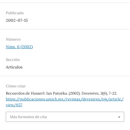
Publicado
2002-07-15
Número
Núm. 6 (2002)
Sección
Artículos
Cómo citar
Recuerdos de Husserl: Jan Patoèka. (2002).
Devenires
,
3
(6), 7-22.
https://publicaciones.umich.mx/revistas/devenires/ojs/article/
view/657
Más formatos de cita