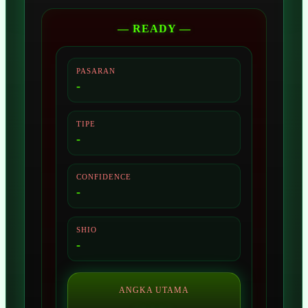
— READY —
PASARAN
-
TIPE
-
CONFIDENCE
-
SHIO
-
ANGKA UTAMA