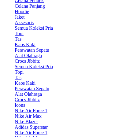
Celana Pendek
Celana Panjang
Hoodie
Jaket
Aksesoris
Semua Koleksi Pria
Topi
Tas
Kaos Kaki
Perawatan Sepatu
Alat Olahraga
Crocs Jibbitz
Semua Koleksi Pria
Topi
Tas
Kaos Kaki
Perawatan Sepatu
Alat Olahraga
Crocs Jibbitz
Icons
Nike Air Force 1
Nike Air Max
Nike Blazer
Adidas Superstar
Nike Air Force 1