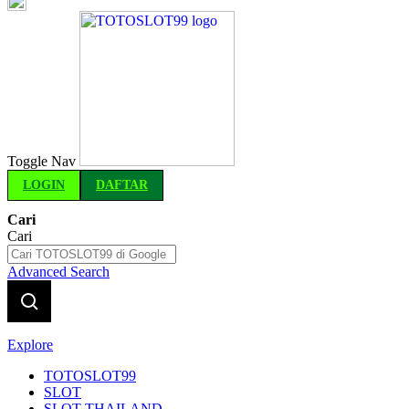
Indonesia
Toggle Nav
LOGIN
DAFTAR
Cari
Cari
Advanced Search
Explore
TOTOSLOT99
SLOT
SLOT THAILAND