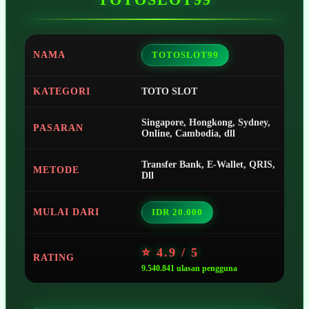
NAMA
TOTOSLOT99
KATEGORI
TOTO SLOT
Singapore, Hongkong, Sydney,
PASARAN
Online, Cambodia, dll
Transfer Bank, E-Wallet, QRIS,
METODE
Dll
MULAI DARI
IDR 20.000
⭐ 4.9 / 5
RATING
9.540.841 ulasan pengguna