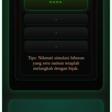
----
-
-
-
Tips: Nikmati simulasi hiburan
yang seru namun tetaplah
melangkah dengan bijak.