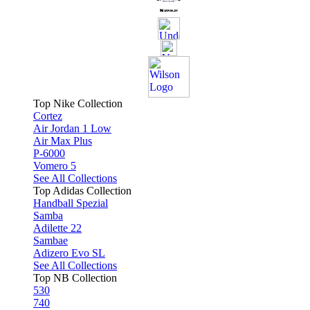
Top Nike Collection
Cortez
Air Jordan 1 Low
Air Max Plus
P-6000
Vomero 5
See All Collections
Top Adidas Collection
Handball Spezial
Samba
Adilette 22
Sambae
Adizero Evo SL
See All Collections
Top NB Collection
530
740