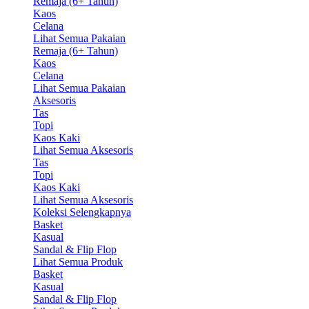
Remaja (6+ Tahun)
Kaos
Celana
Lihat Semua Pakaian
Remaja (6+ Tahun)
Kaos
Celana
Lihat Semua Pakaian
Aksesoris
Tas
Topi
Kaos Kaki
Lihat Semua Aksesoris
Tas
Topi
Kaos Kaki
Lihat Semua Aksesoris
Koleksi Selengkapnya
Basket
Kasual
Sandal & Flip Flop
Lihat Semua Produk
Basket
Kasual
Sandal & Flip Flop