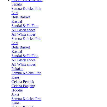
Sepatu
Semua Koleksi Pria
Lari
Bola Basket
Kasual
Sandal & Fit Flop
All Black shoes
All White shoes
Semua Koleksi Pria
Lari
Bola Basket
Kasual
Sandal & Fit Flop
All Black shoes
All White shoes
Pakaian
Semua Koleksi Pria
Kaos
Celana Pendek
Celana Panjang
Hoodie
Jaket
Semua Koleksi Pria
Kaos