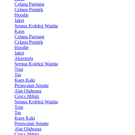
Celana Panjang
Celana Pendek
Hoodie
Jaket
Semua Koleksi Wanita
Kaos
Celana Panjang
Celana Pendek
Hoodie
Jaket
Aksesoris
Semua Koleksi Wanita
Topi
Tas
Kaos Kaki
Perawatan Sepatu
Alat Olahraga
Crocs Jibbitz
Semua Koleksi Wanita
Topi
Tas
Kaos Kaki
Perawatan Sepatu
Alat Olahraga
Crocs Jibbitz