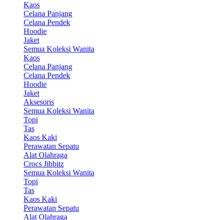
Kaos
Celana Panjang
Celana Pendek
Hoodie
Jaket
Semua Koleksi Wanita
Kaos
Celana Panjang
Celana Pendek
Hoodie
Jaket
Aksesoris
Semua Koleksi Wanita
Topi
Tas
Kaos Kaki
Perawatan Sepatu
Alat Olahraga
Crocs Jibbitz
Semua Koleksi Wanita
Topi
Tas
Kaos Kaki
Perawatan Sepatu
Alat Olahraga