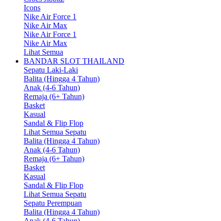
Icons
Nike Air Force 1
Nike Air Max
Nike Air Force 1
Nike Air Max
Lihat Semua
BANDAR SLOT THAILAND
Sepatu Laki-Laki
Balita (Hingga 4 Tahun)
Anak (4-6 Tahun)
Remaja (6+ Tahun)
Basket
Kasual
Sandal & Flip Flop
Lihat Semua Sepatu
Balita (Hingga 4 Tahun)
Anak (4-6 Tahun)
Remaja (6+ Tahun)
Basket
Kasual
Sandal & Flip Flop
Lihat Semua Sepatu
Sepatu Perempuan
Balita (Hingga 4 Tahun)
Anak (4-6 Tahun)