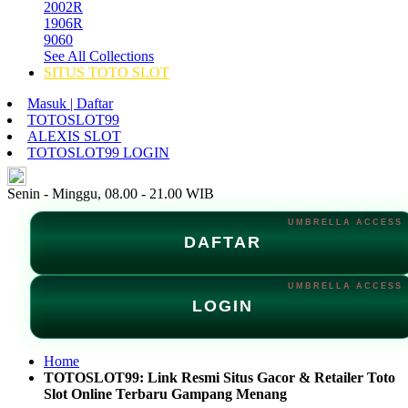
2002R
1906R
9060
See All Collections
SITUS TOTO SLOT
Masuk | Daftar
TOTOSLOT99
ALEXIS SLOT
TOTOSLOT99 LOGIN
ID
Senin - Minggu, 08.00 - 21.00 WIB
DAFTAR
LOGIN
Home
TOTOSLOT99: Link Resmi Situs Gacor & Retailer Toto
Slot Online Terbaru Gampang Menang