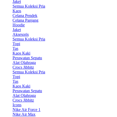
Jaket
Semua Koleksi Pria
Kaos
Celana Pendek
Celana Panjang
Hoodie
Jaket
Aksesoris
Semua Koleksi Pria
Topi
Tas
Kaos Kaki
Perawatan Sepatu
Alat Olahraga
Crocs Jibbitz
Semua Koleksi Pria
Topi
Tas
Kaos Kaki
Perawatan Sepatu
Alat Olahraga
Crocs Jibbitz
Icons
Nike Air Force 1
Nike Air Max