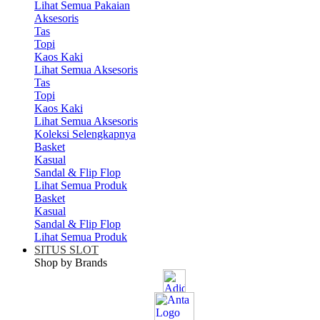
Lihat Semua Pakaian
Aksesoris
Tas
Topi
Kaos Kaki
Lihat Semua Aksesoris
Tas
Topi
Kaos Kaki
Lihat Semua Aksesoris
Koleksi Selengkapnya
Basket
Kasual
Sandal & Flip Flop
Lihat Semua Produk
Basket
Kasual
Sandal & Flip Flop
Lihat Semua Produk
SITUS SLOT
Shop by Brands