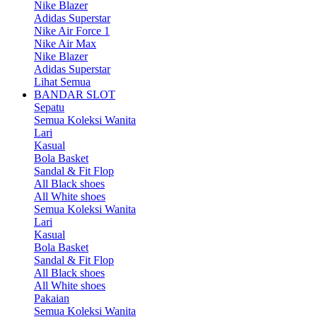
Nike Blazer
Adidas Superstar
Nike Air Force 1
Nike Air Max
Nike Blazer
Adidas Superstar
Lihat Semua
BANDAR SLOT
Sepatu
Semua Koleksi Wanita
Lari
Kasual
Bola Basket
Sandal & Fit Flop
All Black shoes
All White shoes
Semua Koleksi Wanita
Lari
Kasual
Bola Basket
Sandal & Fit Flop
All Black shoes
All White shoes
Pakaian
Semua Koleksi Wanita