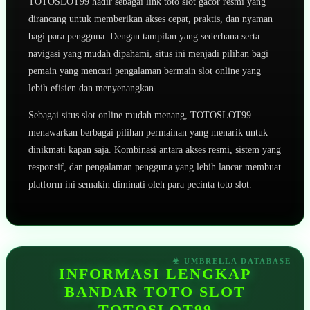
TOTOSLOT99 hadir sebagai link toto slot gacor resmi yang
dirancang untuk memberikan akses cepat, praktis, dan nyaman
bagi para pengguna. Dengan tampilan yang sederhana serta
navigasi yang mudah dipahami, situs ini menjadi pilihan bagi
pemain yang mencari pengalaman bermain slot online yang
lebih efisien dan menyenangkan.
Sebagai situs slot online mudah menang, TOTOSLOT99
menawarkan berbagai pilihan permainan yang menarik untuk
dinikmati kapan saja. Kombinasi antara akses resmi, sistem yang
responsif, dan pengalaman pengguna yang lebih lancar membuat
platform ini semakin diminati oleh para pecinta toto slot.
INFORMASI LENGKAP
BANDAR TOTO SLOT
TOTOSLOT99