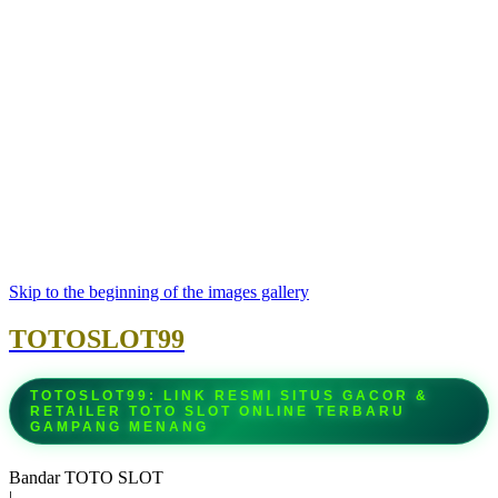
Skip to the beginning of the images gallery
TOTOSLOT99
TOTOSLOT99: LINK RESMI SITUS GACOR &
RETAILER TOTO SLOT ONLINE TERBARU
GAMPANG MENANG
Bandar TOTO SLOT
|