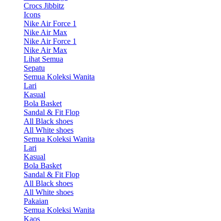
Crocs Jibbitz
Icons
Nike Air Force 1
Nike Air Max
Nike Air Force 1
Nike Air Max
Lihat Semua
Sepatu
Semua Koleksi Wanita
Lari
Kasual
Bola Basket
Sandal & Fit Flop
All Black shoes
All White shoes
Semua Koleksi Wanita
Lari
Kasual
Bola Basket
Sandal & Fit Flop
All Black shoes
All White shoes
Pakaian
Semua Koleksi Wanita
Kaos