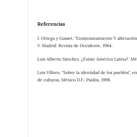
Referencias
J. Ortega y Gasset. "Ensimismamiento Y alteración
V. Madrid: Revista de Occidente, 1964.
Luis Alberto Sánchez. ¿Existe América Latina?. Méxi
Luis Villoro. "Sobre la identidad de los pueblos", e
de culturas. México D.F.: Paidós, 1998.