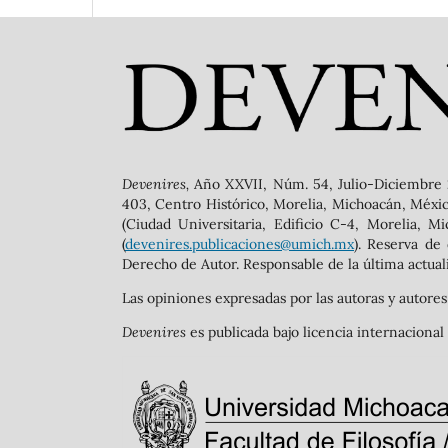
Devenires,
Año XXVII, Núm. 54, Julio-Diciembre 
403, Centro Histórico, Morelia, Michoacán, México,
(Ciudad Universitaria, Edificio C-4, Morelia, M
(
devenires.publicaciones@umich.mx
). Reserva de
Derecho de Autor. Responsable de la última actuali
Las opiniones expresadas por las autoras y autores
Devenires
es publicada bajo licencia internacio