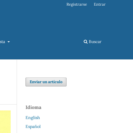
Registrarse
Entrar
ista
Buscar
Enviar un artículo
Idioma
English
Español