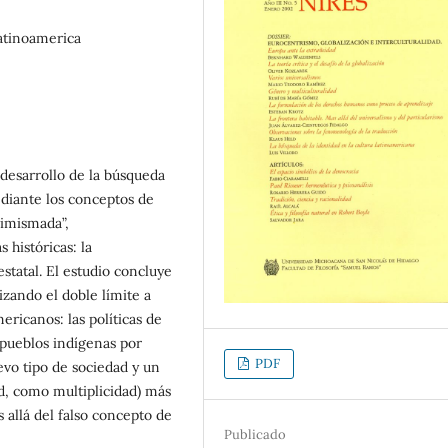
latinoamerica
l desarrollo de la búsqueda
ediante los conceptos de
nsimismada”,
históricas: la
statal. El estudio concluye
izando el doble límite a
ericanos: las políticas de
 pueblos indígenas por
PDF
evo tipo de sociedad y un
d, como multiplicidad) más
 allá del falso concepto de
Publicado