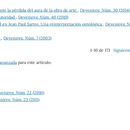
nte la pérdida del aura de la obra de arte
,
Devenires: Núm. 30 (2014)
autoridad
,
Devenires: Núm. 40 (2019)
d en Jean Paul Sartre. Una reinterpretación ontológica
,
Devenires: 
a
,
Devenires: Núm. 7 (2003)
1-10 de 173
Siguient
 avanzada
para este artículo.
venires: Núm. 22 (2010)
nires: Núm. 23 (2011)