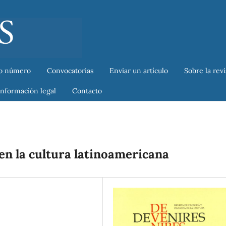
o número
Convocatorias
Enviar un artículo
Sobre la rev
Información legal
Contacto
en la cultura latinoamericana