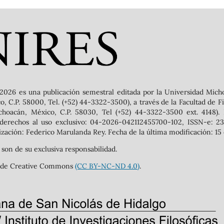
2026 es una publicación semestral editada por la Universidad Mich
 C.P. 58000, Tel. (+52) 44-3322-3500), a través de la Facultad de Filo
ichoacán, México, C.P. 58030, Tel (+52) 44-3322-3500 ext. 4148).
 derechos al uso exclusivo: 04-2026-042112455700-102, ISSN-e: 239
zación: Federico Marulanda Rey. Fecha de la última modificación: 15 
 son de su exclusiva responsabilidad.
nal de Creative Commons
(CC BY-NC-ND 4.0)
.