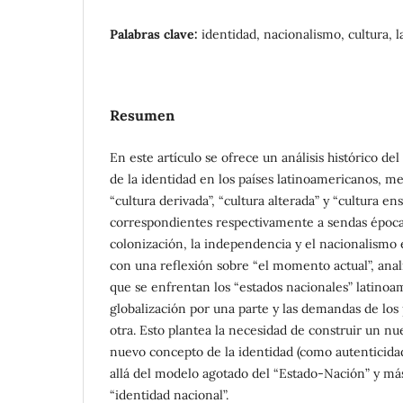
Palabras clave:
identidad, nacionalismo, cultura, 
Resumen
En este artículo se ofrece un análisis histórico de
de la identidad en los países latinoamericanos, m
“cultura derivada”, “cultura alterada” y “cultura e
correspondientes respectivamente a sendas épocas 
colonización, la independencia y el nacionalismo e
con una reflexión sobre “el momento actual”, anal
que se enfrentan los “estados nacionales” latinoam
globalización por una parte y las demandas de los
otra. Esto plantea la necesidad de construir un nu
nuevo concepto de la identidad (como autenticida
allá del modelo agotado del “Estado-Nación” y más
“identidad nacional”.