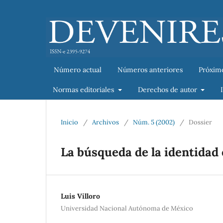
Número actual
Números anteriores
Próxim
Normas editoriales
Derechos de autor
Inicio
/
Archivos
/
Núm. 5 (2002)
/
Dossier
La búsqueda de la identidad 
Luis Villoro
Universidad Nacional Autónoma de México