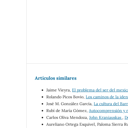
Artículos similares
Jaime Vieyra,
El problema del ser del mexi
Rolando Picos Bovio,
Los caminos de la ide
José M. González García,
La cultura del Ba
Rubí de María Gómez,
Autocomprensión y 
Carlos Oliva Mendoza,
John Kraniauskas
,
D
Aureliano Ortega Esquivel, Paloma Sierra R