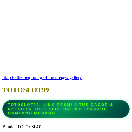
Skip to the beginning of the images gallery
TOTOSLOT99
TOTOSLOT99: LINK RESMI SITUS GACOR &
RETAILER TOTO SLOT ONLINE TERBARU
GAMPANG MENANG
Bandar TOTO SLOT
|