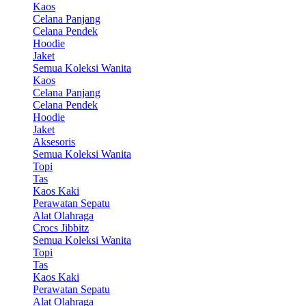
Kaos
Celana Panjang
Celana Pendek
Hoodie
Jaket
Semua Koleksi Wanita
Kaos
Celana Panjang
Celana Pendek
Hoodie
Jaket
Aksesoris
Semua Koleksi Wanita
Topi
Tas
Kaos Kaki
Perawatan Sepatu
Alat Olahraga
Crocs Jibbitz
Semua Koleksi Wanita
Topi
Tas
Kaos Kaki
Perawatan Sepatu
Alat Olahraga