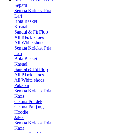
Sepatu
Semua Koleksi Pria
Lari
Bola Basket
Kasual
Sandal & Fit Flop
All Black shoes
All White shoes
Semua Koleksi Pria
Lari
Bola Basket
Kasual
Sandal & Fit Flop
All Black shoes
All White shoes
Pakaian
Semua Koleksi Pria
Kaos
Celana Pendek
Celana Panjang
Hoodie
Jaket
Semua Koleksi Pria
Kaos