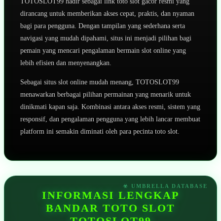
TOTOSLOT99 hadir sebagai link toto slot gacor resmi yang
dirancang untuk memberikan akses cepat, praktis, dan nyaman
bagi para pengguna. Dengan tampilan yang sederhana serta
navigasi yang mudah dipahami, situs ini menjadi pilihan bagi
pemain yang mencari pengalaman bermain slot online yang
lebih efisien dan menyenangkan.
Sebagai situs slot online mudah menang, TOTOSLOT99
menawarkan berbagai pilihan permainan yang menarik untuk
dinikmati kapan saja. Kombinasi antara akses resmi, sistem yang
responsif, dan pengalaman pengguna yang lebih lancar membuat
platform ini semakin diminati oleh para pecinta toto slot.
INFORMASI LENGKAP
BANDAR TOTO SLOT
TOTOSLOT99