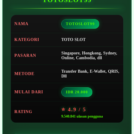
NAMA
TOTOSLOT99
KATEGORI
TOTO SLOT
Singapore, Hongkong, Sydney,
PASARAN
Online, Cambodia, dll
Transfer Bank, E-Wallet, QRIS,
METODE
Dll
MULAI DARI
IDR 20.000
⭐ 4.9 / 5
RATING
9.540.841 ulasan pengguna