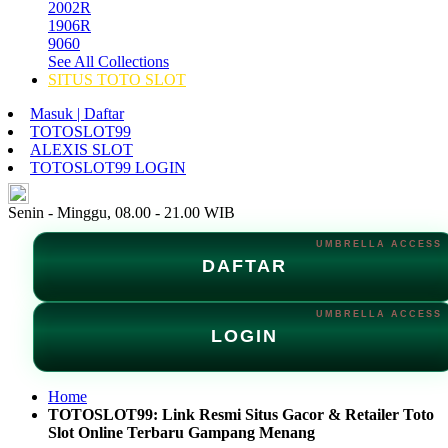
2002R
1906R
9060
See All Collections
SITUS TOTO SLOT
Masuk | Daftar
TOTOSLOT99
ALEXIS SLOT
TOTOSLOT99 LOGIN
ID
Senin - Minggu, 08.00 - 21.00 WIB
DAFTAR
LOGIN
Home
TOTOSLOT99: Link Resmi Situs Gacor & Retailer Toto
Slot Online Terbaru Gampang Menang