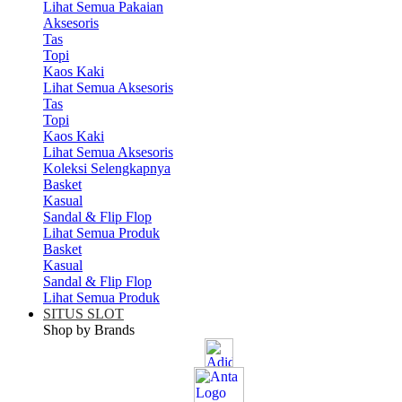
Lihat Semua Pakaian
Aksesoris
Tas
Topi
Kaos Kaki
Lihat Semua Aksesoris
Tas
Topi
Kaos Kaki
Lihat Semua Aksesoris
Koleksi Selengkapnya
Basket
Kasual
Sandal & Flip Flop
Lihat Semua Produk
Basket
Kasual
Sandal & Flip Flop
Lihat Semua Produk
SITUS SLOT
Shop by Brands