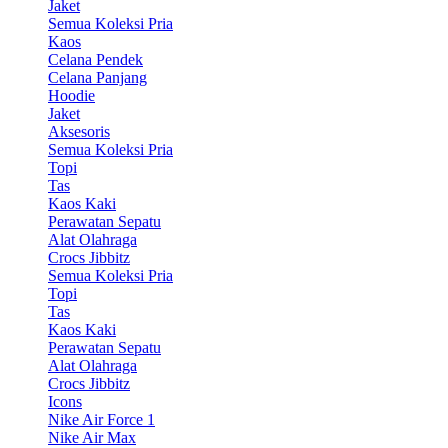
Jaket
Semua Koleksi Pria
Kaos
Celana Pendek
Celana Panjang
Hoodie
Jaket
Aksesoris
Semua Koleksi Pria
Topi
Tas
Kaos Kaki
Perawatan Sepatu
Alat Olahraga
Crocs Jibbitz
Semua Koleksi Pria
Topi
Tas
Kaos Kaki
Perawatan Sepatu
Alat Olahraga
Crocs Jibbitz
Icons
Nike Air Force 1
Nike Air Max