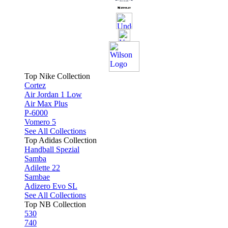
Top Nike Collection
Cortez
Air Jordan 1 Low
Air Max Plus
P-6000
Vomero 5
See All Collections
Top Adidas Collection
Handball Spezial
Samba
Adilette 22
Sambae
Adizero Evo SL
See All Collections
Top NB Collection
530
740