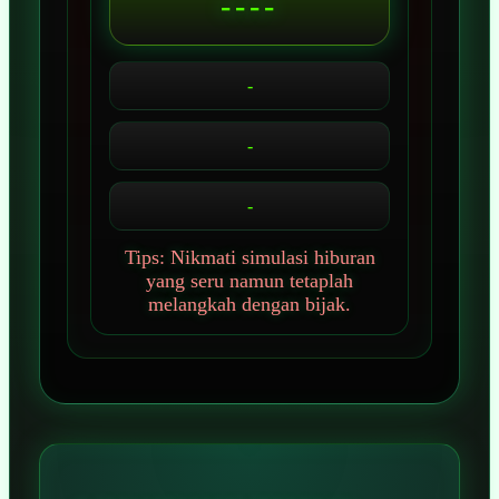
----
-
-
-
Tips: Nikmati simulasi hiburan
yang seru namun tetaplah
melangkah dengan bijak.