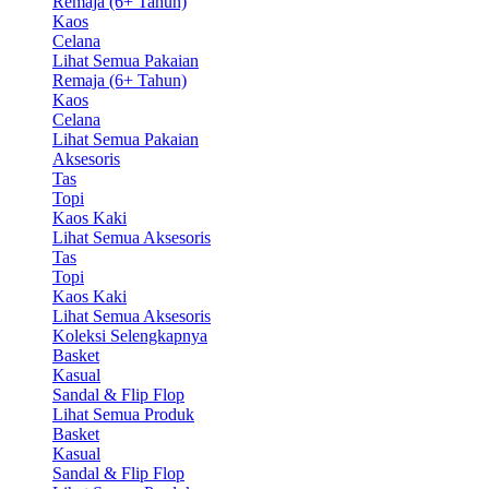
Remaja (6+ Tahun)
Kaos
Celana
Lihat Semua Pakaian
Remaja (6+ Tahun)
Kaos
Celana
Lihat Semua Pakaian
Aksesoris
Tas
Topi
Kaos Kaki
Lihat Semua Aksesoris
Tas
Topi
Kaos Kaki
Lihat Semua Aksesoris
Koleksi Selengkapnya
Basket
Kasual
Sandal & Flip Flop
Lihat Semua Produk
Basket
Kasual
Sandal & Flip Flop