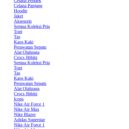
Celana Pendek
Celana Panjang
Hoodie
Jaket
Aksesoris
Semua Koleksi Pria
Topi
Tas
Kaos Kaki
Perawatan Sepatu
Alat Olahraga
Crocs Jibbitz
Semua Koleksi Pria
Topi
Tas
Kaos Kaki
Perawatan Sepatu
Alat Olahraga
Crocs Jibbitz
Icons
Nike Air Force 1
Nike Air Max
Nike Blazer
Adidas Superstar
Nike Air Force 1