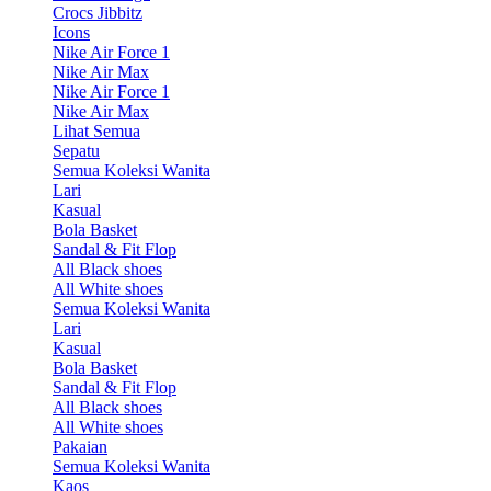
Crocs Jibbitz
Icons
Nike Air Force 1
Nike Air Max
Nike Air Force 1
Nike Air Max
Lihat Semua
Sepatu
Semua Koleksi Wanita
Lari
Kasual
Bola Basket
Sandal & Fit Flop
All Black shoes
All White shoes
Semua Koleksi Wanita
Lari
Kasual
Bola Basket
Sandal & Fit Flop
All Black shoes
All White shoes
Pakaian
Semua Koleksi Wanita
Kaos