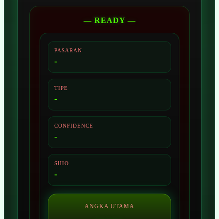
— READY —
PASARAN
-
TIPE
-
CONFIDENCE
-
SHIO
-
ANGKA UTAMA