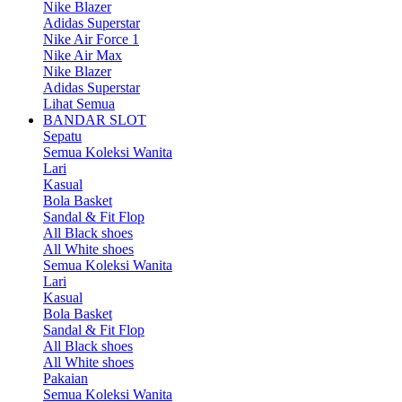
Nike Blazer
Adidas Superstar
Nike Air Force 1
Nike Air Max
Nike Blazer
Adidas Superstar
Lihat Semua
BANDAR SLOT
Sepatu
Semua Koleksi Wanita
Lari
Kasual
Bola Basket
Sandal & Fit Flop
All Black shoes
All White shoes
Semua Koleksi Wanita
Lari
Kasual
Bola Basket
Sandal & Fit Flop
All Black shoes
All White shoes
Pakaian
Semua Koleksi Wanita