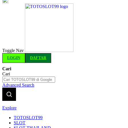
Indonesia
Toggle Nav
LOGIN
DAFTAR
Cari
Cari
Advanced Search
Explore
TOTOSLOT99
SLOT
SLOT THAILAND