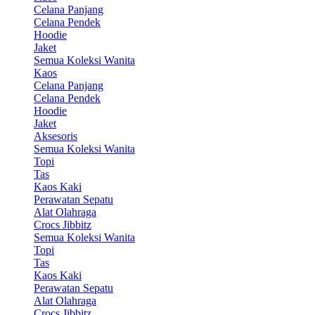
Celana Panjang
Celana Pendek
Hoodie
Jaket
Semua Koleksi Wanita
Kaos
Celana Panjang
Celana Pendek
Hoodie
Jaket
Aksesoris
Semua Koleksi Wanita
Topi
Tas
Kaos Kaki
Perawatan Sepatu
Alat Olahraga
Crocs Jibbitz
Semua Koleksi Wanita
Topi
Tas
Kaos Kaki
Perawatan Sepatu
Alat Olahraga
Crocs Jibbitz