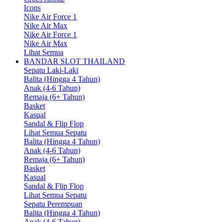
Icons
Nike Air Force 1
Nike Air Max
Nike Air Force 1
Nike Air Max
Lihat Semua
BANDAR SLOT THAILAND
Sepatu Laki-Laki
Balita (Hingga 4 Tahun)
Anak (4-6 Tahun)
Remaja (6+ Tahun)
Basket
Kasual
Sandal & Flip Flop
Lihat Semua Sepatu
Balita (Hingga 4 Tahun)
Anak (4-6 Tahun)
Remaja (6+ Tahun)
Basket
Kasual
Sandal & Flip Flop
Lihat Semua Sepatu
Sepatu Perempuan
Balita (Hingga 4 Tahun)
Anak (4-6 Tahun)