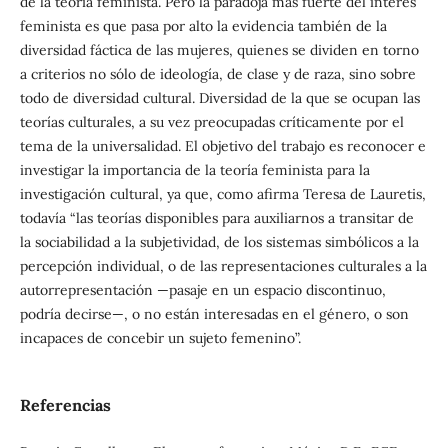
de la teoría feminista. Pero la paradoja más fuerte del interés
feminista es que pasa por alto la evidencia también de la
diversidad fáctica de las mujeres, quienes se dividen en torno
a criterios no sólo de ideología, de clase y de raza, sino sobre
todo de diversidad cultural. Diversidad de la que se ocupan las
teorías culturales, a su vez preocupadas críticamente por el
tema de la universalidad. El objetivo del trabajo es reconocer e
investigar la importancia de la teoría feminista para la
investigación cultural, ya que, como afirma Teresa de Lauretis,
todavía “las teorías disponibles para auxiliarnos a transitar de
la sociabilidad a la subjetividad, de los sistemas simbólicos a la
percepción individual, o de las representaciones culturales a la
autorrepresentación —pasaje en un espacio discontinuo,
podría decirse—, o no están interesadas en el género, o son
incapaces de concebir un sujeto femenino”.
Referencias