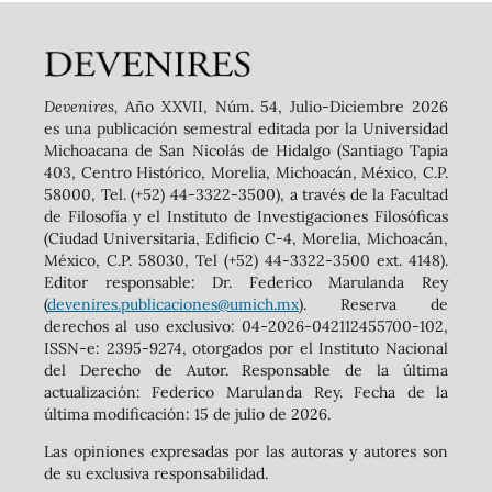
Devenires,
Año XXVII, Núm. 54, Julio-Diciembre 2026
es una publicación semestral editada por la Universidad
Michoacana de San Nicolás de Hidalgo (Santiago Tapia
403, Centro Histórico, Morelia, Michoacán, México, C.P.
58000, Tel. (+52) 44-3322-3500), a través de la Facultad
de Filosofía y el Instituto de Investigaciones Filosóficas
(Ciudad Universitaria, Edificio C-4, Morelia, Michoacán,
México, C.P. 58030, Tel (+52) 44-3322-3500 ext. 4148).
‬Editor responsable: Dr. Federico Marulanda Rey
(
devenires.publicaciones@umich.mx
). Reserva de
derechos al uso exclusivo: 04-2026-042112455700-102,
ISSN-e: 2395-9274, otorgados por el Instituto Nacional
del Derecho de Autor. Responsable de la última
actualización: Federico Marulanda Rey. Fecha de la
última modificación: 15 de julio de 2026.
Las opiniones expresadas por las autoras y autores son
de su exclusiva responsabilidad.