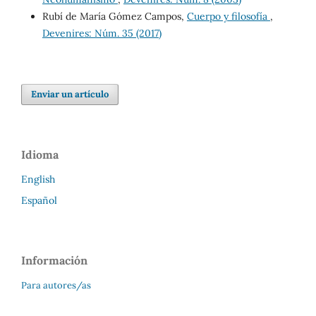
Rubí de María Gómez Campos,
Cuerpo y filosofía
,
Devenires: Núm. 35 (2017)
Enviar un artículo
Idioma
English
Español
Información
Para autores/as