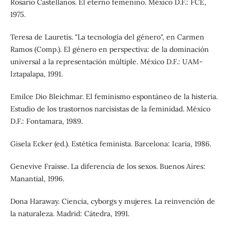
Rosario Castellanos. El eterno femenino. México D.F.: FCE,
1975.
Teresa de Lauretis. "La tecnología del género", en Carmen
Ramos (Comp.). El género en perspectiva: de la dominación
universal a la representación múltiple. México D.F.: UAM-
Iztapalapa, 1991.
Emilce Dio Bleichmar. El feminismo espontáneo de la histeria.
Estudio de los trastornos narcisistas de la feminidad. México
D.F.: Fontamara, 1989.
Gisela Ecker (ed.). Estética feminista. Barcelona: Icaria, 1986.
Genevive Fraisse. La diferencia de los sexos. Buenos Aires:
Manantial, 1996.
Dona Haraway. Ciencia, cyborgs y mujeres. La reinvención de
la naturaleza. Madrid: Cátedra, 1991.