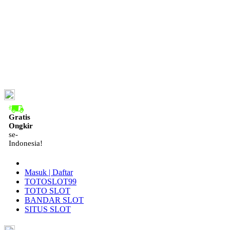
ID
Gratis
Ongkir
se-
Indonesia!
Masuk | Daftar
TOTOSLOT99
TOTO SLOT
BANDAR SLOT
SITUS SLOT