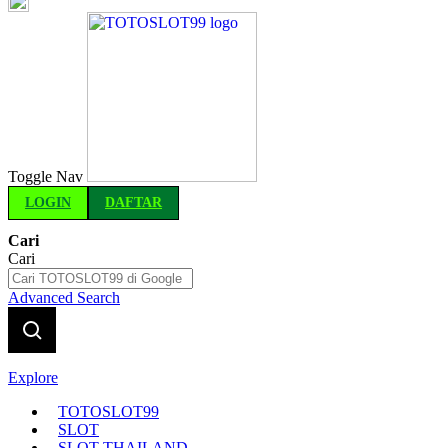
Indonesia
Toggle Nav
LOGIN
DAFTAR
Cari
Cari
Advanced Search
Explore
TOTOSLOT99
SLOT
SLOT THAILAND