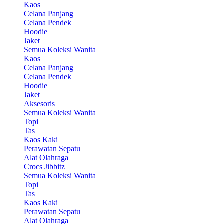
Kaos
Celana Panjang
Celana Pendek
Hoodie
Jaket
Semua Koleksi Wanita
Kaos
Celana Panjang
Celana Pendek
Hoodie
Jaket
Aksesoris
Semua Koleksi Wanita
Topi
Tas
Kaos Kaki
Perawatan Sepatu
Alat Olahraga
Crocs Jibbitz
Semua Koleksi Wanita
Topi
Tas
Kaos Kaki
Perawatan Sepatu
Alat Olahraga