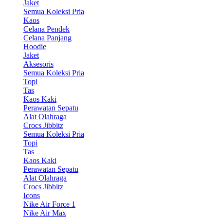
Jaket
Semua Koleksi Pria
Kaos
Celana Pendek
Celana Panjang
Hoodie
Jaket
Aksesoris
Semua Koleksi Pria
Topi
Tas
Kaos Kaki
Perawatan Sepatu
Alat Olahraga
Crocs Jibbitz
Semua Koleksi Pria
Topi
Tas
Kaos Kaki
Perawatan Sepatu
Alat Olahraga
Crocs Jibbitz
Icons
Nike Air Force 1
Nike Air Max