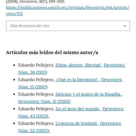
(2008).
Devenires
,
9
(17), 199-200.
https://publicaciones.umich.mx/revistas/devenires/ojs/article/
view/531
Más formatos de cita
Artículos más leídos del mismo autor/a
Eduardo Pellejero,
Ethos, decoro, libertad
,
Devenires:
Núm. 36 (2017)
Eduardo Pellejero,
¿Qué es la literatura?
,
Devenires:
Núm. 15 (2007)
Eduardo Pellejero,
Deleuze y el teatro de la filosofía
,
Devenires: Núm. 12 (2005)
Eduardo Pellejero,
En el seno del mundo
,
Devenires:
Núm. 43 (2021):
Eduardo Pellejero,
Urgencia de lentitud
,
Devenires:
Núm. 52 (2025):