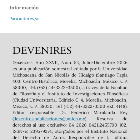
Información
Para autores/as
Devenires,
Año XXVII, Núm. 54, Julio-Diciembre 2026
es una publicación semestral editada por la Universidad
Michoacana de San Nicolás de Hidalgo (Santiago Tapia
403, Centro Histórico, Morelia, Michoacán, México, C.P.
58000, Tel. (+52) 44-3322-3500), a través de la Facultad
de Filosofía y el Instituto de Investigaciones Filosóficas
(Ciudad Universitaria, Edificio C-4, Morelia, Michoacán,
México, C.P. 58030, Tel (+52) 44-3322-3500 ext. 4148).
‬Editor responsable: Dr. Federico Marulanda Rey
(
devenires.publicaciones@umich.mx
). Reserva de
derechos al uso exclusivo: 04-2026-042112455700-102,
ISSN-e: 2395-9274, otorgados por el Instituto Nacional
del Derecho de Autor. Responsable de la última