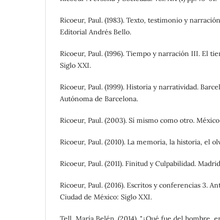
Ricoeur, Paul. (1983). Texto, testimonio y narració
Editorial Andrés Bello.
Ricoeur, Paul. (1996). Tiempo y narración III. El t
Siglo XXI.
Ricoeur, Paul. (1999). Historia y narratividad. Bar
Autónoma de Barcelona.
Ricoeur, Paul. (2003). Sí mismo como otro. México 
Ricoeur, Paul. (2010). La memoria, la historia, el ol
Ricoeur, Paul. (2011). Finitud y Culpabilidad. Madrid
Ricoeur, Paul. (2016). Escritos y conferencias 3. Ant
Ciudad de México: Siglo XXI.
Tell, María Belén. (2014). "¿Qué fue del hombre, en