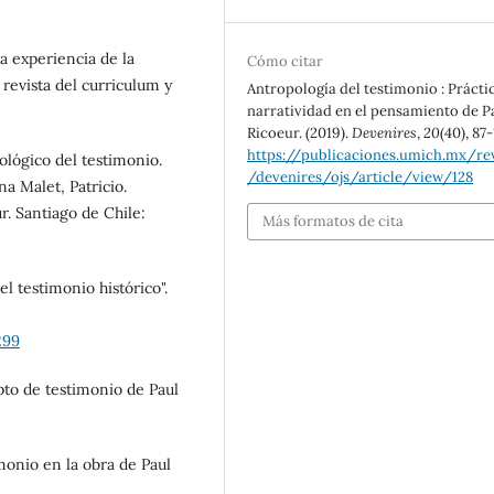
a experiencia de la
Cómo citar
 revista del curriculum y
Antropología del testimonio : Prácti
narratividad en el pensamiento de P
Ricoeur. (2019).
Devenires
,
20
(40), 87-
https://publicaciones.umich.mx/rev
ológico del testimonio.
/devenires/ojs/article/view/128
a Malet, Patricio.
. Santiago de Chile:
Más formatos de cita
l testimonio histórico".
299
pto de testimonio de Paul
imonio en la obra de Paul