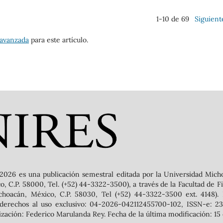
1-10 de 69
Siguient
 avanzada
para este artículo.
2026 es una publicación semestral editada por la Universidad Mich
 C.P. 58000, Tel. (+52) 44-3322-3500), a través de la Facultad de Filo
ichoacán, México, C.P. 58030, Tel (+52) 44-3322-3500 ext. 4148).
 derechos al uso exclusivo: 04-2026-042112455700-102, ISSN-e: 239
zación: Federico Marulanda Rey. Fecha de la última modificación: 15 