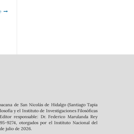
e
oacana de San Nicolás de Hidalgo (Santiago Tapia
sofía y el Instituto de Investigaciones Filosóficas
 ‬Editor responsable: Dr. Federico Marulanda Rey
5-9274, otorgados por el Instituto Nacional del
de julio de 2026.