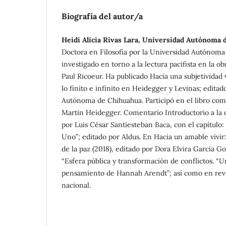
Biografía del autor/a
Heidi Alicia Rivas Lara, Universidad Autónoma
Doctora en Filosofía por la Universidad Autónom
investigado en torno a la lectura pacifista en la 
Paul Ricoeur. Ha publicado Hacia una subjetividad
lo finito e infinito en Heidegger y Levinas; editad
Autónoma de Chihuahua. Participó en el libro com
Martin Heidegger. Comentario Introductorio a la 
por Luis César Santiesteban Baca, con el capítulo:
Uno”; editado por Aldus. En Hacia un amable vivir:
de la paz (2018), editado por Dora Elvira García G
“Esfera pública y transformación de conflictos. “U
pensamiento de Hannah Arendt”; así como en revis
nacional.