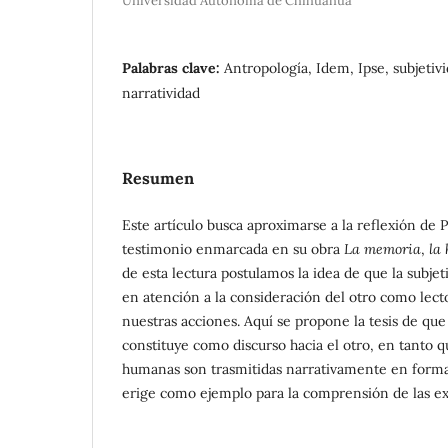
Universidad Autónoma de Chihuahua
Palabras clave:
Antropología, Idem, Ipse, subjetiv
narratividad
Resumen
Este artículo busca aproximarse a la reflexión de 
testimonio enmarcada en su obra
La memoria
,
la 
de esta lectura postulamos la idea de que la subje
en atención a la consideración del otro como lect
nuestras acciones. Aquí se propone la tesis de que 
constituye como discurso hacia el otro, en tanto q
humanas son trasmitidas narrativamente en forma 
erige como ejemplo para la comprensión de las ex