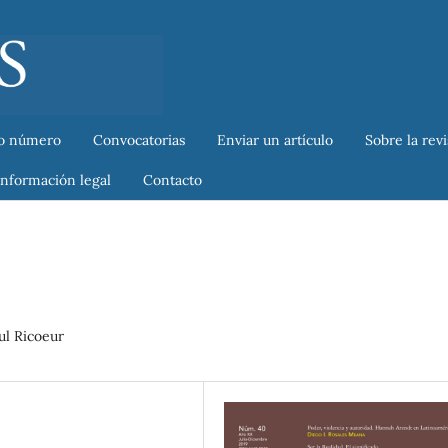
o número
Convocatorias
Enviar un artículo
Sobre la rev
Información legal
Contacto
ul Ricoeur