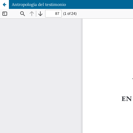
Antropología del testimonio