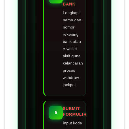
BANK
Lengkapi
nama dan
nomor
rekening
bank atau
e-wallet
aktif guna
kelancaran
proses
withdraw
jackpot.
SUBMIT
5
FORMULIR
Input kode