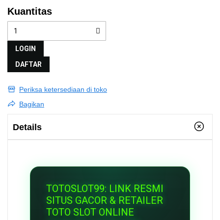
Kuantitas
LOGIN
DAFTAR
Periksa ketersediaan di toko
Bagikan
Details
TOTOSLOT99: LINK RESMI
SITUS GACOR & RETAILER
TOTO SLOT ONLINE