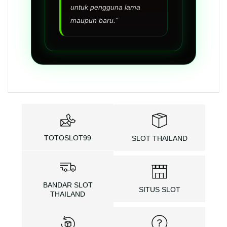
untuk pengguna lama
maupun baru."
TOTOSLOT99
SLOT THAILAND
BANDAR SLOT
SITUS SLOT
THAILAND