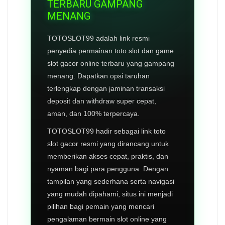
TERBARU GAMPANG
MENANG
TOTOSLOT99 adalah link resmi
penyedia permainan toto slot dan game
slot gacor online terbaru yang gampang
menang. Dapatkan opsi taruhan
terlengkap dengan jaminan transaksi
deposit dan withdraw super cepat,
aman, dan 100% terpercaya.
TOTOSLOT99 hadir sebagai link toto
slot gacor resmi yang dirancang untuk
memberikan akses cepat, praktis, dan
nyaman bagi para pengguna. Dengan
tampilan yang sederhana serta navigasi
yang mudah dipahami, situs ini menjadi
pilihan bagi pemain yang mencari
pengalaman bermain slot online yang