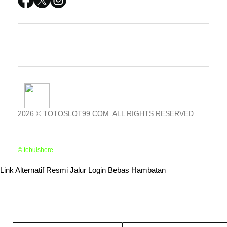
TOTOSLOT99 RESMI
TOTOSLOT99 LINK ALTERNATIF
TOTOSLOT99 LOGIN ALTERNATIF
2026 © TOTOSLOT99.COM. ALL RIGHTS RESERVED.
© tebuishere
Link Alternatif Resmi Jalur Login Bebas Hambatan