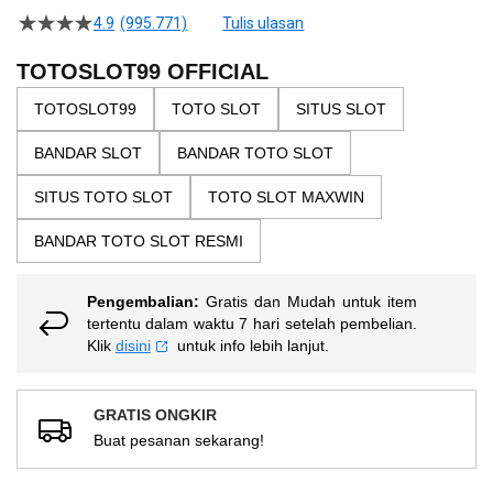
beginning
4.9
(995.771)
Tulis ulasan
4.5
of
dari
the
5
TOTOSLOT99 OFFICIAL
bintang,
images
nilai
TOTOSLOT99
TOTO SLOT
SITUS SLOT
gallery
rating
rata-
BANDAR SLOT
BANDAR TOTO SLOT
rata.
Read
13
SITUS TOTO SLOT
TOTO SLOT MAXWIN
Reviews.
Tautan
BANDAR TOTO SLOT RESMI
halaman
yang
sama.
Pengembalian:
Gratis dan Mudah untuk item
tertentu dalam waktu 7 hari setelah pembelian.
Klik
disini
untuk info lebih lanjut.
GRATIS ONGKIR
Buat pesanan sekarang!