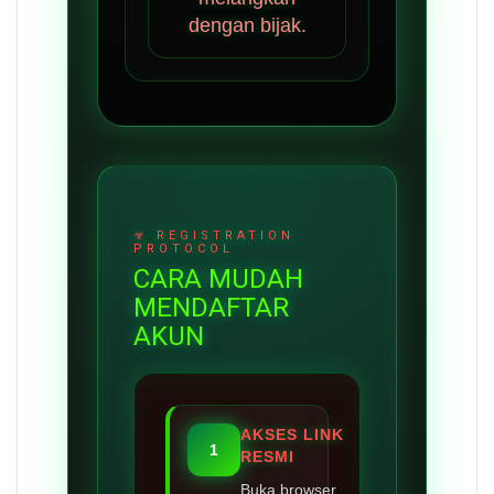
dengan bijak.
CARA MUDAH
MENDAFTAR
AKUN
AKSES LINK
1
RESMI
Buka browser