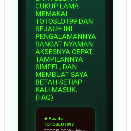
CUKUP LAMA
MEMAKAI
TOTOSLOT99 DAN
SEJAUH INI
PENGALAMANNYA
SANGAT NYAMAN.
AKSESNYA CEPAT,
TAMPILANNYA
SIMPEL, DAN
MEMBUAT SAYA
BETAH SETIAP
KALI MASUK.
(FAQ)
Apa itu
TOTOSLOT99?
TOTOSLOT99 adalah