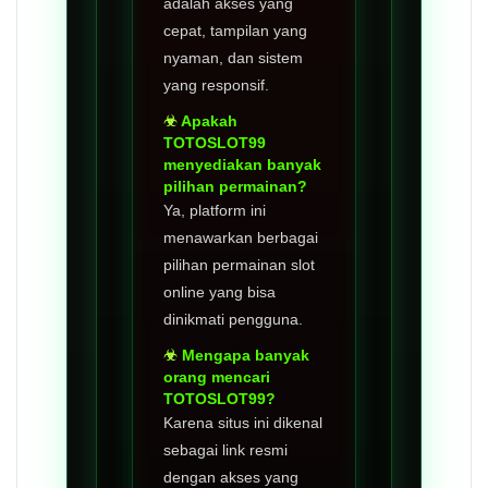
adalah akses yang
cepat, tampilan yang
nyaman, dan sistem
yang responsif.
Apakah
TOTOSLOT99
menyediakan banyak
pilihan permainan?
Ya, platform ini
menawarkan berbagai
pilihan permainan slot
online yang bisa
dinikmati pengguna.
Mengapa banyak
orang mencari
TOTOSLOT99?
Karena situs ini dikenal
sebagai link resmi
dengan akses yang