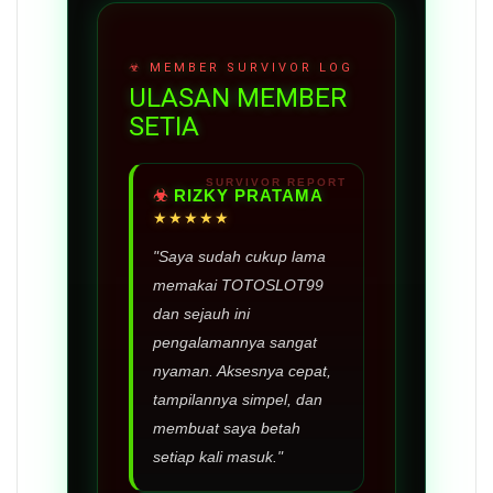
ULASAN MEMBER
SETIA
RIZKY PRATAMA
★★★★★
"Saya sudah cukup lama
memakai TOTOSLOT99
dan sejauh ini
pengalamannya sangat
nyaman. Aksesnya cepat,
tampilannya simpel, dan
membuat saya betah
setiap kali masuk."